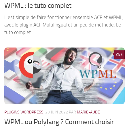
WPML : le tuto complet
Il est simple de faire fonctionner ensemble ACF et WPML,
avec le plugin ACF Multilingual et un peu de méthode. Le
tuto complet
6
PLUGINS WORDPRESS
23 JUIN 2022
PAR
MARIE-AUDE
WPML ou Polylang ? Comment choisir