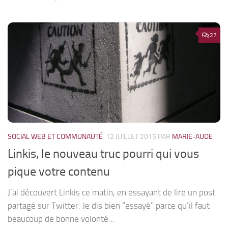
27
SOCIAL WEB ET COMMUNAUTÉ
12 JUILLET 2015
PAR
MARIE-AUDE
Linkis, le nouveau truc pourri qui vous
pique votre contenu
J’ai découvert Linkis ce matin, en essayant de lire un post
partagé sur Twitter. Je dis bien “essayé” parce qu’il faut
beaucoup de bonne volonté…