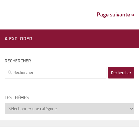
Page suivante »
A EXPLORER
RECHERCHER
Rechercher :
LES THÈMES
Les
thèmes