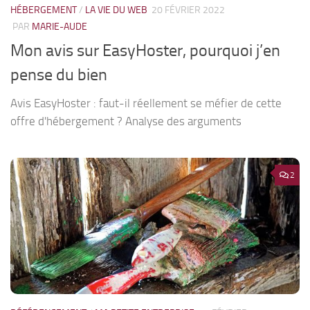
HÉBERGEMENT
/
LA VIE DU WEB
20 FÉVRIER 2022
PAR
MARIE-AUDE
Mon avis sur EasyHoster, pourquoi j’en
pense du bien
Avis EasyHoster : faut-il réellement se méfier de cette
offre d'hébergement ? Analyse des arguments
2