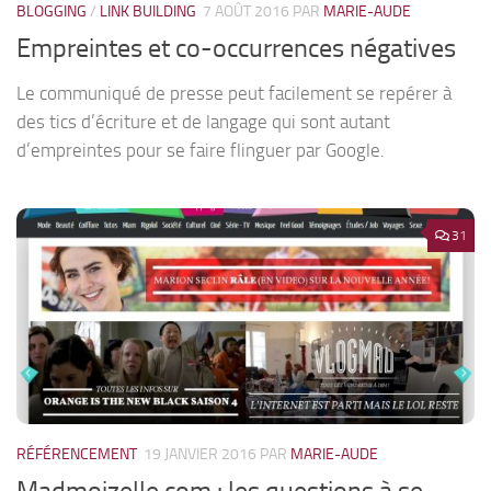
BLOGGING
/
LINK BUILDING
7 AOÛT 2016
PAR
MARIE-AUDE
Empreintes et co-occurrences négatives
Le communiqué de presse peut facilement se repérer à
des tics d’écriture et de langage qui sont autant
d’empreintes pour se faire flinguer par Google.
31
RÉFÉRENCEMENT
19 JANVIER 2016
PAR
MARIE-AUDE