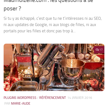
Madmoizelle.com : les questions à se
poser ?
Si tu y as échappé, c’est que tu ne t’intéresses ni au SEO,
ni aux updates de Google, ni aux blogs de filles, ni aux
portails pour les filles et donc pas trop à...
17
PLUGINS WORDPRESS
/
RÉFÉRENCEMENT
14 JANVIER 2016
PAR
MARIE-AUDE