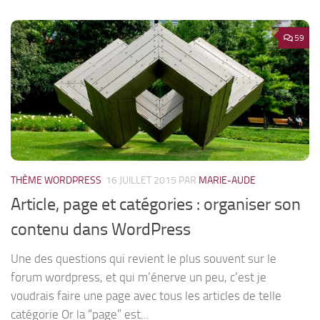
59
THÈME WORDPRESS
16 JUILLET 2015
PAR
MARIE-AUDE
Article, page et catégories : organiser son
contenu dans WordPress
Une des questions qui revient le plus souvent sur le
forum wordpress, et qui m’énerve un peu, c’est je
voudrais faire une page avec tous les articles de telle
catégorie Or la “page” est...