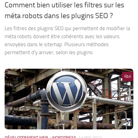
Comment bien utiliser les filtres sur les
méta robots dans les plugins SEO ?
Les filtres des plugins SEO qui permettent de modifier la
méta robots doivent être cohérents avec les valeurs
envoyées dans le sitemap. Plusieurs méthodes
permettent d'y arriver, selon les plugins
6
DÉVELOPPEMENT WEB
/
WORDPRESS
11 MAI 2022