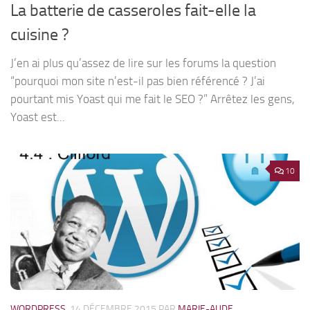
La batterie de casseroles fait-elle la
cuisine ?
J’en ai plus qu’assez de lire sur les forums la question
“pourquoi mon site n’est-il pas bien référencé ? J’ai
pourtant mis Yoast qui me fait le SEO ?” Arrêtez les gens,
Yoast est...
10
WORDPRESS
14 DÉCEMBRE 2015
PAR
MARIE-AUDE