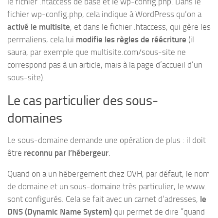
le fichier .htaccess de base et le wp-config.php. Dans le
fichier wp-config.php, cela indique à WordPress qu’on a
activé le multisite
, et dans le fichier .htaccess, qui gère les
permaliens, cela lui
modifie les règles de réécriture
(il
saura, par exemple que multisite.com/sous-site ne
correspond pas à un article, mais à la page d’accueil d’un
sous-site).
Le cas particulier des sous-
domaines
Le sous-domaine demande une opération de plus : il doit
être
reconnu par l’hébergeur
.
Quand on a un hébergement chez OVH, par défaut, le nom
de domaine et un sous-domaine très particulier, le www.
sont configurés. Cela se fait avec un carnet d’adresses,
le
DNS (Dynamic Name System)
qui permet de dire “quand