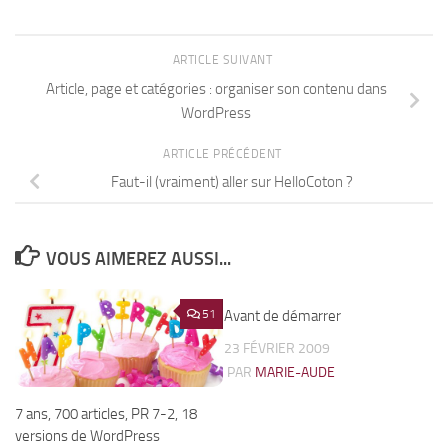
ARTICLE SUIVANT
Article, page et catégories : organiser son contenu dans
WordPress
ARTICLE PRÉCÉDENT
Faut-il (vraiment) aller sur HelloCoton ?
VOUS AIMEREZ AUSSI...
51
Avant de démarrer
7
23 FÉVRIER 2009
PAR
MARIE-AUDE
7 ans, 700 articles, PR 7-2, 18
versions de WordPress