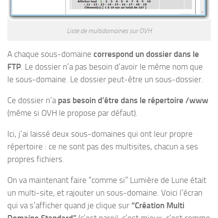
Liste de multidomaines sur OVH
A chaque sous-domaine
correspond un dossier dans le
FTP
. Le dossier n’a pas besoin d’avoir le même nom que
le sous-domaine. Le dossier peut-être un sous-dossier.
Ce dossier n’a
pas besoin d’être dans le répertoire /www
(même si OVH le propose par défaut).
Ici, j’ai laissé deux sous-domaines qui ont leur propre
répertoire : ce ne sont pas des multisites, chacun a ses
propres fichiers.
On va maintenant faire “comme si” Lumière de Lune était
un multi-site, et rajouter un sous-domaine. Voici l’écran
qui va s’afficher quand je clique sur
“Création Multi
Domaine Standard”
(c’est pareil, c’est mieux, c’est comme