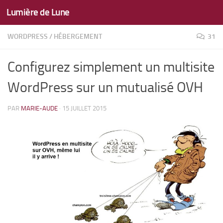
Lumière de Lune
Skip to content
WORDPRESS
/
HÉBERGEMENT
31
Configurez simplement un multisite
WordPress sur un mutualisé OVH
PAR
MARIE-AUDE
·
15 JUILLET 2015