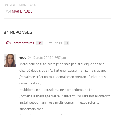
30 SEPTEMBRE 2014
PAR
MARIE-AUDE
31 RÉPONSES
Commentaires
31
Pings
0
epop
12 août 2015 à 2:37 pm
Merci pour ce tuto. Alors je ne sais pas si quelque chose a
changé depuis ou si j’ai fait une fausse manip, mais quand
j’essaie de créer un multidomaine en mettant l’url du sous
domaine donc,
multidomaine = sousdomaine.nomdedomaine.fr
j’obtiens le message d’erreur suivant : You are not allowed to
install subdomain like a multi-domain. Please refer to
subdomain menu.