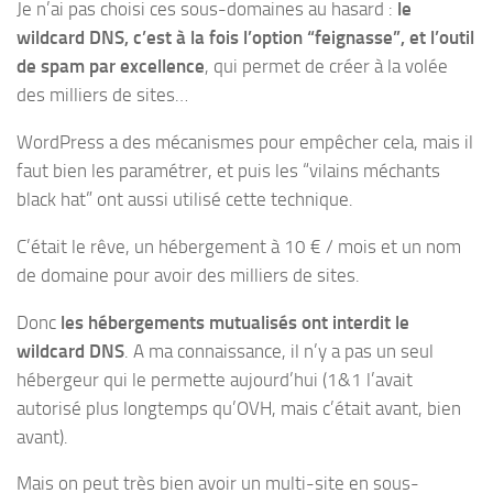
Je n’ai pas choisi ces sous-domaines au hasard :
le
wildcard DNS, c’est à la fois l’option “feignasse”, et l’outil
de spam par excellence
, qui permet de créer à la volée
des milliers de sites…
WordPress a des mécanismes pour empêcher cela, mais il
faut bien les paramétrer, et puis les “vilains méchants
black hat” ont aussi utilisé cette technique.
C’était le rêve, un hébergement à 10 € / mois et un nom
de domaine pour avoir des milliers de sites.
Donc
les hébergements mutualisés ont interdit le
wildcard DNS
. A ma connaissance, il n’y a pas un seul
hébergeur qui le permette aujourd’hui (1&1 l’avait
autorisé plus longtemps qu’OVH, mais c’était avant, bien
avant).
Mais on peut très bien avoir un multi-site en sous-