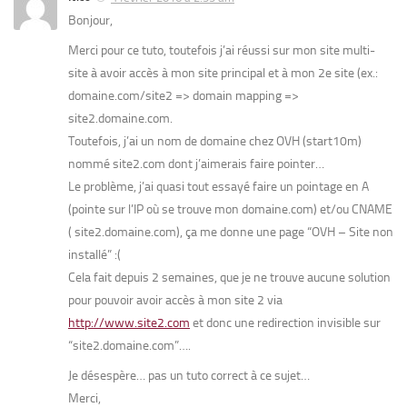
Bonjour,
Merci pour ce tuto, toutefois j’ai réussi sur mon site multi-
site à avoir accès à mon site principal et à mon 2e site (ex.:
domaine.com/site2 => domain mapping =>
site2.domaine.com.
Toutefois, j’ai un nom de domaine chez OVH (start10m)
nommé site2.com dont j’aimerais faire pointer…
Le problème, j’ai quasi tout essayé faire un pointage en A
(pointe sur l’IP où se trouve mon domaine.com) et/ou CNAME
( site2.domaine.com), ça me donne une page “OVH – Site non
installé” :(
Cela fait depuis 2 semaines, que je ne trouve aucune solution
pour pouvoir avoir accès à mon site 2 via
http://www.site2.com
et donc une redirection invisible sur
“site2.domaine.com”….
Je désespère… pas un tuto correct à ce sujet…
Merci,