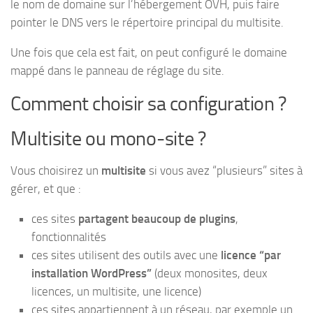
le nom de domaine sur l’hébergement OVH, puis faire
pointer le DNS vers le répertoire principal du multisite.
Une fois que cela est fait, on peut configuré le domaine
mappé dans le panneau de réglage du site.
Comment choisir sa configuration ?
Multisite ou mono-site ?
Vous choisirez un
multisite
si vous avez “plusieurs” sites à
gérer, et que :
ces sites
partagent beaucoup de plugins
,
fonctionnalités
ces sites utilisent des outils avec une
licence “par
installation WordPress”
(deux monosites, deux
licences, un multisite, une licence)
ces sites appartiennent à un réseau, par exemple un