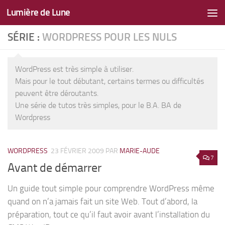
Lumière de Lune
Skip to content
SÉRIE :
WORDPRESS POUR LES NULS
WordPress est très simple à utiliser.
Mais pour le tout débutant, certains termes ou difficultés
peuvent être déroutants.
Une série de tutos très simples, pour le B.A. BA de
Wordpress
WORDPRESS
23 FÉVRIER 2009
PAR
MARIE-AUDE
7
Avant de démarrer
Un guide tout simple pour comprendre WordPress même
quand on n’a jamais fait un site Web. Tout d’abord, la
préparation, tout ce qu’il faut avoir avant l’installation du