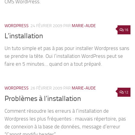
CMS WordPress.
WORDPRESS
24 FÉVRIER 2009
PAR
MARIE-AUDE
16
L’installation
Un tuto simple et pas à pas pour installer Wordpress sans
se prendre la tête. Oui l’installation WordPress peut se
faire en 5 minutes… quand on a tout préparé.
WORDPRESS
26 FÉVRIER 2009
PAR
MARIE-AUDE
12
Problèmes à l’installation
Comment résoudre les erreurs à l’installation de
Wordpress les plus fréquentes : mauvais répertoire, pas
de connexion à la base de données, message d’erreur
“Cannot modify header”