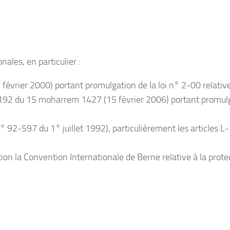
nales, en particulier :
évrier 2000) portant promulgation de la loi n° 2-00 relativ
05-192 du 15 moharrem 1427 (15 février 2006) portant promul
 n° 92-597 du 1° juillet 1992), particulièrement les articles L
tion la Convention Internationale de Berne relative à la prote