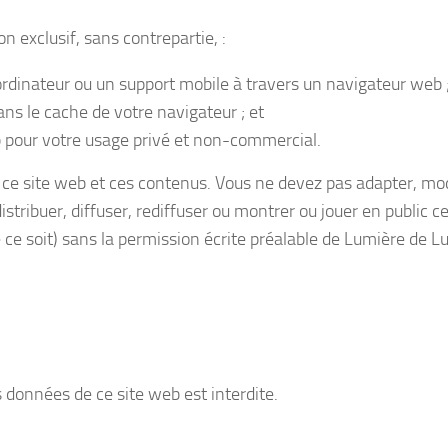
 exclusif, sans contrepartie, :
 ordinateur ou un support mobile à travers un navigateur web 
ns le cache de votre navigateur ; et
 pour votre usage privé et non-commercial.
 ce site web et ces contenus. Vous ne devez pas adapter, mod
istribuer, diffuser, rediffuser ou montrer ou jouer en public ce
e soit) sans la permission écrite préalable de Lumière de L
 données de ce site web est interdite.