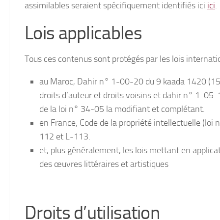
assimilables seraient spécifiquement identifiés ici
ici
.
Lois applicables
Tous ces contenus sont protégés par les lois internatio
au Maroc, Dahir n° 1-00-20 du 9 kaada 1420 (15 f
droits d’auteur et droits voisins et dahir n° 1-
de la loi n° 34-05 la modifiant et complétant.
en France, Code de la propriété intellectuelle (loi
112 et L-113.
et, plus généralement, les lois mettant en applica
des œuvres littéraires et artistiques
Droits d’utilisation