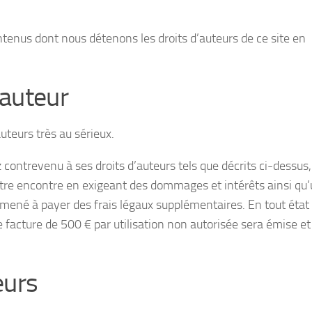
ntenus dont nous détenons les droits d’auteurs de ce site en
’auteur
uteurs très au sérieux.
contrevenu à ses droits d’auteurs tels que décrits ci-dessus,
tre encontre en exigeant des dommages et intérêts ainsi qu’
ammené à payer des frais légaux supplémentaires. En tout état
 facture de 500 € par utilisation non autorisée sera émise e
eurs