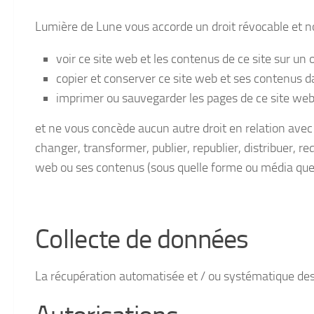
Lumière de Lune vous accorde un droit révocable et non
voir ce site web et les contenus de ce site sur un
copier et conserver ce site web et ses contenus da
imprimer ou sauvegarder les pages de ce site web
et ne vous concède aucun autre droit en relation avec
changer, transformer, publier, republier, distribuer, red
web ou ses contenus (sous quelle forme ou média que c
Collecte de données
La récupération automatisée et / ou systématique des