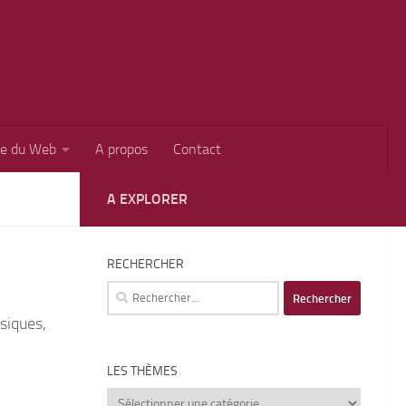
ie du Web
A propos
Contact
A EXPLORER
RECHERCHER
Rechercher :
siques,
LES THÈMES
Les