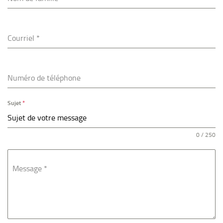
Courriel
*
Numéro de téléphone
Sujet
*
0 / 250
Message
*