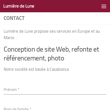
Lumière de Lune
Skip to content
CONTACT
Lumière de Lune propose ses services en Europe et au
Maroc :
Conception de site Web, refonte et
référencement, photo
Notre société est basée à Casablanca
Prénom
*
Nom de famille
*