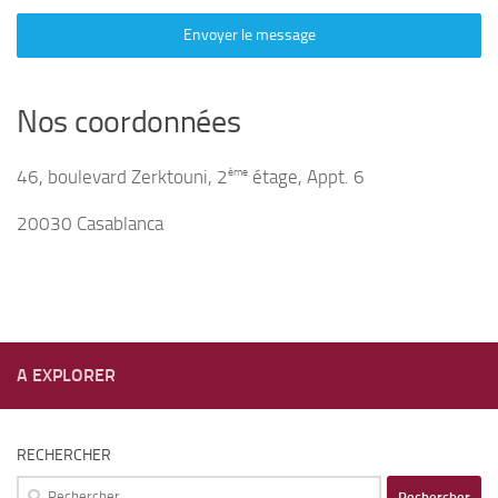
Envoyer le message
Nos coordonnées
ème
46, boulevard Zerktouni, 2
étage, Appt. 6
20030 Casablanca
A EXPLORER
RECHERCHER
Rechercher :