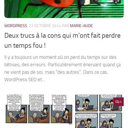
WORDPRESS
27 OCTOBRE 2014
PAR
MARIE-AUDE
Deux trucs à la cons qui m’ont fait perdre
un temps fou !
Il y a toujours un moment où on perd du temps sur des
bêtises, des erreurs. Particulièrement énervant quand ça
ne vient pas de soi, mais “des autres”. Dans ce cas,
WordPress SEO et...
4