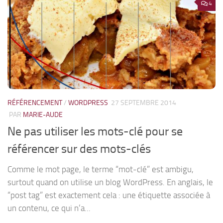
4
RÉFÉRENCEMENT
/
WORDPRESS
27 SEPTEMBRE 2014
PAR
MARIE-AUDE
Ne pas utiliser les mots-clé pour se
référencer sur des mots-clés
Comme le mot page, le terme “mot-clé” est ambigu,
surtout quand on utilise un blog WordPress. En anglais, le
“post tag” est exactement cela : une étiquette associée à
un contenu, ce qui n’a...