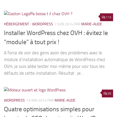
113
HÉBERGEMENT
/
WORDPRESS
7 JUIN 2014
PAR
MARIE-AUDE
Installer WordPress chez OVH : évitez le
“module” à tout prix !
A force de voir des gens avoir des problèmes avec le
module d’installation automatique de WordPress chez
OVH, je suis allée tester moi-même pour voir tous les
défauts de cette installation. Résultat : je...
35
WORDPRESS
15 MAI 2014
PAR
MARIE-AUDE
Quatre optimisations simples pour