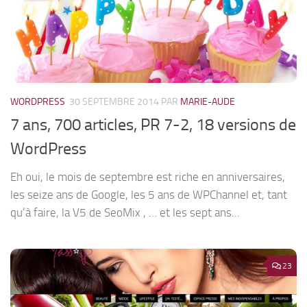
WORDPRESS
30 SEPTEMBRE 2014
PAR
MARIE-AUDE
7 ans, 700 articles, PR 7-2, 18 versions de
WordPress
Eh oui, le mois de septembre est riche en anniversaires,
les seize ans de Google, les 5 ans de WPChannel et, tant
qu’à faire, la V5 de SeoMix , … et les sept ans...
23