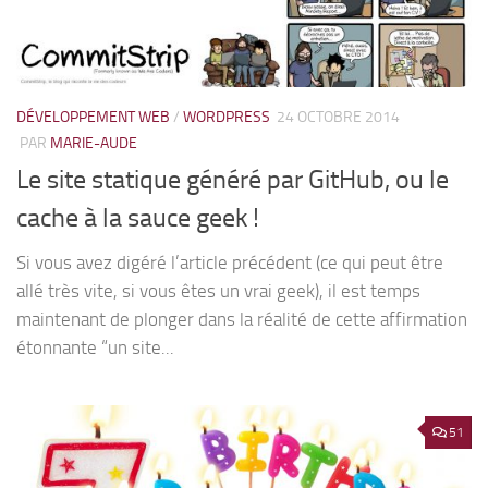
DÉVELOPPEMENT WEB
/
WORDPRESS
24 OCTOBRE 2014
PAR
MARIE-AUDE
Le site statique généré par GitHub, ou le
cache à la sauce geek !
Si vous avez digéré l’article précédent (ce qui peut être
allé très vite, si vous êtes un vrai geek), il est temps
maintenant de plonger dans la réalité de cette affirmation
étonnante “un site...
51