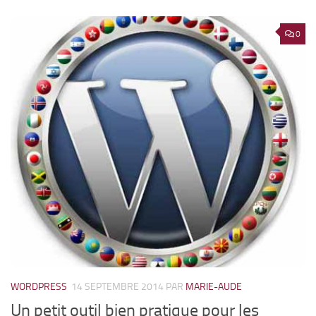
0
WORDPRESS
14 SEPTEMBRE 2014
PAR
MARIE-AUDE
Un petit outil bien pratique pour les