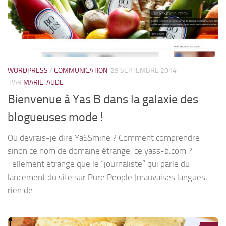
WORDPRESS
/
COMMUNICATION
29 SEPTEMBRE 2014
PAR
MARIE-AUDE
Bienvenue à Yas B dans la galaxie des
blogueuses mode !
Ou devrais-je dire YaSSmine ? Comment comprendre
sinon ce nom de domaine étrange, ce yass-b.com ?
Tellement étrange que le “journaliste” qui parle du
lancement du site sur Pure People [mauvaises langues,
rien de...