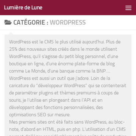
Lumière de Lune
Skip to content
CATÉGORIE :
WORDPRESS
WordPress est le CMS le plus utilisé aujourd’hui. Plus de
25% des nouveaux sites créés dans le monde utilisent
WordPress, qu’il s’agisse du petit blog personnel, d’une
boutique en ligne, d’une énorme plate-forme de blog
comme Le Monde, d’une banque comme la BNP….
WordPress est aussi un outil que j’adore. Loin de la
caricature du “développeur WordPress” qui se contenterait
de paramétrer plugins et thèmes premiums à coups de
souris, je l’utilise en plongeant dans l’API et en
développant des fonctions personnalisées, des
optimisations SEO sur mesure.
Mes premiers sites ont été faits sans WordPress, au bloc-
note, d’abord en HTML, puis en php. L’utilisation d’un CMS