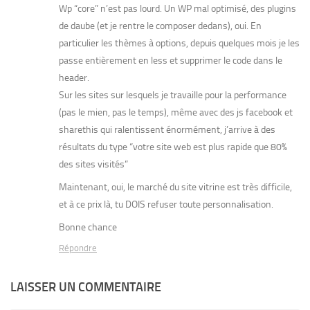
Wp “core” n’est pas lourd. Un WP mal optimisé, des plugins
de daube (et je rentre le composer dedans), oui. En
particulier les thèmes à options, depuis quelques mois je les
passe entièrement en less et supprimer le code dans le
header.
Sur les sites sur lesquels je travaille pour la performance
(pas le mien, pas le temps), même avec des js facebook et
sharethis qui ralentissent énormément, j’arrive à des
résultats du type “votre site web est plus rapide que 80%
des sites visités”
Maintenant, oui, le marché du site vitrine est très difficile,
et à ce prix là, tu DOIS refuser toute personnalisation.
Bonne chance
Répondre
LAISSER UN COMMENTAIRE