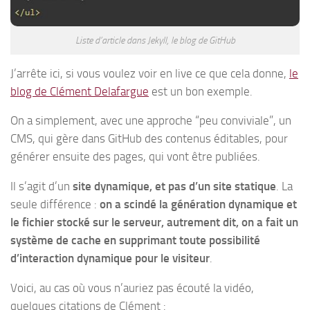
Liste d’article dans Jekyll, le blog de GitHub
J’arrête ici, si vous voulez voir en live ce que cela donne,
le
blog de Clément Delafargue
est un bon exemple.
On a simplement, avec une approche “peu conviviale”, un
CMS, qui gère dans GitHub des contenus éditables, pour
générer ensuite des pages, qui vont être publiées.
Il s’agit d’un
site dynamique, et pas d’un site statique
. La
seule différence :
on a scindé la génération dynamique et
le fichier stocké sur le serveur, autrement dit, on a fait un
système de cache en supprimant toute possibilité
d’interaction dynamique pour le visiteur
.
Voici, au cas où vous n’auriez pas écouté la vidéo,
quelques citations de Clément :