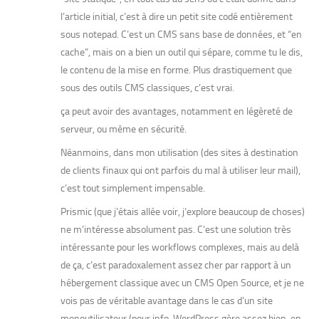
l’article initial, c’est à dire un petit site codé entièrement
sous notepad. C’est un CMS sans base de données, et “en
cache”, mais on a bien un outil qui sépare, comme tu le dis,
le contenu de la mise en forme. Plus drastiquement que
sous des outils CMS classiques, c’est vrai.
ça peut avoir des avantages, notamment en légèreté de
serveur, ou même en sécurité.
Néanmoins, dans mon utilisation (des sites à destination
de clients finaux qui ont parfois du mal à utiliser leur mail),
c’est tout simplement impensable.
Prismic (que j’étais allée voir, j’explore beaucoup de choses)
ne m’intéresse absolument pas. C’est une solution
très
intéressante pour les workflows complexes
, mais au delà
de ça, c’est paradoxalement assez cher par rapport à un
hébergement classique avec un CMS Open Source, et je ne
vois pas de véritable avantage dans le cas d’un site
monoutilisateur (pour info, WordPress gère assez bien, en