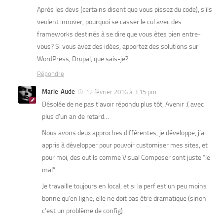
Après les devs (certains disent que vous pissez du code), s’ils
veulent innover, pourquoi se casser le cul avec des
frameworks destinés à se dire que vous êtes bien entre-
vous? Si vous avez des idées, apportez des solutions sur
WordPress, Drupal, que sais-je?
Répondre
Marie-Aude
12 février 2016 à 3:15 pm
Désolée de ne pas t’avoir répondu plus tôt, Avenir :( avec
plus d’un an de retard…
Nous avons deux approches différentes, je développe, j’ai
appris à développer pour pouvoir customiser mes sites, et
pour moi, des outils comme Visual Composer sont juste “le
mal”.
Je travaille toujours en local, et si la perf est un peu moins
bonne qu’en ligne, elle ne doit pas être dramatique (sinon
c’est un problème de config)