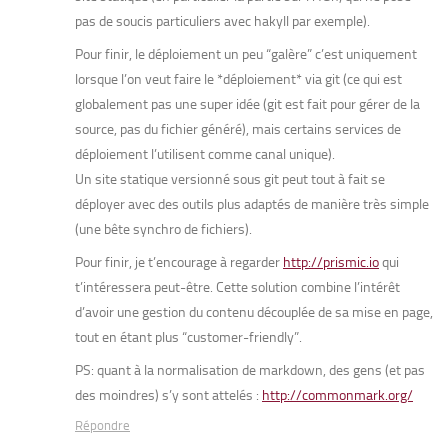
pas de soucis particuliers avec hakyll par exemple).
Pour finir, le déploiement un peu “galère” c’est uniquement
lorsque l’on veut faire le *déploiement* via git (ce qui est
globalement pas une super idée (git est fait pour gérer de la
source, pas du fichier généré), mais certains services de
déploiement l’utilisent comme canal unique).
Un site statique versionné sous git peut tout à fait se
déployer avec des outils plus adaptés de manière très simple
(une bête synchro de fichiers).
Pour finir, je t’encourage à regarder
http://prismic.io
qui
t’intéressera peut-être. Cette solution combine l’intérêt
d’avoir une gestion du contenu découplée de sa mise en page,
tout en étant plus “customer-friendly”.
PS: quant à la normalisation de markdown, des gens (et pas
des moindres) s’y sont attelés :
http://commonmark.org/
Répondre