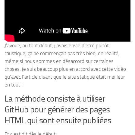
J’avoue, au tout début, j’avais envie d’être plutôt
caustique, ça ne commençait pas très bien, en réalité,
même si nous sommes en désaccord sur certaines
choses, je suis beaucoup plus en accord avec cette vidéo
qu’avec l’article disant que le site statique était meilleur
en tout !
La méthode consiste à utiliser
GitHub pour générer des pages
HTML qui sont ensuite publiées
Et c’est dit dès le début :