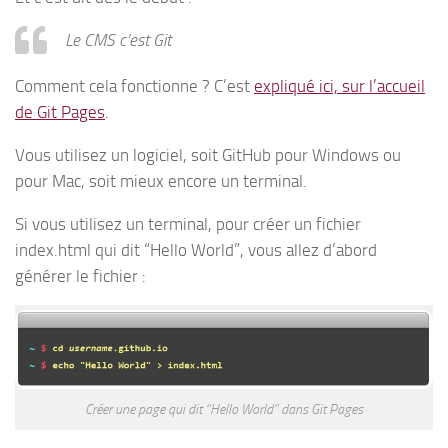
Le CMS c’est Git
Comment cela fonctionne ? C’est
expliqué ici, sur l’accueil
de Git Pages
.
Vous utilisez un logiciel, soit GitHub pour Windows ou
pour Mac, soit mieux encore un terminal.
Si vous utilisez un terminal, pour créer un fichier
index.html qui dit “Hello World”, vous allez d’abord
générer le fichier :
Créer une page qui dit “Hello World” dans Git Pages