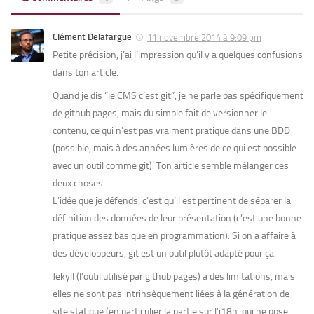
Clément Delafargue
11 novembre 2014 à 9:09 pm
Petite précision, j’ai l’impression qu’il y a quelques confusions
dans ton article.
Quand je dis “le CMS c’est git”, je ne parle pas spécifiquement
de github pages, mais du simple fait de versionner le
contenu, ce qui n’est pas vraiment pratique dans une BDD
(possible, mais à des années lumières de ce qui est possible
avec un outil comme git). Ton article semble mélanger ces
deux choses.
L’idée que je défends, c’est qu’il est pertinent de séparer la
définition des données de leur présentation (c’est une bonne
pratique assez basique en programmation). Si on a affaire à
des développeurs, git est un outil plutôt adapté pour ça.
Jekyll (l’outil utilisé par github pages) a des limitations, mais
elles ne sont pas intrinsèquement liées à la génération de
site statique (en particulier la partie sur l’i18n, qui ne pose