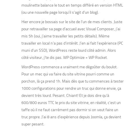
moulinette balance le tout en temps différé en version HTML
(ou une nouvelle page lorsqu’il s’agit d’un blog).
Hier encore je bossais sur le site de l’un de mes clients. Juste
pour retravailler sa page d’accueil avec Visual Composer, j’ai
mis 5h (oui, j’aime travailler les petits détails). Même
travailler en local n’a pas d’intérêt. J’en ai fait l’expérience (PC
muni d’un SSD), WordPress reste lourd côté admin. Alors
côté visiteur, j’te dis pas. WP Optimize + WP Rocket.
WordPress commence a vraiment me dégoûter du boulot.
Pour un mec qui va faire du site vitrine pourri comme un
porchon, là ça prend 1h. Mais dès que tu commences à tester
1000 configurations pour rendre un truc qui donne envie, ça
devient très lourd. Pesant. Chiant! Et je dois dire qu’à
600/800 euros TTC le prix du site vitrine, en réalité, c’est un
taffe où il ne faut carrément pas dormir si on veut faire un
truc propre. J’ai 8 ans d’expérience depuis Joomla, ça devient
super pesant.