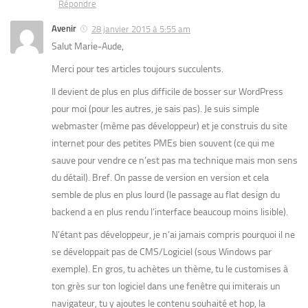
Répondre
Avenir
28 janvier 2015 à 5:55 am
Salut Marie-Aude,
Merci pour tes articles toujours succulents.
Il devient de plus en plus difficile de bosser sur WordPress
pour moi (pour les autres, je sais pas). Je suis simple
webmaster (même pas développeur) et je construis du site
internet pour des petites PMEs bien souvent (ce qui me
sauve pour vendre ce n’est pas ma technique mais mon sens
du détail). Bref. On passe de version en version et cela
semble de plus en plus lourd (le passage au flat design du
backend a en plus rendu l’interface beaucoup moins lisible).
N’étant pas développeur, je n’ai jamais compris pourquoi il ne
se développait pas de CMS/Logiciel (sous Windows par
exemple). En gros, tu achètes un thème, tu le customises à
ton grès sur ton logiciel dans une fenêtre qui imiterais un
navigateur, tu y ajoutes le contenu souhaité et hop, la