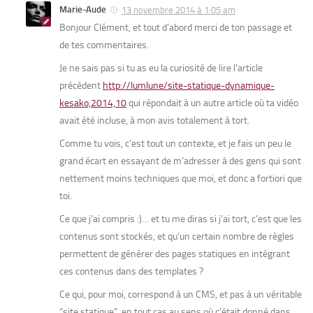
Marie-Aude
13 novembre 2014 à 1:05 am
Bonjour Clément, et tout d’abord merci de ton passage et
de tes commentaires.
Je ne sais pas si tu as eu la curiosité de lire l’article
précédent
http://lumlune/site-statique-dynamique-
kesako,2014,10
qui répondait à un autre article où ta vidéo
avait été incluse, à mon avis totalement à tort.
Comme tu vois, c’est tout un contexte, et je fais un peu le
grand écart en essayant de m’adresser à des gens qui sont
nettement moins techniques que moi, et donc a fortiori que
toi.
Ce que j’ai compris :)… et tu me diras si j’ai tort, c’est que les
contenus sont stockés, et qu’un certain nombre de règles
permettent de générer des pages statiques en intégrant
ces contenus dans des templates ?
Ce qui, pour moi, correspond à un CMS, et pas à un véritable
“site statique”, en tout cas au sens où c’était donné dans