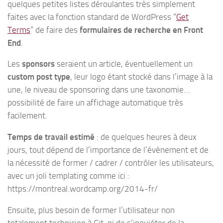
quelques petites listes déroulantes très simplement
faites avec la fonction standard de WordPress “
Get
Terms
” de faire des
formulaires de recherche en Front
End
.
Les
sponsors
seraient un article, éventuellement un
custom post type
, leur logo étant stocké dans l’image à la
une, le niveau de sponsoring dans une taxonomie…
possibilité de faire un affichage automatique très
facilement.
Temps de travail estimé
: de quelques heures à deux
jours, tout dépend de l’importance de l’événement et de
la nécessité de former / cadrer / contrôler les utilisateurs,
avec un joli templating comme ici :
https://montreal.wordcamp.org/2014-fr/
Ensuite, plus besoin de former l’utilisateur non
totalement technicien à Git, ni de s’inquiéter de la