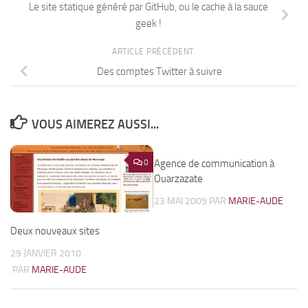
Le site statique généré par GitHub, ou le cache à la sauce
geek !
ARTICLE PRÉCÉDENT
Des comptes Twitter à suivre
VOUS AIMEREZ AUSSI...
0
Agence de communication à
3
Ouarzazate
23 MAI 2009
PAR
MARIE-AUDE
Deux nouveaux sites
29 JANVIER 2010
PAR
MARIE-AUDE