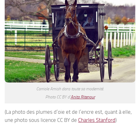
Carriole Amish dans toute sa modernité.
Photo CC BY d’
Anita Ritenour
(La photo des plumes d’oie et de l’encre est, quant à elle,
une photo sous licence CC BY de
Charles Stanford
)