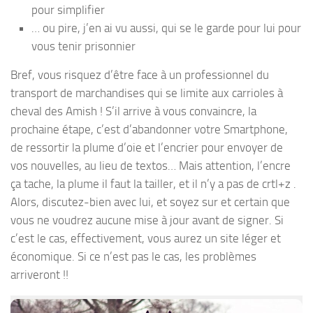
pour simplifier
… ou pire, j’en ai vu aussi, qui se le garde pour lui pour
vous tenir prisonnier
Bref, vous risquez d’être face à un professionnel du
transport de marchandises qui se limite aux carrioles à
cheval des Amish ! S’il arrive à vous convaincre, la
prochaine étape, c’est d’abandonner votre Smartphone,
de ressortir la plume d’oie et l’encrier pour envoyer de
vos nouvelles, au lieu de textos… Mais attention, l’encre
ça tache, la plume il faut la tailler, et il n’y a pas de crtl+z .
Alors, discutez-bien avec lui, et soyez sur et certain que
vous ne voudrez aucune mise à jour avant de signer. Si
c’est le cas, effectivement, vous aurez un site léger et
économique. Si ce n’est pas le cas, les problèmes
arriveront !!