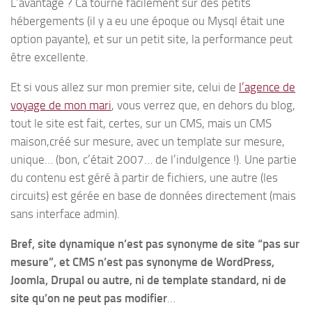
L’avantage ? Ca tourne facilement sur des petits
hébergements (il y a eu une époque ou Mysql était une
option payante), et sur un petit site, la performance peut
être excellente.
Et si vous allez sur mon premier site, celui de
l’agence de
voyage de mon mari
, vous verrez que, en dehors du blog,
tout le site est fait, certes, sur un CMS, mais un CMS
maison,créé sur mesure, avec un template sur mesure,
unique… (bon, c’était 2007… de l’indulgence !). Une partie
du contenu est géré à partir de fichiers, une autre (les
circuits) est gérée en base de données directement (mais
sans interface admin).
Bref, site dynamique n’est pas synonyme de site “pas sur
mesure”, et CMS n’est pas synonyme de WordPress,
Joomla, Drupal ou autre, ni de template standard, ni de
site qu’on ne peut pas modifier
…