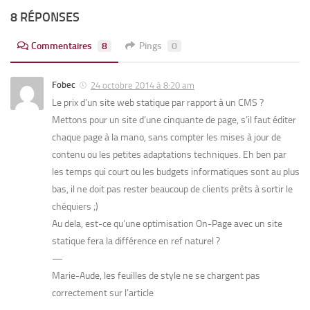
8 RÉPONSES
Commentaires
8
Pings
0
Fobec
24 octobre 2014 à 8:20 am
Le prix d’un site web statique par rapport à un CMS ?
Mettons pour un site d’une cinquante de page, s’il faut éditer
chaque page à la mano, sans compter les mises à jour de
contenu ou les petites adaptations techniques. Eh ben par
les temps qui court ou les budgets informatiques sont au plus
bas, il ne doit pas rester beaucoup de clients prêts à sortir le
chéquiers ;)
Au dela, est-ce qu’une optimisation On-Page avec un site
statique fera la différence en ref naturel ?
—
Marie-Aude, les feuilles de style ne se chargent pas
correctement sur l’article