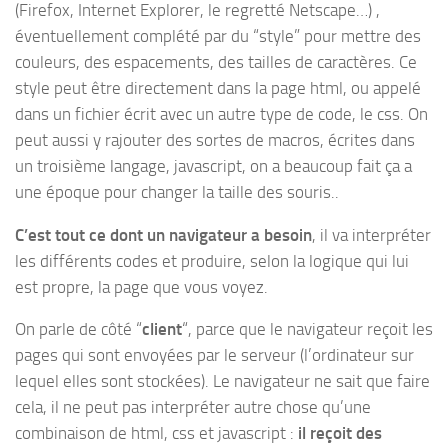
(Firefox, Internet Explorer, le regretté Netscape…) ,
éventuellement complété par du “style” pour mettre des
couleurs, des espacements, des tailles de caractères. Ce
style peut être directement dans la page html, ou appelé
dans un fichier écrit avec un autre type de code, le css. On
peut aussi y rajouter des sortes de macros, écrites dans
un troisième langage, javascript, on a beaucoup fait ça a
une époque pour changer la taille des souris..
C’est tout ce dont un navigateur a besoin
, il va interpréter
les différents codes et produire, selon la logique qui lui
est propre, la page que vous voyez.
On parle de côté “
client
“, parce que le navigateur reçoit les
pages qui sont envoyées par le serveur (l’ordinateur sur
lequel elles sont stockées). Le navigateur ne sait que faire
cela, il ne peut pas interpréter autre chose qu’une
combinaison de html, css et javascript :
il reçoit des