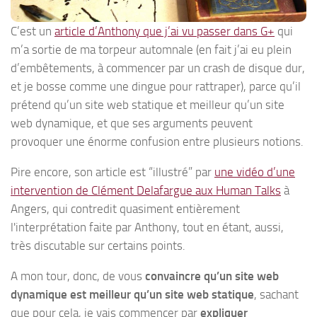
C’est un
article d’Anthony que j’ai vu passer dans G+
qui
m’a sortie de ma torpeur automnale (en fait j’ai eu plein
d’embêtements, à commencer par un crash de disque dur,
et je bosse comme une dingue pour rattraper), parce qu’il
prétend qu’un site web statique et meilleur qu’un site
web dynamique, et que ses arguments peuvent
provoquer une énorme confusion entre plusieurs notions.
Pire encore, son article est “illustré” par
une vidéo d’une
intervention de Clément Delafargue aux Human Talks
à
Angers, qui contredit quasiment entièrement
l'interprétation faite par Anthony, tout en étant, aussi,
très discutable sur certains points.
A mon tour, donc, de vous
convaincre qu’un site web
dynamique est meilleur qu’un site web statique
, sachant
que pour cela, je vais commencer par
expliquer