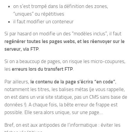
on s’est trompé dans la définition des zones,
“uniques” ou répétitives
il faut modifier un conteneur
Si par hasard on modifie un des “modèles inclus”, il faut
regénérer toutes les pages webs, et les réenvoyer sur le
serveur, via FTP
.
Si on a beaucoup de pages, on risque les micro-coupures,
les
erreurs lors du transfert FTP
.
Par ailleurs,
le contenu de la page s’écrira “en code”
,
notamment les titres, les balises métas (je vous rappelle,
on est dans un vrai site statique, pas un CMS sans base de
données !). A chaque fois, la bête erreur de frappe est
possible. Elle sera alors unique, sur une page…
Bref, on est aux antipodes de l’informatique : éviter les