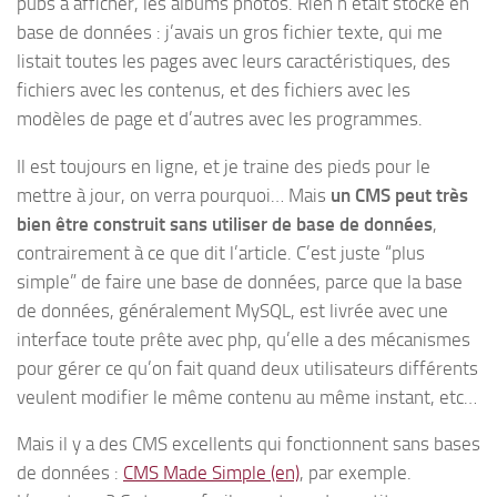
pubs à afficher, les albums photos. Rien n’était stocké en
base de données : j’avais un gros fichier texte, qui me
listait toutes les pages avec leurs caractéristiques, des
fichiers avec les contenus, et des fichiers avec les
modèles de page et d’autres avec les programmes.
Il est toujours en ligne, et je traine des pieds pour le
mettre à jour, on verra pourquoi… Mais
un CMS peut très
bien être construit sans utiliser de base de données
,
contrairement à ce que dit l’article. C’est juste “plus
simple” de faire une base de données, parce que la base
de données, généralement MySQL, est livrée avec une
interface toute prête avec php, qu’elle a des mécanismes
pour gérer ce qu’on fait quand deux utilisateurs différents
veulent modifier le même contenu au même instant, etc…
Mais il y a des CMS excellents qui fonctionnent sans bases
de données :
CMS Made Simple (en)
, par exemple.