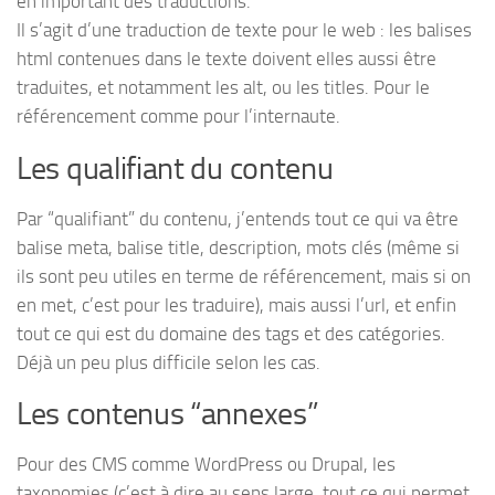
en important des traductions.
Il s’agit d’une traduction de texte pour le web : les balises
html contenues dans le texte doivent elles aussi être
traduites, et notamment les alt, ou les titles. Pour le
référencement comme pour l’internaute.
Les qualifiant du contenu
Par “qualifiant” du contenu, j’entends tout ce qui va être
balise meta, balise title, description, mots clés (même si
ils sont peu utiles en terme de référencement, mais si on
en met, c’est pour les traduire), mais aussi l’url, et enfin
tout ce qui est du domaine des tags et des catégories.
Déjà un peu plus difficile selon les cas.
Les contenus “annexes”
Pour des CMS comme WordPress ou Drupal, les
taxonomies (c’est à dire au sens large, tout ce qui permet