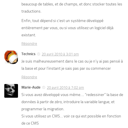
beaucoup de tables, et de champs, et donc stocker toutes les
traductions.
Enfin, tout dépend si c’est un système développé
entièrement par vous, ou si vous utilisez un logiciel déjà
existant.
Répondre
Technics
20 avril 2010 à 3:01 pm
Je suis malheureusement dans le cas ou je n’y ai pas pensé à
la base et pour l’instant je sais pas par ou commencer
Répondre
Marie-Aude
20 avril 2010 à 7:02 pm
Si vous avez développé vous même…. “redessiner” la base de
données à partir de zéro, introduire la variable langue, et
programmer la migration.
Si vous utilisez un CMS… voir ce qui est possible en fonction
de ce CMS