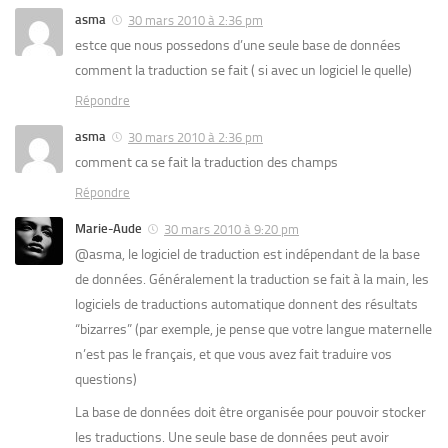
asma
30 mars 2010 à 2:36 pm
estce que nous possedons d’une seule base de données
comment la traduction se fait ( si avec un logiciel le quelle)
Répondre
asma
30 mars 2010 à 2:36 pm
comment ca se fait la traduction des champs
Répondre
Marie-Aude
30 mars 2010 à 9:20 pm
@asma, le logiciel de traduction est indépendant de la base
de données. Généralement la traduction se fait à la main, les
logiciels de traductions automatique donnent des résultats
“bizarres” (par exemple, je pense que votre langue maternelle
n’est pas le français, et que vous avez fait traduire vos
questions)
La base de données doit être organisée pour pouvoir stocker
les traductions. Une seule base de données peut avoir