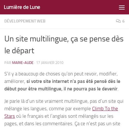
Lumière de Lune
Skip to content
DÉVELOPPEMENT WEB
6
Un site multilingue, ça se pense dès
le départ
PAR
MARIE-AUDE
·
17 JANVIER 2010
S’il y a beaucoup de choses qu’on peut revoir, modifier,
améliorer,
si votre site internet n’a pas été pensé dès le
début pour être multilingue, il ne pourra pas le devenir
.
Je parle là d’un site vraiment multilingue, pas d’un site qui
mélange les langues, comme par exemple
Climb To the
Stars
où le français et l’anglais sont mélangés sur les
pages, et dans les commentaires. Ça ce n’est pas un site