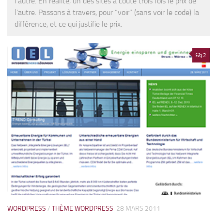
l’autre. En réalité, un des sites a coûté trois fois le prix de
l’autre. Passons à travers, pour “voir” (sans voir le code) la
différence, et ce qui justifie le prix.
2
WORDPRESS
/
THÈME WORDPRESS
28 MARS 2011