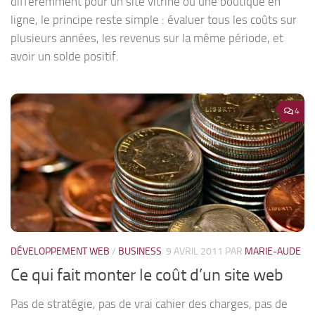
différemment pour un site vitrine ou une boutique en
ligne, le principe reste simple : évaluer tous les coûts sur
plusieurs années, les revenus sur la même période, et
avoir un solde positif.
4
DÉVELOPPEMENT WEB
/
BUSINESS
9 AVRIL 2011
PAR
MARIE-AUDE
Ce qui fait monter le coût d’un site web
Pas de stratégie, pas de vrai cahier des charges, pas de