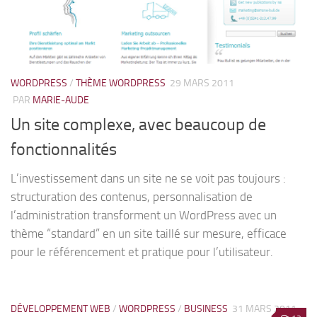
WORDPRESS
/
THÈME WORDPRESS
29 MARS 2011
PAR
MARIE-AUDE
Un site complexe, avec beaucoup de
fonctionnalités
L’investissement dans un site ne se voit pas toujours :
structuration des contenus, personnalisation de
l’administration transforment un WordPress avec un
thème “standard” en un site taillé sur mesure, efficace
pour le référencement et pratique pour l’utilisateur.
DÉVELOPPEMENT WEB
/
WORDPRESS
/
BUSINESS
31 MARS 2011