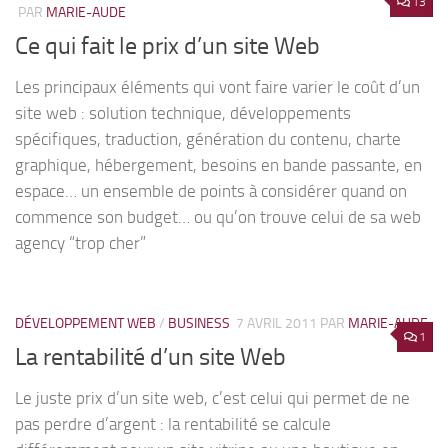
13
PAR
MARIE-AUDE
Ce qui fait le prix d’un site Web
Les principaux éléments qui vont faire varier le coût d’un
site web : solution technique, développements
spécifiques, traduction, génération du contenu, charte
graphique, hébergement, besoins en bande passante, en
espace… un ensemble de points à considérer quand on
commence son budget… ou qu’on trouve celui de sa web
agency “trop cher”
DÉVELOPPEMENT WEB
/
BUSINESS
7 AVRIL 2011
PAR
MARIE-AUDE
1
La rentabilité d’un site Web
Le juste prix d’un site web, c’est celui qui permet de ne
pas perdre d’argent : la rentabilité se calcule