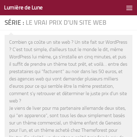
Lumière de Lune
Skip to content
SÉRIE :
LE VRAI PRIX D'UN SITE WEB
Combien ça coûte un site web ? Un site fait sur WordPress
? C’est tout simple, d’ailleurs tout le monde le dit, même
WordPress lui même, ça s’installe en cinq minutes, et puis
il suffit de prendre un thème tout prêt, et voilà… entre des
prestataires qui “facturent” au noir dans les 50 euros, et
des agences web qui vont demander plusieurs milliers
d’euros pour ce qui semble être la même prestation,
comment s’y retrouver et déterminer le juste prix d’un site
web ?
Je viens de liver pour ma partenaire allemande deux sites,
qui “en apparence”, sont tous les deux simplement basés
sur un thème commercial, un thème enfant de Genesis
pour l’un, et un thème acheté chez Themeforest pour