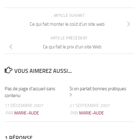
ARTICLE SUIVANT
Ce qui fait monter le coût d’un site web
ARTICLE PRÉCÉDENT
Ce qui fait le prix d’un site Web
VOUS AIMEREZ AUSSI...
Pas de page d’accueil sans
0
Si on parlait bonnes pratiques
4
contenu
?
17 DÉCEMBRE 2007
21 SEPTEMBRE 2007
PAR
MARIE-AUDE
PAR
MARIE-AUDE
1 RÉPONSE