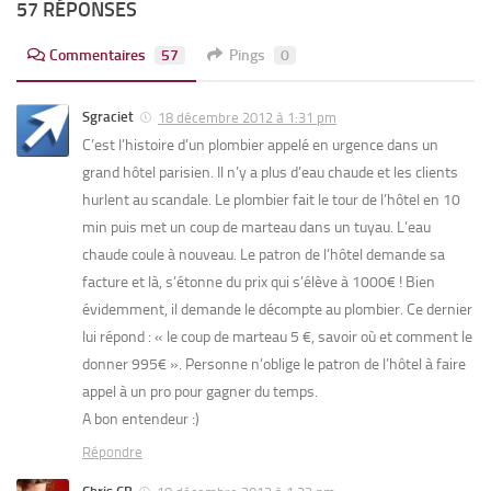
57 RÉPONSES
Commentaires
57
Pings
0
Sgraciet
18 décembre 2012 à 1:31 pm
C’est l’histoire d’un plombier appelé en urgence dans un
grand hôtel parisien. Il n’y a plus d’eau chaude et les clients
hurlent au scandale. Le plombier fait le tour de l’hôtel en 10
min puis met un coup de marteau dans un tuyau. L’eau
chaude coule à nouveau. Le patron de l’hôtel demande sa
facture et là, s’étonne du prix qui s’élève à 1000€ ! Bien
évidemment, il demande le décompte au plombier. Ce dernier
lui répond : « le coup de marteau 5 €, savoir où et comment le
donner 995€ ». Personne n’oblige le patron de l’hôtel à faire
appel à un pro pour gagner du temps.
A bon entendeur :)
Répondre