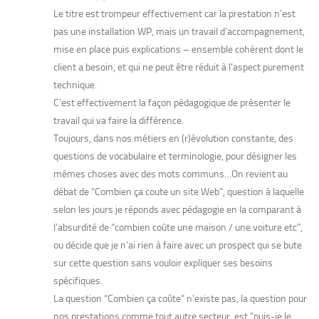
Le titre est trompeur effectivement car la prestation n’est
pas une installation WP, mais un travail d’accompagnement,
mise en place puis explications – ensemble cohérent dont le
client a besoin, et qui ne peut être réduit à l’aspect purement
technique.
C’est effectivement la façon pédagogique de présenter le
travail qui va faire la différence.
Toujours, dans nos métiers en (r)évolution constante, des
questions de vocabulaire et terminologie, pour désigner les
mêmes choses avec des mots communs…On revient au
débat de “Combien ça coute un site Web”, question à laquelle
selon les jours je réponds avec pédagogie en la comparant à
l’absurdité de “combien coûte une maison / une voiture etc”,
ou décide que je n’ai rien à faire avec un prospect qui se bute
sur cette question sans vouloir expliquer ses besoins
spécifiques.
La question “Combien ça coûte” n’existe pas, la question pour
nos prestations comme tout autre secteur, est “puis-je le