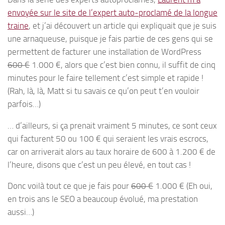
envoyée sur le site de l’expert auto-proclamé de la longue
traine
, et j’ai découvert un article qui expliquait que je suis
une arnaqueuse, puisque je fais partie de ces gens qui se
permettent de facturer une installation de WordPress
600 €
1.000 €, alors que c’est bien connu, il suffit de cinq
minutes pour le faire tellement c’est simple et rapide !
(Rah, là, là, Matt si tu savais ce qu’on peut t’en vouloir
parfois…)
… d’ailleurs, si ça prenait vraiment 5 minutes, ce sont ceux
qui facturent 50 ou 100 € qui seraient les vrais escrocs,
car on arriverait alors au taux horaire de 600 à 1.200 € de
l’heure, disons que c’est un peu élevé, en tout cas !
Donc voilà tout ce que je fais pour
600 €
1.000 € (Eh oui,
en trois ans le SEO a beaucoup évolué, ma prestation
aussi…)