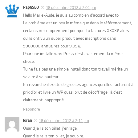
RaphSEO
18 décembre 2012 à 2:02 pm
Hello Marie-Aude, je suis au combien d’accord avec toi.
Le problème est un peu le même que dans le référencement,
certains ne comprennent pourquoi tu factures XXXX€ alors
qu’ils ont vu un super produit avec inscriptions dans
5000000 annuaires pour 9.99€.
Pour une installe wordPress c’est exactement la même
chose.
Tu ne fais pas une simple install donc ton travail mérite un
salaire à sa hauteur.
En revanche il existe de grosses agences qui elles facturent à
prix d’or et livre un WP quasi brut de décoffrage, là c’est
clairement inapproprié.
Répondre
loran
18 décembre 2012 à 2:14 pm
Quand je lis ton billet, j’enrage.
Quand je relis ton billet, je soupire.