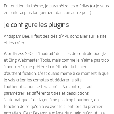
En fonction du thème, je paramètre les médias (ça je vous
en parlerai plus longuement dans un autre post).
Je configure les plugins
Antispam Bee, il faut des clés d’API, donc aller sur le site
et les créer.
WordPress SEO, il “faudrait” des clés de contrôle Google
et Bing Webmaster Tools, mais comme je n’aime pas trop
“montrer” ça, je préfère la méthode du fichier
d’authentification. C’est quand même à ce moment là que
je vais créer les comptes et déclarer le site,
l’authentification se fera après. Par contre, il faut
paramétrer les différents titles et descriptions
“automatiques” de façon à ne pas trop bourinner, en
fonction de ce qu’on a vu avec le client lors du premier
entretien. C’est l’exemple même du plugin qu’on utilise