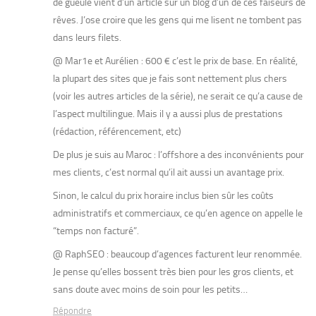
de gueule vient d’un article sur un blog d’un de ces faiseurs de
rêves. J’ose croire que les gens qui me lisent ne tombent pas
dans leurs filets.
@ Mar1e et Aurélien : 600 € c’est le prix de base. En réalité,
la plupart des sites que je fais sont nettement plus chers
(voir les autres articles de la série), ne serait ce qu’a cause de
l’aspect multilingue. Mais il y a aussi plus de prestations
(rédaction, référencement, etc)
De plus je suis au Maroc : l’offshore a des inconvénients pour
mes clients, c’est normal qu’il ait aussi un avantage prix.
Sinon, le calcul du prix horaire inclus bien sûr les coûts
administratifs et commerciaux, ce qu’en agence on appelle le
“temps non facturé”.
@ RaphSEO : beaucoup d’agences facturent leur renommée.
Je pense qu’elles bossent très bien pour les gros clients, et
sans doute avec moins de soin pour les petits…
Répondre