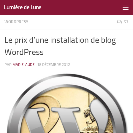
Lumière de Lune
Skip to content
WORDPRESS
57
Le prix d’une installation de blog
WordPress
PAR
MARIE-AUDE
·
18 DÉCEMBRE 2012