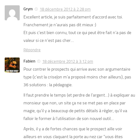
Grym
18 décembre 2012 à 2:28 pm
Excellent article, je suis parfaitement d’accord avec toi.
Franchement je n’aurais pas dit mieux :)
Et puis c’est bien connu, tout ce qui peut être fait n’a pas de
valeur si ce n’est pas cher…
Répondre
Fabien
18 décembre 2012 à 3:12 pm
Pour contrer le prospects qui arrive avec son argumentaire
type {c’est la crise|on m’a proposé moins cher ailleurs}, pas
36 solutions : la pédagogie.
Il faut prendre le temps (et perdre de l’argent…) à expliquer au
monsieur que non, un site ça ne se met pas en place par
magie, qu’il y a beaucoup de petits détails à régler, qu’il va
falloir le former à l’utilisation de son nouvel outil…
Après, il y a de fortes chances que le prospect aille voir
ailleurs en vous claquant la porte au nez car “vous êtes