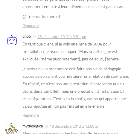
apprennent ensuite à leurs dépens que ce n’est pas le cas
@ freemaths merci :)
Répondre
Chob
18 décembre 2012 à 9:51 pm
En tant que client, si je vois une ligne de 600€ pour
l’installation, je risque de tiquer ! Mais si cette ligne est
expliquée (même succinctement), pas de souci, j’achète.
Je pense qu’un prestataire doit faire preuve de pédagogie
auprès de son client pour instaurer une relation de confiance.
En réalité, ce n’est pas une prestation d’installation que tu
décris dans ton billet, mais une prestation d’installation ET
de configuration. C’est bien la configuration qui apporte une
valeur ajoutée et non pas l’instal en elle-même.
Répondre
mythologica
19 décembre 2012 à 12:50 am
Merci pour cette explication bien detaille, je cous rejoint