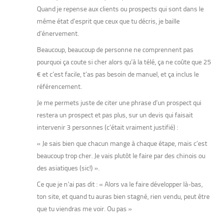
Quand je repense aux clients ou prospects qui sont dans le
même état d’esprit que ceux que tu décris, je baille
d’énervement.
Beaucoup, beaucoup de personne ne comprennent pas
pourquoi ça coute si cher alors qu’à la télé, ça ne coûte que 25
€ et c’est facile, t’as pas besoin de manuel, et ça inclus le
référencement.
Je me permets juste de citer une phrase d’un prospect qui
restera un prospect et pas plus, sur un devis qui faisait
intervenir 3 personnes (c’était vraiment justifié) :
« Je sais bien que chacun mange à chaque étape, mais c’est
beaucoup trop cher. Je vais plutôt le faire par des chinois ou
des asiatiques (sic!) ».
Ce que je n’ai pas dit : « Alors va le faire développer là-bas,
ton site, et quand tu auras bien stagné, rien vendu, peut être
que tu viendras me voir. Ou pas »