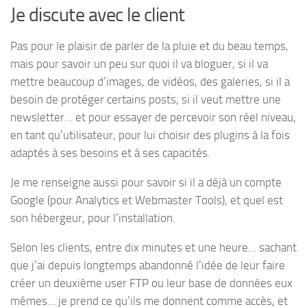
Je discute avec le client
Pas pour le plaisir de parler de la pluie et du beau temps,
mais pour savoir un peu sur quoi il va bloguer, si il va
mettre beaucoup d’images, de vidéos, des galeries, si il a
besoin de protéger certains posts, si il veut mettre une
newsletter… et pour essayer de percevoir son réel niveau,
en tant qu’utilisateur, pour lui choisir des plugins à la fois
adaptés à ses besoins et à ses capacités.
Je me renseigne aussi pour savoir si il a déjà un compte
Google (pour Analytics et Webmaster Tools), et quel est
son hébergeur, pour l’installation.
Selon les clients, entre dix minutes et une heure… sachant
que j’ai depuis longtemps abandonné l’idée de leur faire
créer un deuxième user FTP ou leur base de données eux
mêmes… je prend ce qu’ils me donnent comme accès, et