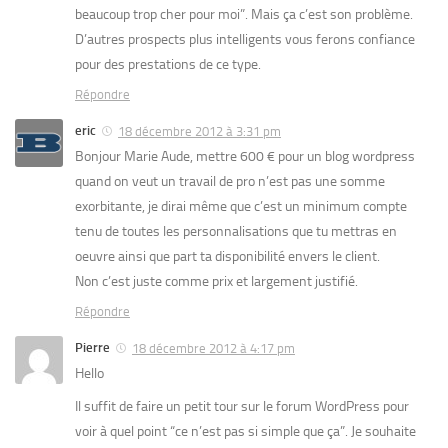
beaucoup trop cher pour moi”. Mais ça c’est son problème.
D’autres prospects plus intelligents vous ferons confiance
pour des prestations de ce type.
Répondre
eric
18 décembre 2012 à 3:31 pm
Bonjour Marie Aude, mettre 600 € pour un blog wordpress
quand on veut un travail de pro n’est pas une somme
exorbitante, je dirai même que c’est un minimum compte
tenu de toutes les personnalisations que tu mettras en
oeuvre ainsi que part ta disponibilité envers le client.
Non c’est juste comme prix et largement justifié.
Répondre
Pierre
18 décembre 2012 à 4:17 pm
Hello
Il suffit de faire un petit tour sur le forum WordPress pour
voir à quel point “ce n’est pas si simple que ça”. Je souhaite