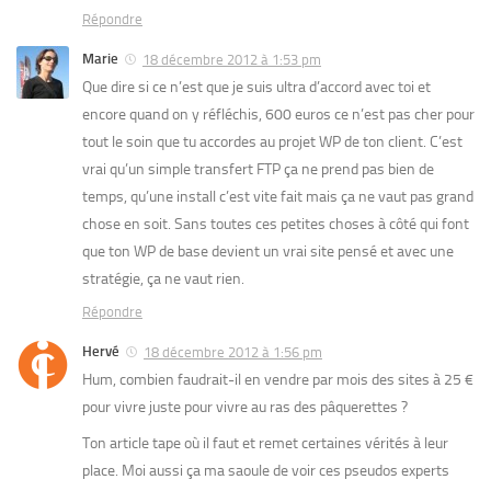
Répondre
Marie
18 décembre 2012 à 1:53 pm
Que dire si ce n’est que je suis ultra d’accord avec toi et
encore quand on y réfléchis, 600 euros ce n’est pas cher pour
tout le soin que tu accordes au projet WP de ton client. C’est
vrai qu’un simple transfert FTP ça ne prend pas bien de
temps, qu’une install c’est vite fait mais ça ne vaut pas grand
chose en soit. Sans toutes ces petites choses à côté qui font
que ton WP de base devient un vrai site pensé et avec une
stratégie, ça ne vaut rien.
Répondre
Hervé
18 décembre 2012 à 1:56 pm
Hum, combien faudrait-il en vendre par mois des sites à 25 €
pour vivre juste pour vivre au ras des pâquerettes ?
Ton article tape où il faut et remet certaines vérités à leur
place. Moi aussi ça ma saoule de voir ces pseudos experts