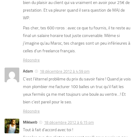
bien du plaisir au client qui va vraiment en avoir pour 25€ de
prestation. Et va pleurer quand il sera question de MAJ de
WP.
Pas cher, tes 600 roros : avec ce que tu fournis, il te reste au
final un salaire horaire tout juste convenable. Même si
j’imagine qu’au Maroc, tes charges sont un peu inférieures à
celles d’un freelance français.
Répondre
Adam
18 décembre 2012 à 4:59 pm
C’est l’éternel problème du prix du savoir faire ! Quand je vois
mon plombier me facturer 100 balles un truc qu’il fait les
yeux fermés ça me met toujours une boule au ventre…! Et
bien c’est pareil pour le seo.
Répondre
Mikiweb
18 décembre 2012 à 6:15 pm
Tout à fait d’accord avec toi !