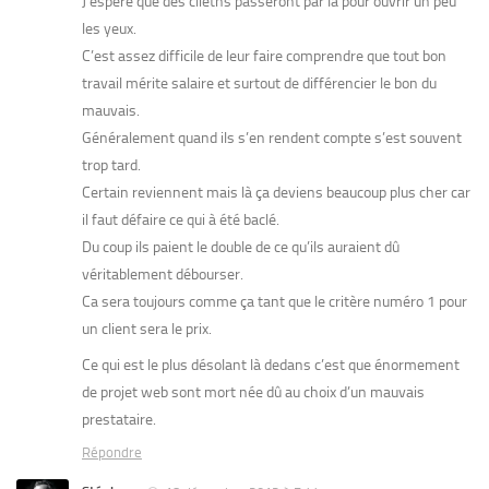
J’espère que des clietns passeront par là pour ouvrir un peu
les yeux.
C’est assez difficile de leur faire comprendre que tout bon
travail mérite salaire et surtout de différencier le bon du
mauvais.
Généralement quand ils s’en rendent compte s’est souvent
trop tard.
Certain reviennent mais là ça deviens beaucoup plus cher car
il faut défaire ce qui à été baclé.
Du coup ils paient le double de ce qu’ils auraient dû
véritablement débourser.
Ca sera toujours comme ça tant que le critère numéro 1 pour
un client sera le prix.
Ce qui est le plus désolant là dedans c’est que énormement
de projet web sont mort née dû au choix d’un mauvais
prestataire.
Répondre