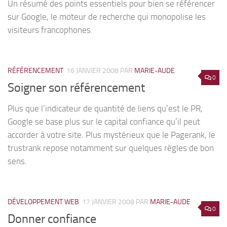
Un résumé des points essentiels pour bien se référencer
sur Google, le moteur de recherche qui monopolise les
visiteurs francophones.
RÉFÉRENCEMENT
16 JANVIER 2008
PAR
MARIE-AUDE
0
Soigner son référencement
Plus que l’indicateur de quantité de liens qu’est le PR,
Google se base plus sur le capital confiance qu’il peut
accorder à votre site. Plus mystérieux que le Pagerank, le
trustrank repose notamment sur quelques règles de bon
sens.
DÉVELOPPEMENT WEB
17 JANVIER 2008
PAR
MARIE-AUDE
0
Donner confiance