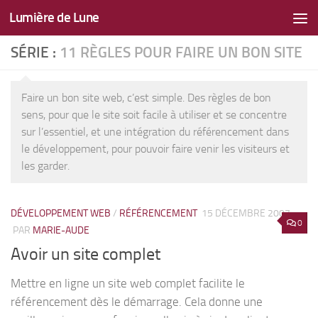
Lumière de Lune
Skip to content
SÉRIE :
11 RÈGLES POUR FAIRE UN BON SITE
Faire un bon site web, c’est simple. Des règles de bon
sens, pour que le site soit facile à utiliser et se concentre
sur l’essentiel, et une intégration du référencement dans
le développement, pour pouvoir faire venir les visiteurs et
les garder.
DÉVELOPPEMENT WEB
/
RÉFÉRENCEMENT
15 DÉCEMBRE 2007
0
PAR
MARIE-AUDE
Avoir un site complet
Mettre en ligne un site web complet facilite le
référencement dès le démarrage. Cela donne une