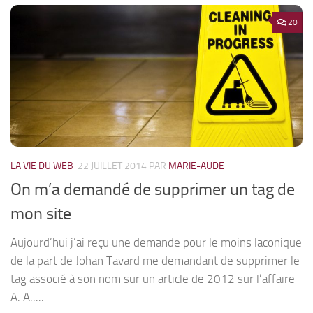
20
LA VIE DU WEB
22 JUILLET 2014
PAR
MARIE-AUDE
On m’a demandé de supprimer un tag de
mon site
Aujourd’hui j’ai reçu une demande pour le moins laconique
de la part de Johan Tavard me demandant de supprimer le
tag associé à son nom sur un article de 2012 sur l’affaire
A. A.....