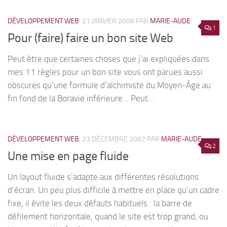
DÉVELOPPEMENT WEB
21 JANVIER 2008
PAR
MARIE-AUDE
1
Pour (faire) faire un bon site Web
Peut être que certaines choses que j’ai expliquées dans
mes 11 règles pour un bon site vous ont parues aussi
obscures qu’une formule d’alchimiste du Moyen-Âge au
fin fond de la Boravie inférieure… Peut...
DÉVELOPPEMENT WEB
23 DÉCEMBRE 2007
PAR
MARIE-AUDE
2
Une mise en page fluide
Un layout fluide s’adapte aux différentes résolutions
d’écran. Un peu plus difficile à mettre en place qu’un cadre
fixe, il évite les deux défauts habituels : la barre de
défilement horizontale, quand le site est trop grand, ou