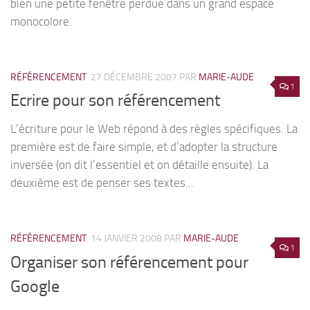
bien une petite fenêtre perdue dans un grand espace
monocolore.
RÉFÉRENCEMENT
27 DÉCEMBRE 2007
PAR
MARIE-AUDE
1
Ecrire pour son référencement
L’écriture pour le Web répond à des règles spécifiques. La
première est de faire simple, et d’adopter la structure
inversée (on dit l’essentiel et on détaille ensuite). La
deuxième est de penser ses textes...
RÉFÉRENCEMENT
14 JANVIER 2008
PAR
MARIE-AUDE
1
Organiser son référencement pour
Google