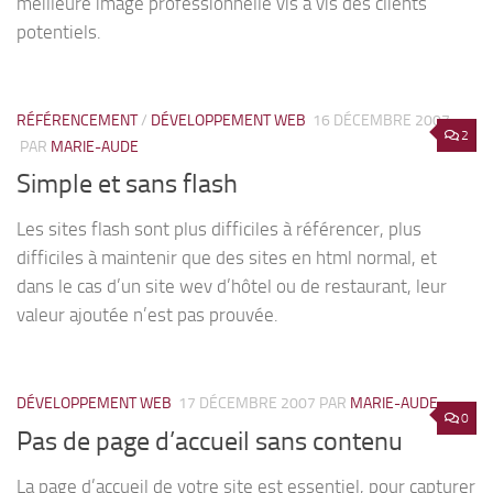
meilleure image professionnelle vis à vis des clients
potentiels.
RÉFÉRENCEMENT
/
DÉVELOPPEMENT WEB
16 DÉCEMBRE 2007
2
PAR
MARIE-AUDE
Simple et sans flash
Les sites flash sont plus difficiles à référencer, plus
difficiles à maintenir que des sites en html normal, et
dans le cas d’un site wev d’hôtel ou de restaurant, leur
valeur ajoutée n’est pas prouvée.
DÉVELOPPEMENT WEB
17 DÉCEMBRE 2007
PAR
MARIE-AUDE
0
Pas de page d’accueil sans contenu
La page d’accueil de votre site est essentiel, pour capturer