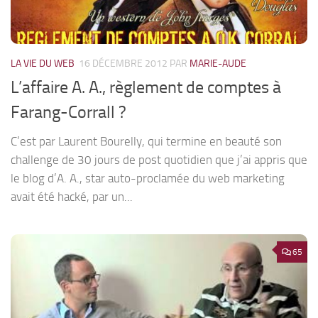
LA VIE DU WEB
16 DÉCEMBRE 2012
PAR
MARIE-AUDE
L’affaire A. A., règlement de comptes à
Farang-Corrall ?
C’est par Laurent Bourelly, qui termine en beauté son
challenge de 30 jours de post quotidien que j’ai appris que
le blog d’A. A., star auto-proclamée du web marketing
avait été hacké, par un...
65