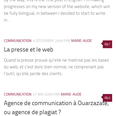
progresses on my new version of the website, which will
be fully bilingual, in between I decided to start to write
in...
COMMUNICATION
6 DÉCEMBRE 2009
PAR
MARIE-AUDE
7
La presse et le web
Quand la presse prouve qu’elle ne maitrise pas les bases
du web, et c’est donc bien normal, ne comprenant pas
l’outil, qu’elle perde des clients.
COMMUNICATION
27 MAI 2009
PAR
MARIE-AUDE
0
Agence de communication à Ouarzazate,
ou agence de plagiat ?