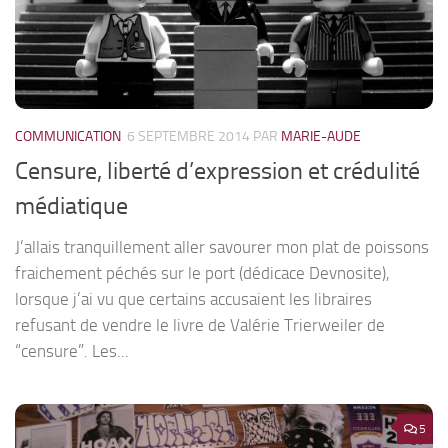
COMMUNICATION
6 SEPTEMBRE 2014
PAR
MARIE-AUDE
Censure, liberté d’expression et crédulité
médiatique
J’allais tranquillement aller savourer mon plat de poissons
fraichement péchés sur le port (dédicace Devnosite),
lorsque j’ai vu que certains accusaient les libraires
refusant de vendre le livre de Valérie Trierweiler de
“censure”. Les...
5