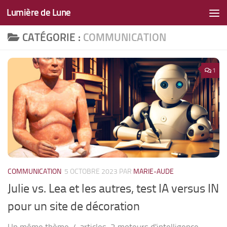
Lumière de Lune
Skip to content
CATÉGORIE :
COMMUNICATION
1
COMMUNICATION
5 OCTOBRE 2023
PAR
MARIE-AUDE
Julie vs. Lea et les autres, test IA versus IN
pour un site de décoration