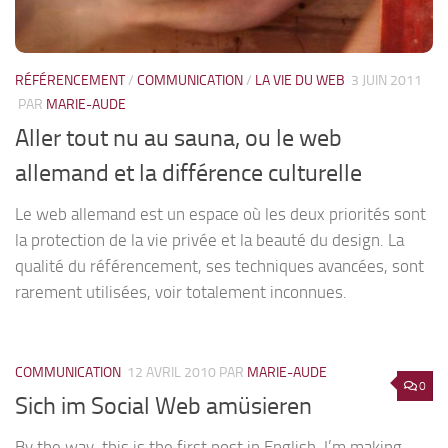
RÉFÉRENCEMENT
/
COMMUNICATION
/
LA VIE DU WEB
3 JUIN 2011
PAR
MARIE-AUDE
Aller tout nu au sauna, ou le web
allemand et la différence culturelle
Le web allemand est un espace où les deux priorités sont
la protection de la vie privée et la beauté du design. La
qualité du référencement, ses techniques avancées, sont
rarement utilisées, voir totalement inconnues.
COMMUNICATION
12 AVRIL 2010
PAR
MARIE-AUDE
0
Sich im Social Web amüsieren
By the way, this is the first post in English. I’m making