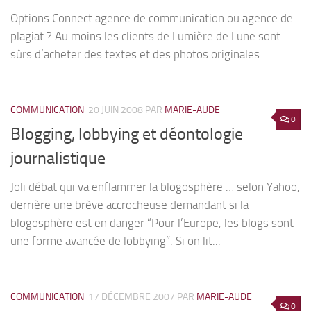
Options Connect agence de communication ou agence de
plagiat ? Au moins les clients de Lumière de Lune sont
sûrs d’acheter des textes et des photos originales.
COMMUNICATION
20 JUIN 2008
PAR
MARIE-AUDE
0
Blogging, lobbying et déontologie
journalistique
Joli débat qui va enflammer la blogosphère … selon Yahoo,
derrière une brève accrocheuse demandant si la
blogosphère est en danger “Pour l’Europe, les blogs sont
une forme avancée de lobbying”. Si on lit...
COMMUNICATION
17 DÉCEMBRE 2007
PAR
MARIE-AUDE
0