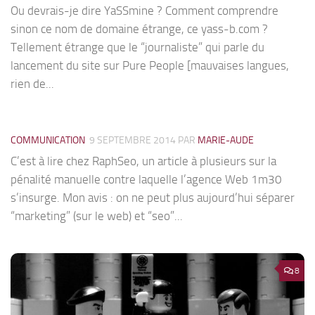
Ou devrais-je dire YaSSmine ? Comment comprendre
sinon ce nom de domaine étrange, ce yass-b.com ?
Tellement étrange que le “journaliste” qui parle du
lancement du site sur Pure People [mauvaises langues,
rien de...
COMMUNICATION
9 SEPTEMBRE 2014
PAR
MARIE-AUDE
C’est à lire chez RaphSeo, un article à plusieurs sur la
pénalité manuelle contre laquelle l’agence Web 1m30
s’insurge. Mon avis : on ne peut plus aujourd’hui séparer
“marketing” (sur le web) et “seo”...
8