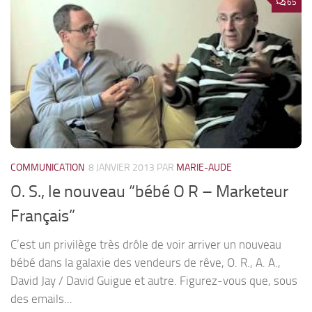
65
COMMUNICATION
8 JANVIER 2013
PAR
MARIE-AUDE
O. S., le nouveau “bébé O R – Marketeur
Français”
C’est un privilège très drôle de voir arriver un nouveau
bébé dans la galaxie des vendeurs de rêve, O. R., A. A.,
David Jay / David Guigue et autre. Figurez-vous que, sous
des emails...