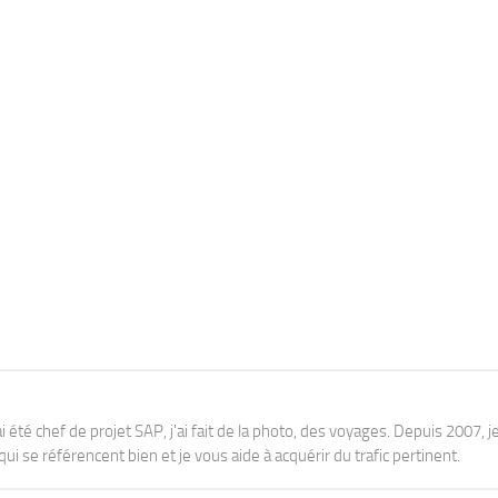
j'ai été chef de projet SAP, j'ai fait de la photo, des voyages. Depuis 2007, je
ui se référencent bien et je vous aide à acquérir du trafic pertinent.