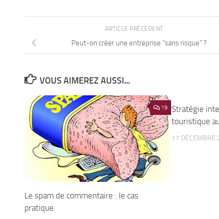
ARTICLE PRÉCÉDENT
Peut-on créer une entreprise “sans risque” ?
VOUS AIMEREZ AUSSI...
19
Stratégie int
touristique a
17 DÉCEMBRE 
Le spam de commentaire : le cas
pratique.