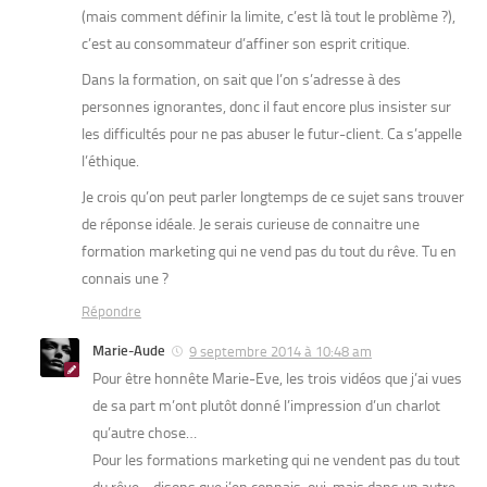
(mais comment définir la limite, c’est là tout le problème ?),
c’est au consommateur d’affiner son esprit critique.
Dans la formation, on sait que l’on s’adresse à des
personnes ignorantes, donc il faut encore plus insister sur
les difficultés pour ne pas abuser le futur-client. Ca s’appelle
l’éthique.
Je crois qu’on peut parler longtemps de ce sujet sans trouver
de réponse idéale. Je serais curieuse de connaitre une
formation marketing qui ne vend pas du tout du rêve. Tu en
connais une ?
Répondre
Marie-Aude
9 septembre 2014 à 10:48 am
Pour être honnête Marie-Eve, les trois vidéos que j’ai vues
de sa part m’ont plutôt donné l’impression d’un charlot
qu’autre chose…
Pour les formations marketing qui ne vendent pas du tout