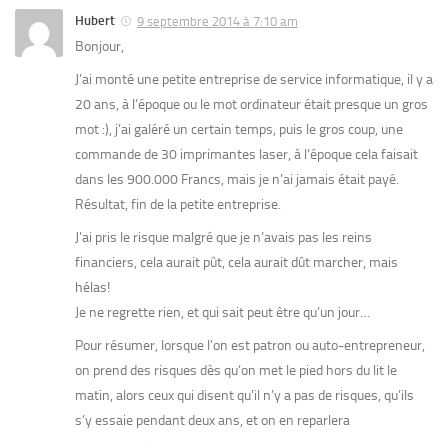
Hubert
9 septembre 2014 à 7:10 am
Bonjour,
J’ai monté une petite entreprise de service informatique, il y a
20 ans, à l’époque ou le mot ordinateur était presque un gros
mot :), j’ai galéré un certain temps, puis le gros coup, une
commande de 30 imprimantes laser, à l’époque cela faisait
dans les 900.000 Francs, mais je n’ai jamais était payé.
Résultat, fin de la petite entreprise.
J’ai pris le risque malgré que je n’avais pas les reins
financiers, cela aurait pût, cela aurait dût marcher, mais
hélas!
Je ne regrette rien, et qui sait peut être qu’un jour…
Pour résumer, lorsque l’on est patron ou auto-entrepreneur,
on prend des risques dès qu’on met le pied hors du lit le
matin, alors ceux qui disent qu’il n’y a pas de risques, qu’ils
s’y essaie pendant deux ans, et on en reparlera