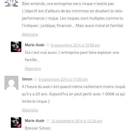
Bien entendu, une entreprise sans risque n’existe pas.
L’objectif est d’ailleurs de les minimiser en étudiant le ratio
performance / risque. Les risques sont multiples comme tu
l’indiques : juridique, financier… Mais aussi moral et familial.
Répondre
Marie-Aude
9 septembre 2014 à 10:58 am
Oui c’est vrai aussi. L’entreprise peut faire exploser une
famille…
Répondre
Simon
9 septembre 2014 à 11:05 am
A l’heure du web c’est quand même nettement moins risqué
qu’il y a 20 ans. Aujourd’hui on peut partir avec 1 000€ ce qui
limite le risque ;)
Répondre
Marie-Aude
10 septembre 2014 à 12:26 am
Bonsoir Simon,