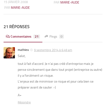
15 JANVIER 2008
PAR
MARIE-AUDE
PAR
MARIE-AUDE
21 RÉPONSES
Commentaires
21
Pings
0
mathieu
9 septembre 2014 à 6:49 am
Salut,
tout à fait d’accord. Je n’ai pas créé d’entreprise mais je
pense sincèrement que dans tout projet (entreprise ou autre)
il y a forcément un risque.
L’enjeux est de minimiser ce risque et pour cela bien se
préparer avant de sauter :-)
A+
Répondre