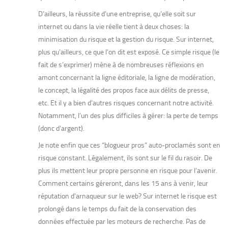
D’ailleurs, la réussite d’une entreprise, qu’elle soit sur
internet ou dans la vie réelle tient à deux choses: la
minimisation du risque et la gestion du risque. Sur internet,
plus qu’ailleurs, ce que l’on dit est exposé. Ce simple risque (le
fait de s’exprimer) mène à de nombreuses réflexions en
amont concernant la ligne éditoriale, la ligne de modération,
le concept, la légalité des propos face aux délits de presse,
etc. Et il y a bien d’autres risques concernant notre activité.
Notamment, l’un des plus difficiles à gérer: la perte de temps
(donc d’argent).
Je note enfin que ces “blogueur pros” auto-proclamés sont en
risque constant. Légalement, ils sont sur le fil du rasoir. De
plus ils mettent leur propre personne en risque pour l’avenir.
Comment certains géreront, dans les 15 ans à venir, leur
réputation d’arnaqueur sur le web? Sur internet le risque est
prolongé dans le temps du fait de la conservation des
données effectuée par les moteurs de recherche. Pas de