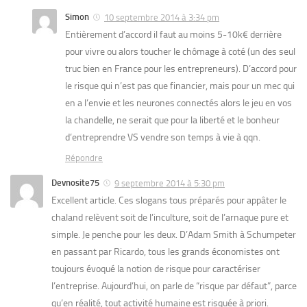
Simon
10 septembre 2014 à 3:34 pm
Entièrement d’accord il faut au moins 5-10k€ derrière
pour vivre ou alors toucher le chômage à coté (un des seul
truc bien en France pour les entrepreneurs). D’accord pour
le risque qui n’est pas que financier, mais pour un mec qui
en a l’envie et les neurones connectés alors le jeu en vos
la chandelle, ne serait que pour la liberté et le bonheur
d’entreprendre VS vendre son temps à vie à qqn.
Répondre
Devnosite75
9 septembre 2014 à 5:30 pm
Excellent article. Ces slogans tous préparés pour appâter le
chaland relèvent soit de l’inculture, soit de l’arnaque pure et
simple. Je penche pour les deux. D’Adam Smith à Schumpeter
en passant par Ricardo, tous les grands économistes ont
toujours évoqué la notion de risque pour caractériser
l’entreprise. Aujourd’hui, on parle de “risque par défaut”, parce
qu’en réalité, tout activité humaine est risquée à priori.