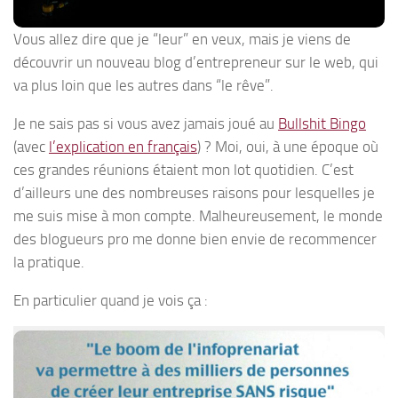
Vous allez dire que je “leur” en veux, mais je viens de
découvrir un nouveau blog d’entrepreneur sur le web, qui
va plus loin que les autres dans “le rêve”.
Je ne sais pas si vous avez jamais joué au
Bullshit Bingo
(avec
l’explication en français
) ? Moi, oui, à une époque où
ces grandes réunions étaient mon lot quotidien. C’est
d’ailleurs une des nombreuses raisons pour lesquelles je
me suis mise à mon compte. Malheureusement, le monde
des blogueurs pro me donne bien envie de recommencer
la pratique.
En particulier quand je vois ça :