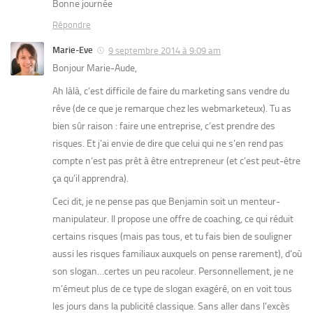
Bonne journée
Répondre
Marie-Eve
9 septembre 2014 à 9:09 am
Bonjour Marie-Aude,
Ah làlà, c’est difficile de faire du marketing sans vendre du
rêve (de ce que je remarque chez les webmarketeux). Tu as
bien sûr raison : faire une entreprise, c’est prendre des
risques. Et j’ai envie de dire que celui qui ne s’en rend pas
compte n’est pas prêt à être entrepreneur (et c’est peut-être
ça qu’il apprendra).
Ceci dit, je ne pense pas que Benjamin soit un menteur-
manipulateur. Il propose une offre de coaching, ce qui réduit
certains risques (mais pas tous, et tu fais bien de souligner
aussi les risques familiaux auxquels on pense rarement), d’où
son slogan…certes un peu racoleur. Personnellement, je ne
m’émeut plus de ce type de slogan exagéré, on en voit tous
les jours dans la publicité classique. Sans aller dans l’excès