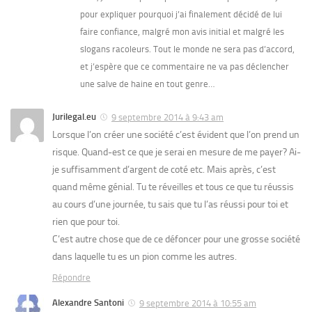
pour expliquer pourquoi j’ai finalement décidé de lui
faire confiance, malgré mon avis initial et malgré les
slogans racoleurs. Tout le monde ne sera pas d’accord,
et j’espère que ce commentaire ne va pas déclencher
une salve de haine en tout genre…
Jurilegal.eu
9 septembre 2014 à 9:43 am
Lorsque l’on créer une société c’est évident que l’on prend un
risque. Quand-est ce que je serai en mesure de me payer? Ai-
je suffisamment d’argent de coté etc. Mais après, c’est
quand même génial. Tu te réveilles et tous ce que tu réussis
au cours d’une journée, tu sais que tu l’as réussi pour toi et
rien que pour toi.
C’est autre chose que de ce défoncer pour une grosse société
dans laquelle tu es un pion comme les autres.
Répondre
Alexandre Santoni
9 septembre 2014 à 10:55 am