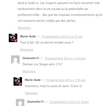
droit à l’oubli ici. Les impacts peuvent se faire ressentir très
tardivement dans la vie sociale ou la potentielle vie
professionnelle… dès que les mauvais investissements qu’ils
ont consenti seront soldés par des pertes.
Répondre
Marie-Aude
10 septembre 2014 à 12:27 am
Tout à fait. On se donne rendez-vous ?
Répondre
Devnosite75
10 septembre 2014 à 12:43 am
Demain sur Skype vers 21h?
Répondre
Marie-Aude
10 septembre 2014 à 1:35 am
Volontiers, mais tu avais dit dans 15 ans :D
Répondre
Devnosite75
10 septembre 2014 à 3:19 am