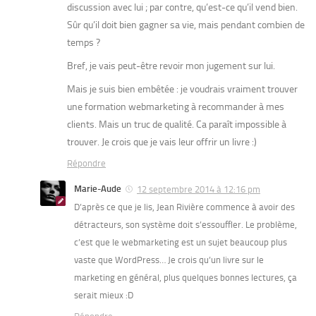
discussion avec lui ; par contre, qu’est-ce qu’il vend bien.
Sûr qu’il doit bien gagner sa vie, mais pendant combien de
temps ?
Bref, je vais peut-être revoir mon jugement sur lui.
Mais je suis bien embêtée : je voudrais vraiment trouver
une formation webmarketing à recommander à mes
clients. Mais un truc de qualité. Ca paraît impossible à
trouver. Je crois que je vais leur offrir un livre :)
Répondre
Marie-Aude
12 septembre 2014 à 12:16 pm
D’après ce que je lis, Jean Rivière commence à avoir des
détracteurs, son système doit s’essouffler. Le problème,
c’est que le webmarketing est un sujet beaucoup plus
vaste que WordPress… Je crois qu’un livre sur le
marketing en général, plus quelques bonnes lectures, ça
serait mieux :D