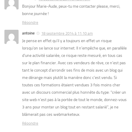
Bonjour Marie-Aude, peux-tu me contacter please, merci,
bonne journée !
Répondre
antoine
18 septembre 2014 à 11:10 am
Je pense en effet qu’il y a toujours en effet un risque
lorsqu’on se lance sur internet. Il n’empêche que, en parallèle
d’une activité salariée, ce risque reste mesuré, en tous cas
sur le plan financier. Avec ces vendeurs de rêve, ce n’est pas
tant le concept d’arrondir ses fins de mois avec un blog qui
me dérange mais plutôt la manière donc c’est vendu. Si
toutes ces formations étaient vendues 3 fois moins cher
avec un discours commercial plus honnête du type: “créer un
site web n’est pas à la portée de tout le monde, donnez-vous
3 ans pour monter un blog tout en restant salarié”, je ne
blâmerait pas ces webmarketeux.
Répondre