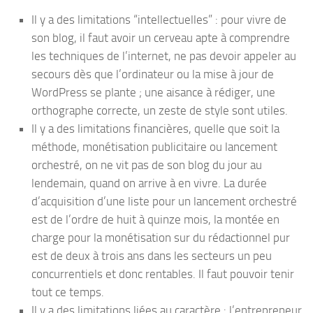
Il y a des limitations “intellectuelles” : pour vivre de
son blog, il faut avoir un cerveau apte à comprendre
les techniques de l’internet, ne pas devoir appeler au
secours dès que l’ordinateur ou la mise à jour de
WordPress se plante ; une aisance à rédiger, une
orthographe correcte, un zeste de style sont utiles.
Il y a des limitations financières, quelle que soit la
méthode, monétisation publicitaire ou lancement
orchestré, on ne vit pas de son blog du jour au
lendemain, quand on arrive à en vivre. La durée
d’acquisition d’une liste pour un lancement orchestré
est de l’ordre de huit à quinze mois, la montée en
charge pour la monétisation sur du rédactionnel pur
est de deux à trois ans dans les secteurs un peu
concurrentiels et donc rentables. Il faut pouvoir tenir
tout ce temps.
Il y a des limitations liées au caractère : l’entrepreneur