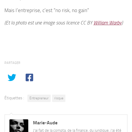
Mais l’entreprise, c’est “no risk, no gain”
(Et la photo est une image sous licence CC BY
William Warby
)
PARTAGER
Étiquettes :
Entrepreneur
risque
Marie-Aude
J'ai fait de la compta, de la finance, du juridique, j'ai été