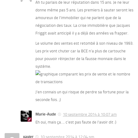
Ah tu parlais de leur réputation dans 15 ans. Je ne leur
donne même pas 5 ans. Les premiers à sauter seront les
amoureux de l’immobilier qui ne parlent que de la
négociation des taux. La crise immobilière que Jacques
Friggit avait anticipé il y a déjà des années va frapper.
Le volume des ventes est retombé à son niveau de 1993.
Les prix vont chuter car la BCE n’a plus de cartouche
pour pouvoir réinjecter de la fausse monnaie dans le
système.
J’en connais un qui risque de perdre sa fortune pour la
seconde fois. ;)
Marie-Aude
10 septembre 2014 à 10:07 am
Eh oui, mais ça…. c’est pas faute de l’avoir dit :)
xavier
10 septembre 2014 à 12:04 pm