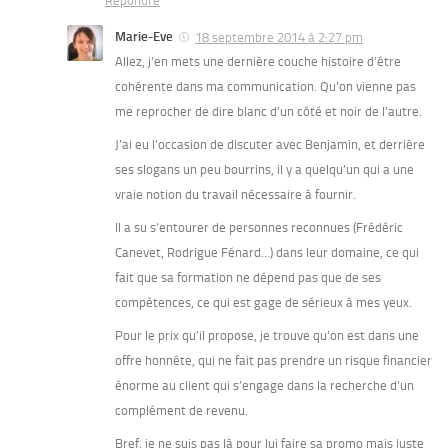
Répondre
Marie-Eve
18 septembre 2014 à 2:27 pm
Allez, j’en mets une dernière couche histoire d’être
cohérente dans ma communication. Qu’on vienne pas
me reprocher de dire blanc d’un côté et noir de l’autre.
J’ai eu l’occasion de discuter avec Benjamin, et derrière
ses slogans un peu bourrins, il y a quelqu’un qui a une
vraie notion du travail nécessaire à fournir.
Il a su s’entourer de personnes reconnues (Frédéric
Canevet, Rodrigue Fénard…) dans leur domaine, ce qui
fait que sa formation ne dépend pas que de ses
compétences, ce qui est gage de sérieux à mes yeux.
Pour le prix qu’il propose, je trouve qu’on est dans une
offre honnête, qui ne fait pas prendre un risque financier
énorme au client qui s’engage dans la recherche d’un
complément de revenu.
Bref, je ne suis pas là pour lui faire sa promo mais juste