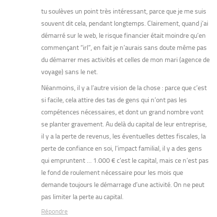
tu soulèves un point très intéressant, parce que je me suis
souvent dit cela, pendant longtemps. Clairement, quand j’ai
démarré sur le web, le risque financier était moindre qu’en
commençant “irl”, en fait je n’aurais sans doute même pas
du démarrer mes activités et celles de mon mari (agence de
voyage) sans le net.
Néanmoins, il y a l’autre vision de la chose : parce que c’est
si facile, cela attire des tas de gens qui n’ont pas les
compétences nécessaires, et dont un grand nombre vont
se planter gravement. Au delà du capital de leur entreprise,
il y a la perte de revenus, les éventuelles dettes fiscales, la
perte de confiance en soi, l’impact familial, il y a des gens
qui empruntent … 1.000 € c’est le capital, mais ce n’est pas
le fond de roulement nécessaire pour les mois que
demande toujours le démarrage d’une activité. On ne peut
pas limiter la perte au capital.
Répondre