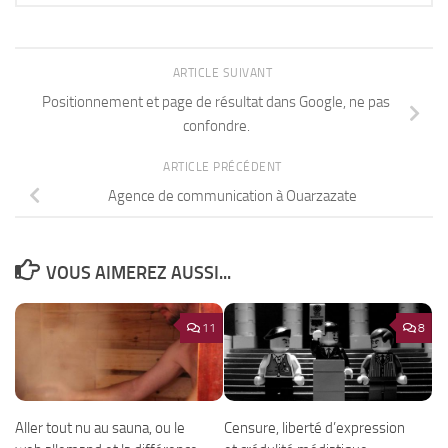
ARTICLE SUIVANT
Positionnement et page de résultat dans Google, ne pas
confondre.
ARTICLE PRÉCÉDENT
Agence de communication à Ouarzazate
VOUS AIMEREZ AUSSI...
11
8
Aller tout nu au sauna, ou le
Censure, liberté d’expression