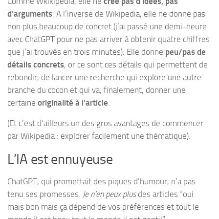
Comme Wkikipedia, elle ne
crée pas d’idées, pas
d’arguments
. A l’inverse de Wikipedia, elle ne donne pas
non plus beaucoup de concret (j’ai passé une demi-heure
avec ChatGPT pour ne pas arriver à obtenir quatre chiffres
que j’ai trouvés en trois minutes). Elle donne
peu/pas de
détails concrets
, or ce sont ces détails qui permettent de
rebondir, de lancer une recherche qui explore une autre
branche du cocon et qui va, finalement, donner une
certaine
originalité à l’article
.
(Et c’est d’ailleurs un des gros avantages de commencer
par Wikipedia : explorer facilement une thématique).
L’IA est ennuyeuse
ChatGPT, qui promettait des piques d’humour, n’a pas
tenu ses promesses.
Je n’en peux plus
des articles “oui
mais bon mais ça dépend de vos préférences et tout le