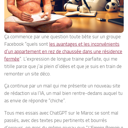
Ça commence par une question toute bête sur un groupe
Facebook “quels sont
les avantages et les inconvénients
d’un appartement en rez de chaussée dans une résidence
fermée
“. L’expression de longue traine parfaite, qui me
titille parce que j’ai plein d’idées et que je suis en train de
remonter un site déco.
Ça continue par un mail qui me présente un nouveau site
de rédaction via l’IA, un mail bien rentre-dedans auquel tu
as envie de répondre “chiche”.
Tous mes essais avec ChatGPT sur le Maroc se sont mal
passés, avec des textes peu pertinents et bourrés
d’erreurs, en gros du même niveau que “
L’Empire Romain a