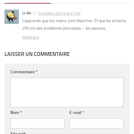
Li-An
7 octobre 2023 à 8:31 pm
J’apprends que tes mains sont blanches. Et que les enfants
d’IA ont des problèmes physiques – les pauvres.
Répondre
LAISSER UN COMMENTAIRE
Commentaire
*
Nom
*
E-mail
*
Site web