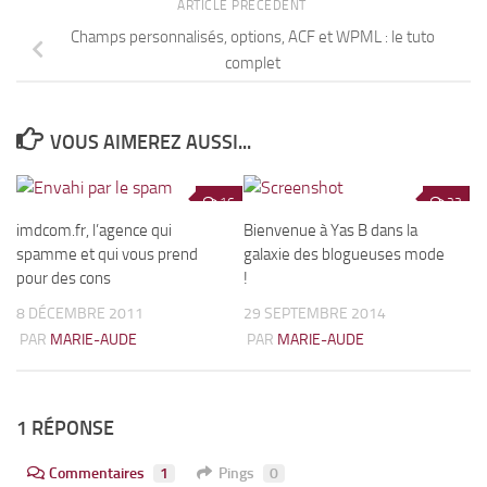
ARTICLE PRÉCÉDENT
Champs personnalisés, options, ACF et WPML : le tuto
complet
VOUS AIMEREZ AUSSI...
16
23
imdcom.fr, l’agence qui
Bienvenue à Yas B dans la
spamme et qui vous prend
galaxie des blogueuses mode
pour des cons
!
8 DÉCEMBRE 2011
29 SEPTEMBRE 2014
PAR
MARIE-AUDE
PAR
MARIE-AUDE
1 RÉPONSE
Commentaires
1
Pings
0