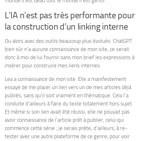
monde il est beau tout le monde il est gentil”.
L’IA n’est pas très performante pour
la construction d’un linking interne
Ou alors avec des outils beaucoup plus évolués. ChatGPT
bien sûr n’a aucune connaissance de mon site, ce serait
donc à moi de lui fournir sans mon brief les expressions à
insérer pour construire mes liens internes.
Lea a connaissance de mon site. Elle a manifestement
essayé de me placer un lien vers un de mes articles déjà
publiés, sans qu’il soit vraiment en thématique. Cela l’a
conduite d’ailleurs à faire du texte totalement hors sujet.
Et même si son lien avait été réussi, elle ne pouvait pas
avoir connaissance de l’article prêt à publier, celui qui
commence cette série ; je serais prête, d’ailleurs, à re-
tester avec une autre plateforme de ce genre, pour voir