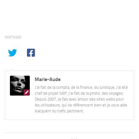
PARTAGER
Marie-Aude
J'ai fait de la compta, de la finance, du juridique, j'ai été
chef de projet SAP, j'ai fait de la photo, des voyages.
Depuis 2007, je fais avec amour des sites webs pour
les utilisateurs, qui se référencent bien et je vous aide
à acquérir du trafic pertinent.