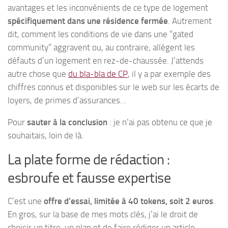
avantages et les inconvénients de ce type de logement
spécifiquement dans une résidence fermée
. Autrement
dit, comment les conditions de vie dans une “gated
community” aggravent ou, au contraire, allègent les
défauts d’un logement en rez-de-chaussée. J’attends
autre chose que
du bla-bla de CP
, il y a par exemple des
chiffres connus et disponibles sur le web sur les écarts de
loyers, de primes d’assurances…
Pour
sauter à la conclusion
: je n’ai pas obtenu ce que je
souhaitais, loin de là.
La plate forme de rédaction :
esbroufe et fausse expertise
C’est une
offre d’essai, limitée à 40 tokens, soit 2 euros
.
En gros, sur la base de mes mots clés, j’ai le droit de
choisir un titre, un plan et de faire rédiger un article,