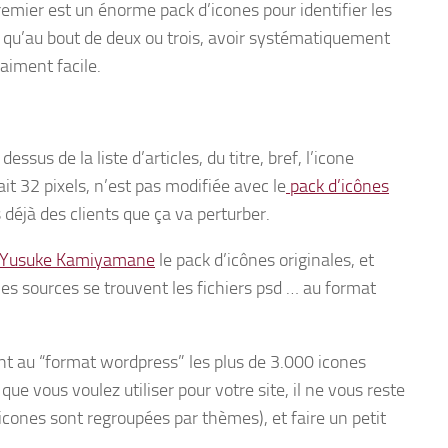
 premier est un énorme pack d’icones pour identifier les
 qu’au bout de deux ou trois, avoir systématiquement
raiment facile.
essus de la liste d’articles, du titre, bref, l’icone
fait 32 pixels, n’est pas modifiée avec le
pack d’icônes
s déjà des clients que ça va perturber.
Yusuke Kamiyamane
le pack d’icônes originales, et
les sources se trouvent les fichiers psd … au format
t au “format wordpress” les plus de 3.000 icones
que vous voulez utiliser pour votre site, il ne vous reste
es icones sont regroupées par thèmes), et faire un petit