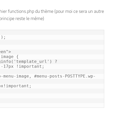
hier functions.php du thème (pour moi ce sera un autre
e principe reste le même)
);

-17px !important;
