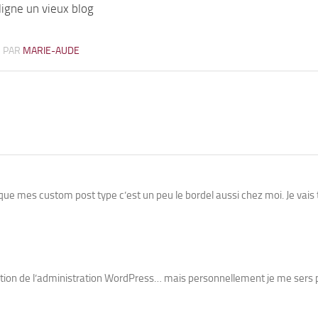
igne un vieux blog
2
PAR
MARIE-AUDE
 que mes custom post type c’est un peu le bordel aussi chez moi. Je vais 
isation de l’administration WordPress… mais personnellement je me sers 