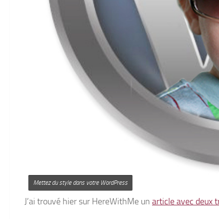
Mettez du style dans votre WordPress
J’ai trouvé hier sur HereWithMe un
article avec deux t