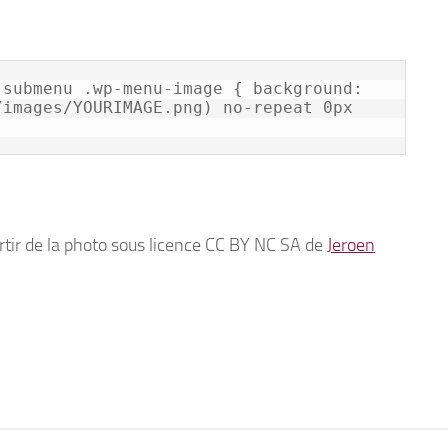
submenu .wp-menu-image { background: 
images/YOURIMAGE.png) no-repeat 0px 
artir de la photo sous licence CC BY NC SA de
Jeroen