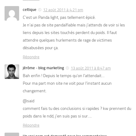
celtique
12 août 2011 à 4:21 pm
C’est un Panda light, pas tellement épicé.
Je n’ai pas de site pandaïfiable mais j’attends de voir si les
liens depuis les sites touchés perdent du poids. Il faut
attendre quelques hurlements de rage de victimes
désabusées pour ça.
Répondre
jérôme - blog marketing
13 août 2011 à 8:47 am
Bah enfin ! Depuis le temps qu’on l’attendait…
Pour ma part mon site ne voit pour l’instant aucun
changement.
@said
comment fais tu des conclusions si rapides ? kw prennent du
poids dans le ndd, j’en suis pas si sur….
Répondre