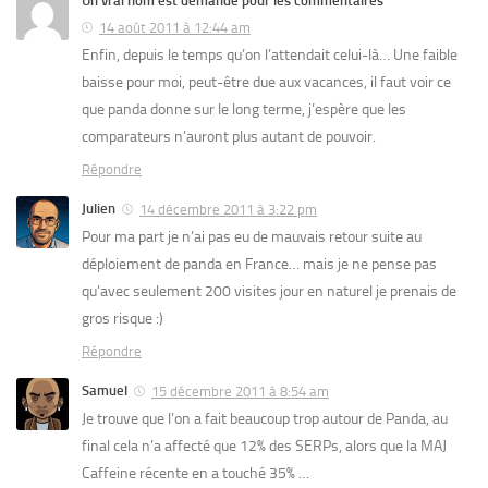
Un vrai nom est demandé pour les commentaires
14 août 2011 à 12:44 am
Enfin, depuis le temps qu’on l’attendait celui-là… Une faible
baisse pour moi, peut-être due aux vacances, il faut voir ce
que panda donne sur le long terme, j’espère que les
comparateurs n’auront plus autant de pouvoir.
Répondre
Julien
14 décembre 2011 à 3:22 pm
Pour ma part je n’ai pas eu de mauvais retour suite au
déploiement de panda en France… mais je ne pense pas
qu’avec seulement 200 visites jour en naturel je prenais de
gros risque :)
Répondre
Samuel
15 décembre 2011 à 8:54 am
Je trouve que l’on a fait beaucoup trop autour de Panda, au
final cela n’a affecté que 12% des SERPs, alors que la MAJ
Caffeine récente en a touché 35% …