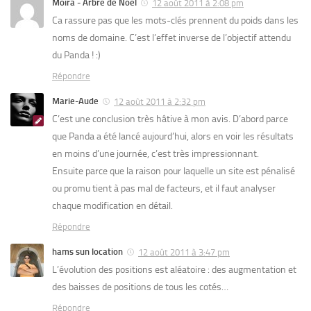
Moira - Arbre de Noel
12 août 2011 à 2:08 pm
Ca rassure pas que les mots-clés prennent du poids dans les
noms de domaine. C’est l’effet inverse de l’objectif attendu
du Panda ! :)
Répondre
Marie-Aude
12 août 2011 à 2:32 pm
C’est une conclusion très hâtive à mon avis. D’abord parce
que Panda a été lancé aujourd’hui, alors en voir les résultats
en moins d’une journée, c’est très impressionnant.
Ensuite parce que la raison pour laquelle un site est pénalisé
ou promu tient à pas mal de facteurs, et il faut analyser
chaque modification en détail.
Répondre
hams sun location
12 août 2011 à 3:47 pm
L’évolution des positions est aléatoire : des augmentation et
des baisses de positions de tous les cotés…
Répondre