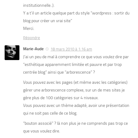
institutionnelle..).
Y a t’il un article quelque part du style “wordpress : sortir du
blog pour créer un vrai site”
Merci.
Répondre
Marie-Aude
18 mars 2010 à 1:16 am
J’ai un peu de mal à comprendre ce que vous voulez dire par
“esthétique apparemment limitée et pauvre et par trop
centrée blog” ainsi que “arborescence” ?
Vous pouvez avec les pages (et même avec les catégories)
gérer une arborescence complexe, sur un de mes sites je
gère plus de 100 catégories sur 4 niveaux.
Vous pouvez avec un thème adapté, avoir une présentation
qui ne soit pas celle de ce blog.
“bouton associé” ? là non plus je ne comprends pas trop ce
que vous voulez dire.