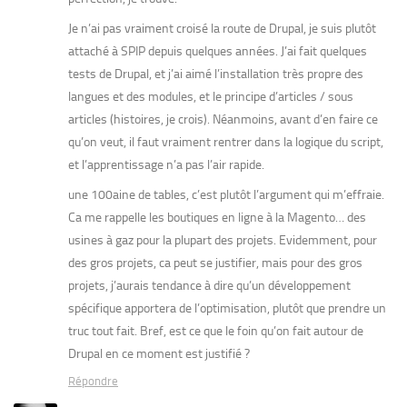
Je n’ai pas vraiment croisé la route de Drupal, je suis plutôt
attaché à SPIP depuis quelques années. J’ai fait quelques
tests de Drupal, et j’ai aimé l’installation très propre des
langues et des modules, et le principe d’articles / sous
articles (histoires, je crois). Néanmoins, avant d’en faire ce
qu’on veut, il faut vraiment rentrer dans la logique du script,
et l’apprentissage n’a pas l’air rapide.
une 100aine de tables, c’est plutôt l’argument qui m’effraie.
Ca me rappelle les boutiques en ligne à la Magento… des
usines à gaz pour la plupart des projets. Evidemment, pour
des gros projets, ca peut se justifier, mais pour des gros
projets, j’aurais tendance à dire qu’un développement
spécifique apportera de l’optimisation, plutôt que prendre un
truc tout fait. Bref, est ce que le foin qu’on fait autour de
Drupal en ce moment est justifié ?
Répondre