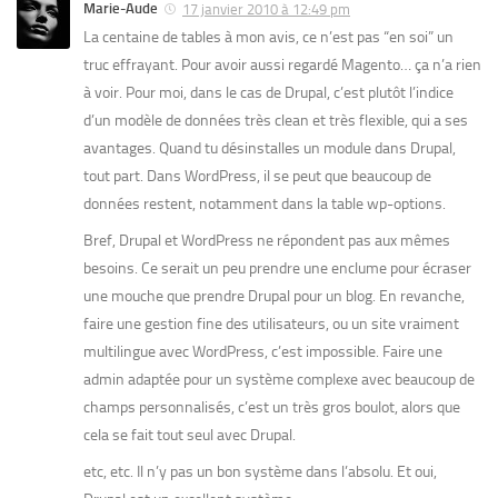
Marie-Aude
17 janvier 2010 à 12:49 pm
La centaine de tables à mon avis, ce n’est pas “en soi” un
truc effrayant. Pour avoir aussi regardé Magento… ça n’a rien
à voir. Pour moi, dans le cas de Drupal, c’est plutôt l’indice
d’un modèle de données très clean et très flexible, qui a ses
avantages. Quand tu désinstalles un module dans Drupal,
tout part. Dans WordPress, il se peut que beaucoup de
données restent, notamment dans la table wp-options.
Bref, Drupal et WordPress ne répondent pas aux mêmes
besoins. Ce serait un peu prendre une enclume pour écraser
une mouche que prendre Drupal pour un blog. En revanche,
faire une gestion fine des utilisateurs, ou un site vraiment
multilingue avec WordPress, c’est impossible. Faire une
admin adaptée pour un système complexe avec beaucoup de
champs personnalisés, c’est un très gros boulot, alors que
cela se fait tout seul avec Drupal.
etc, etc. Il n’y pas un bon système dans l’absolu. Et oui,