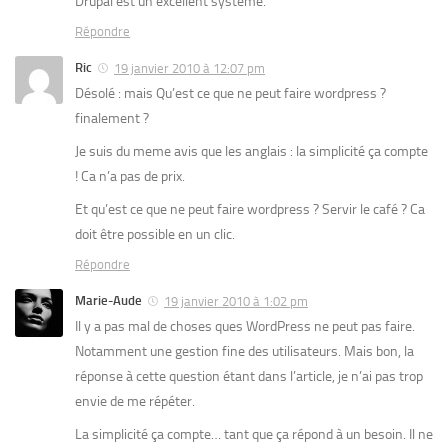
Drupal est un excellent système.
Répondre
Ric
19 janvier 2010 à 12:07 pm
Désolé : mais Qu’est ce que ne peut faire wordpress ?
finalement ?
Je suis du meme avis que les anglais : la simplicité ça compte
! Ca n’a pas de prix.
Et qu’est ce que ne peut faire wordpress ? Servir le café ? Ca
doit être possible en un clic.
Répondre
Marie-Aude
19 janvier 2010 à 1:02 pm
Il y a pas mal de choses ques WordPress ne peut pas faire.
Notamment une gestion fine des utilisateurs. Mais bon, la
réponse à cette question étant dans l’article, je n’ai pas trop
envie de me répéter.
La simplicité ça compte… tant que ça répond à un besoin. Il ne