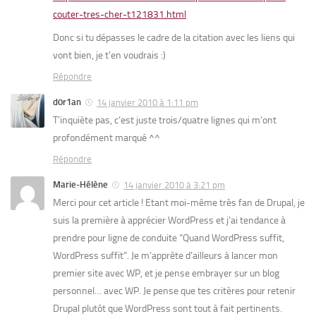
couter-tres-cher-t121831.html
Donc si tu dépasses le cadre de la citation avec les liens qui
vont bien, je t’en voudrais :)
Répondre
d0r1an
14 janvier 2010 à 1:11 pm
T’inquiète pas, c’est juste trois/quatre lignes qui m’ont
profondément marqué ^^
Répondre
Marie-Hélène
14 janvier 2010 à 3:21 pm
Merci pour cet article ! Etant moi-même très fan de Drupal, je
suis la première à apprécier WordPress et j’ai tendance à
prendre pour ligne de conduite “Quand WordPress suffit,
WordPress suffit”. Je m’apprête d’ailleurs à lancer mon
premier site avec WP, et je pense embrayer sur un blog
personnel… avec WP. Je pense que tes critères pour retenir
Drupal plutôt que WordPress sont tout à fait pertinents.