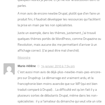
parles.
A mon avis de encore newbie Drupal, plutôt que d’en faire un
produit fini, il faudrait développer les ressources qui facilitent
la prise en main par les non spécialistes.
Juste un exemple, dans les thèmes, justement, j’ai trouvé
quelques thèmes portés de WordPress, comme Drupazine ou
Revolution, mais aucune doc me permettant d’arriver à un
affichage correct. (J’ai peut être mal cherché).
Répondre
Marie-Hélène
14 janvier 2010 à 7:54 pm
C’est aussi mon avis de déjà-plus-newbie-mais-pas-encore-
pro sur Drupdrup. Le démarrage est vraiment ardu, et la
francophonie bien moins avancée que sur WP (qui est bien
traduit comparé à Drupal)… La difficulté est qu’en fait il y a
plusieurs sortes de débutants Drupal, même dans les non-
spécialistes : il y a l’amateur du dimanche qui veut vite un site