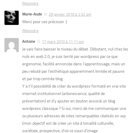
Répondre
Marie-Aude
29 janvier 2010 à 2:52 am
Merci pour ces précision :)
Répondre
Antoine
17 mars 2010 à 11:11 pm
Je vais faire baisser le niveau du débat. Débutant, nul chez les
nuls en web 2.0, je suis tenté par wordpress par ce que
ergonomie, facilité annoncée dans l’apprentissage, mais un
peu rebuté par l’esthétique apparemment limitée et pauvre
et par trop centrée blog.
Y a t’il possibilité de créer du wordpress formaté en vrai site
internet institutionnel (arborescence, qualité de
présentation) et d’y ajouter en bouton associé un blog
wordpress classique ? Si oui, merci de me communiquer une
ou plusieurs adresses de sites remarquables réalisés en wp
(mon objectif est de créer un site à tonalité culturelle,
sociétale, prospective, d’où ce souci d’image