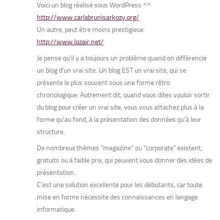
Voici un blog réalisé sous WordPress ^^
http://www.carlabrunisarkozy.org/
Un autre, peut être moins prestigieux
http://www.lozair.net/
Je pense qu’il y a toujours un problème quand on différencie
un blog d’un vrai site. Un blog EST un vrai site, qui se
présente le plus souvent sous une forme rétro
chronologique. Autrement dit, quand vous dites vouloir sortir
du blog pour créer un vrai site, vous vous attachez plus à la
forme qu’au fond, à la présentation des données qu’à leur
structure.
De nombreux thèmes “magazine” ou “corporate” existent,
gratuits ou à faible prix, qui peuvent vous donner des idées de
présentation.
C’est une solution excellente pour les débutants, car toute
mise en forme nécessite des connaissances en langage
informatique.