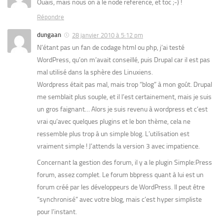
Ouais, mais nous on a le node reference, et toc ;-) !
Répondre
dungaan
28 janvier 2010 à 5:12 pm
N’étant pas un fan de codage html ou php, j’ai testé
WordPress, qu’on m’avait conseillé, puis Drupal car il est pas
mal utilisé dans la sphère des Linuxiens.
Wordpress était pas mal, mais trop “blog” à mon goût. Drupal
me semblait plus souple, et il l’est certainement, mais je suis
un gros faignant… Alors je suis revenu à wordpress et c’est
vrai qu’avec quelques plugins et le bon thème, cela ne
ressemble plus trop à un simple blog. L’utilisation est
vraiment simple ! J’attends la version 3 avec impatience.
Concernant la gestion des forum, il y a le plugin Simple:Press
forum, assez complet. Le forum bbpress quant à lui est un
forum créé par les développeurs de WordPress. Il peut être
“synchronisé” avec votre blog, mais c’est hyper simpliste
pour l’instant.