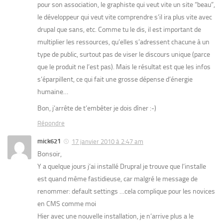
pour son association, le graphiste qui veut vite un site “beau”,
le développeur qui veut vite comprendre s’il ira plus vite avec
drupal que sans, etc. Comme tu le dis, il est important de
multiplier les ressources, qu’elles s’adressent chacune à un
type de public, surtout pas de viser le discours unique (parce
que le produit ne l’est pas). Mais le résultat est que les infos
s’éparpillent, ce qui fait une grosse dépense d’énergie
humaine…
Bon, j’arrête de t’embêter je dois dîner :-)
Répondre
mick621
17 janvier 2010 à 2:47 am
Bonsoir,
Y a quelque jours j’ai installé Drupral je trouve que l’installe
est quand même fastidieuse, car malgré le message de
renommer: default settings …cela complique pour les novices
en CMS comme moi
Hier avec une nouvelle installation, je n’arrive plus a le