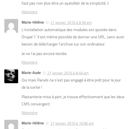
faut pas non plus être un ayatollah de la simplicité :)
Répondre
Marie-Hélène
21 janvier 2010 à 8:39 am
L’installation automatique des modules est ajoutée dans
Drupal 7. Il est même possible de donner une URL, sans avoir
besoin de télécharger l’archive sur son ordinateur.
Je ne l’ai pas encore testée.
Répondre
Marie-Aude
21 janvier 2010 à 8:49 am
Oui mais Panels ne s’est pas engagé à être prêt pour le jour
de la sortie !
Plaisanterie mise à part, je trouve effectivement que les deux
CMS convergent.
Répondre
Marie-Hélène
21 janvier 2010 à 10:06 pm