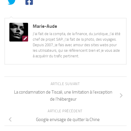
Marie-Aude
J'ai fait de la compta, de la finance, du juridique, j'ai été
chef de projet SAP, j'ai fait de la photo, des voyages.
Depuis 2007, je fais avec amour des sites webs pour
les utilisateurs, qui se référencent bien et je vous aide
à acquérir du trafic pertinent.
ARTICLE SUIVANT
La condamnation de Tiscali, une limitation à l’exception
de l’hébergeur
ARTICLE PRÉCÉDENT
Google envisage de quitter la Chine