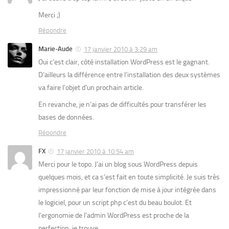
Merci ;)
Répondre
Marie-Aude
17 janvier 2010 à 3:29 am
Oui c’est clair, côté installation WordPress est le gagnant.
D’ailleurs la différence entre l’installation des deux systèmes
va faire l’objet d’un prochain article.
En revanche, je n’ai pas de difficultés pour transférer les
bases de données.
Répondre
FX
17 janvier 2010 à 10:54 am
Merci pour le topo. J’ai un blog sous WordPress depuis
quelques mois, et ca s’est fait en toute simplicité. Je suis très
impressionné par leur fonction de mise à jour intégrée dans
le logiciel, pour un script php c’est du beau boulot. Et
l’ergonomie de l’admin WordPress est proche de la
perfection, je trouve.