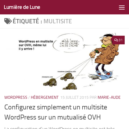
Lumière de Lune
Skip to content
ÉTIQUETÉ :
MULTISITE
31
WORDPRESS
/
HÉBERGEMENT
15 JUILLET 2015
PAR
MARIE-AUDE
Configurez simplement un multisite
WordPress sur un mutualisé OVH