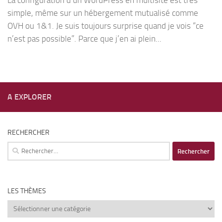
La configuration d’un WordPress en multisite est très
simple, même sur un hébergement mutualisé comme
OVH ou 1&1. Je suis toujours surprise quand je vois “ce
n’est pas possible”. Parce que j’en ai plein...
A EXPLORER
RECHERCHER
Rechercher :
LES THÈMES
Les
thèmes