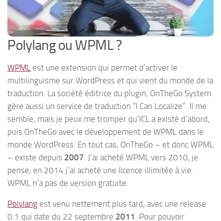
Polylang ou WPML ?
WPML
est une extension qui permet d’activer le
multilinguisme sur WordPress et qui vient du monde de la
traduction. La société éditrice du plugin, OnTheGo System
gère aussi un service de traduction “I Can Localize”. Il me
semble, mais je peux me tromper qu’ICL a existé d’abord,
puis OnTheGo avec le développement de WPML dans le
monde WordPress. En tout cas, OnTheGo – et donc WPML
– existe depuis
2007
. J’ai acheté WPML vers 2010, je
pense, en 2014 j’ai acheté une licence illimitée à vie.
WPML n’a pas de version gratuite.
Polylang
est venu nettement plus tard, avec une release
0.1 qui date du 22 septembre
2011
. Pour pouvoir