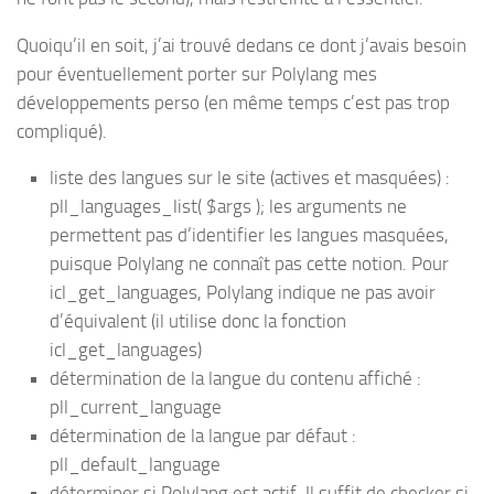
Quoiqu’il en soit, j’ai trouvé dedans ce dont j’avais besoin
pour éventuellement porter sur Polylang mes
développements perso (en même temps c’est pas trop
compliqué).
liste des langues sur le site (actives et masquées) :
pll_languages_list( $args ); les arguments ne
permettent pas d’identifier les langues masquées,
puisque Polylang ne connaît pas cette notion. Pour
icl_get_languages, Polylang indique ne pas avoir
d’équivalent (il utilise donc la fonction
icl_get_languages)
détermination de la langue du contenu affiché :
pll_current_language
détermination de la langue par défaut :
pll_default_language
déterminer si Polylang est actif. Il suffit de checker si