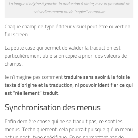
La langue d’origine à gauche, la traduction à droite, avec la possibilité de
saisir directement ou de “copier” et traduire
Chaque champ de type éditeur visuel peut être ouvert en
full screen.
La petite case qui permet de valider la traduction est
particulièrement utile si on copie a priori des valeurs de
champs.
Je n’imagine pas comment
traduire sans avoir à la fois le
texte d’origine et la traduction, ni pouvoir identifier ce qui
est “réellement” traduit
.
Synchronisation des menus
Enfin dernière chose qui ne se traduit pas, ce sont les
menus. Techniquement, cela pourrait puisque qu’un menu
est un post_type spécifique. En ne permettant pas de