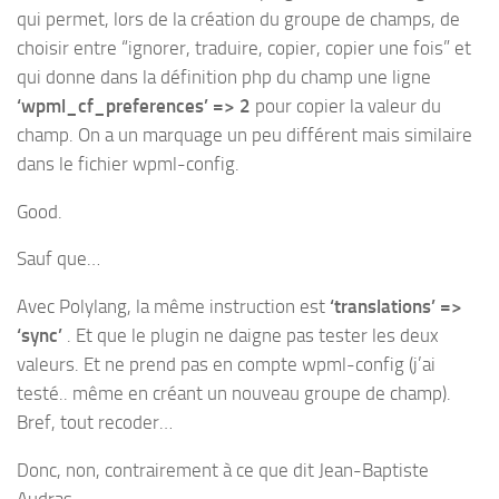
qui permet, lors de la création du groupe de champs, de
choisir entre “ignorer, traduire, copier, copier une fois” et
qui donne dans la définition php du champ une ligne
‘wpml_cf_preferences’ => 2
pour copier la valeur du
champ. On a un marquage un peu différent mais similaire
dans le fichier wpml-config.
Good.
Sauf que…
Avec Polylang, la même instruction est
‘translations’ =>
‘sync’
. Et que le plugin ne daigne pas tester les deux
valeurs. Et ne prend pas en compte wpml-config (j’ai
testé.. même en créant un nouveau groupe de champ).
Bref, tout recoder…
Donc, non, contrairement à ce que dit Jean-Baptiste
Audras,