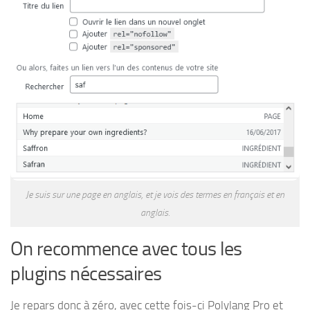
Je suis sur une page en anglais, et je vois des termes en français et en
anglais.
On recommence avec tous les
plugins nécessaires
Je repars donc à zéro, avec cette fois-ci Polylang Pro et