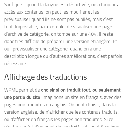
Sauf que… quand la langue est désactivée, on a toujours
accès aux contenus, on peut les modifier et les
prévisualiser quand ils ne sont pas publiés, mais c’est
tout. Impossible, par exemple, de visualiser une page
d’archive de catégorie, on tombe sur une 404. Il reste
donc très difficile de préparer une version étrangère. Et
oui, prévisualiser une catégorie, quand on a une
description longue ou d’autres améliorations, c’est parfois
nécessaire.
Affichage des traductions
WPML permet de
choisir si on traduit tout, ou seulement
une partie du site
. Imaginons un site en français, avec des
pages non traduites en anglais. On peut choisir, dans la
version anglaise, de n’afficher que les contenus traduits,
ou d’afficher en français les pages non traduites. Si ce
n’est pas idéal d’un point de vue SEO, cela peut être bien