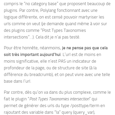
compris le “no category base” que proposent beaucoup de
plugins. Par contre, Polylang fonctionnant avec une
logique différente, on est censé pouvoir martyriser les
urls comme on veut (je demande quand même à voir sur
des plugins comme “Post Types Taxonomies
intersections”…). Cela dit je n’ai pas testé.
Pour être honnête, néanmoins,
je ne pense pas que cela
soit très important aujourd’hui
. L’url est de moins en
moins significative, elle n’est PAS un indicateur de
profondeur de la page, ou de structure de site (à la
différence du breadcrumb), et on peut vivre avec une telle
base dans l’url.
Par contre, dès qu’on va dans du plus complexe, comme le
fait le plugin “
Post Types Taxonomies intersection
” qui
permet de générer des urls du type /posttype/term en
rajoutant des variable dans “la” query (query_var),