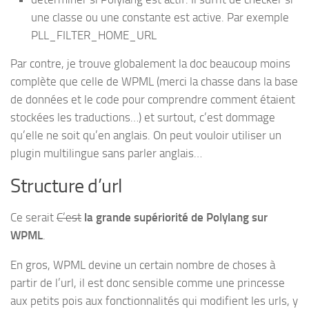
une classe ou une constante est active. Par exemple
PLL_FILTER_HOME_URL
Par contre, je trouve globalement la doc beaucoup moins
complète que celle de WPML (merci la chasse dans la base
de données et le code pour comprendre comment étaient
stockées les traductions…) et surtout, c’est dommage
qu’elle ne soit qu’en anglais. On peut vouloir utiliser un
plugin multilingue sans parler anglais…
Structure d’url
Ce serait
C’est
la grande supériorité de Polylang sur
WPML
.
En gros, WPML devine un certain nombre de choses à
partir de l’url, il est donc sensible comme une princesse
aux petits pois aux fonctionnalités qui modifient les urls, y