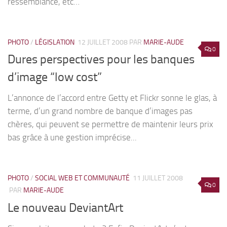
ressemblance, etc…
PHOTO
/
LÉGISLATION
12 JUILLET 2008
PAR
MARIE-AUDE
0
Dures perspectives pour les banques
d’image “low cost”
L’annonce de l’accord entre Getty et Flickr sonne le glas, à
terme, d’un grand nombre de banque d’images pas
chères, qui peuvent se permettre de maintenir leurs prix
bas grâce à une gestion imprécise...
PHOTO
/
SOCIAL WEB ET COMMUNAUTÉ
11 JUILLET 2008
0
PAR
MARIE-AUDE
Le nouveau DeviantArt