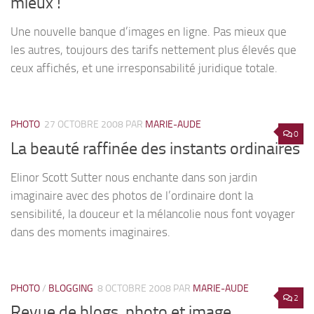
mieux !
Une nouvelle banque d’images en ligne. Pas mieux que
les autres, toujours des tarifs nettement plus élevés que
ceux affichés, et une irresponsabilité juridique totale.
PHOTO
27 OCTOBRE 2008
PAR
MARIE-AUDE
0
La beauté raffinée des instants ordinaires
Elinor Scott Sutter nous enchante dans son jardin
imaginaire avec des photos de l’ordinaire dont la
sensibilité, la douceur et la mélancolie nous font voyager
dans des moments imaginaires.
PHOTO
/
BLOGGING
8 OCTOBRE 2008
PAR
MARIE-AUDE
2
Revue de blogs, photo et image