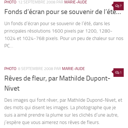
PHOTO
12 SEPTEMBRE 2008
PAR
MARIE-AUDE
7
Fonds d’écran pour se souvenir de l’été…
Un fonds d’écran pour se souvenir de l’été, dans les
principales résolutions 1600 pixels par 1200, 1280-
1024 et 1024-768 pixels. Pour un peu de chaleur sur nos
PC…
PHOTO
8 SEPTEMBRE 2008
PAR
MARIE-AUDE
1
Rêves de fleur, par Mathilde Dupont-
Nivet
Des images qui font rêver, par Mathilde Dupond-Nivet, et
des mots qui disent les images. La photographe que je
suis a aimé prendre la plume sur les clichés d’une autre,
j’espère que vous aimerez nos rêves de fleurs.