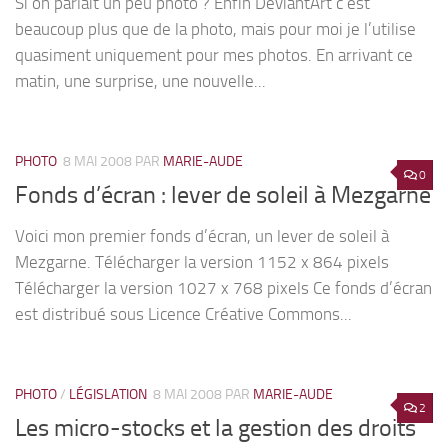
Si on parlait un peu photo ? Enfin DeviantArt c’est
beaucoup plus que de la photo, mais pour moi je l’utilise
quasiment uniquement pour mes photos. En arrivant ce
matin, une surprise, une nouvelle...
PHOTO
8 MAI 2008
PAR
MARIE-AUDE
0
Fonds d’écran : lever de soleil à Mezgarne
Voici mon premier fonds d’écran, un lever de soleil à
Mezgarne. Télécharger la version 1152 x 864 pixels
Télécharger la version 1027 x 768 pixels Ce fonds d’écran
est distribué sous Licence Créative Commons...
PHOTO
/
LÉGISLATION
8 MAI 2008
PAR
MARIE-AUDE
2
Les micro-stocks et la gestion des droits