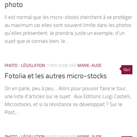
photo
Il est normal que les micro-stocks cherchent à se protéger
au maximum car elles sont souvent limite dans les photos
qu’elles présentent. Je prendrai juste un exemple, d’un
sujet que je connais bien, le...
PHOTO
/
LÉGISLATION
7 MAI 2008
PAR
MARIE-AUDE
0
Fotolia et les autres micro-stocks
On en parle, peu à peu… Alors pour pouvoir faire le tour,
une liste d’articles sur le sujet : Aux Editions Luigi Castelli,
Microstocks, et si la résistance se développait ? Sur le
Post,...
PHOTO
/
LÉGISLATION
5 MAI 2008
PAR
MARIE-AUDE