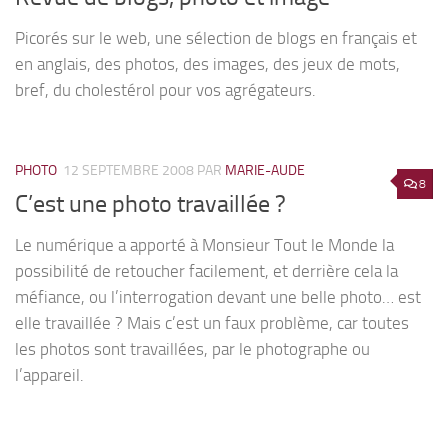
Picorés sur le web, une sélection de blogs en français et
en anglais, des photos, des images, des jeux de mots,
bref, du cholestérol pour vos agrégateurs.
PHOTO
12 SEPTEMBRE 2008
PAR
MARIE-AUDE
8
C’est une photo travaillée ?
Le numérique a apporté à Monsieur Tout le Monde la
possibilité de retoucher facilement, et derrière cela la
méfiance, ou l’interrogation devant une belle photo… est
elle travaillée ? Mais c’est un faux problème, car toutes
les photos sont travaillées, par le photographe ou
l’appareil.