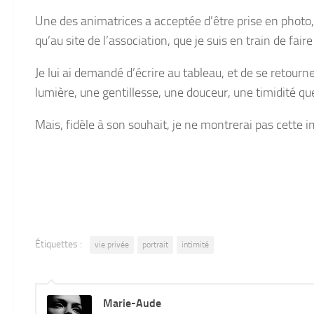
Une des animatrices a acceptée d’être prise en photo,
qu’au site de l’association, que je suis en train de fa
Je lui ai demandé d’écrire au tableau, et de se retourn
lumière, une gentillesse, une douceur, une timidité q
Mais, fidèle à son souhait, je ne montrerai pas cette i
Étiquettes :
vie privée
portrait
intimité
Marie-Aude