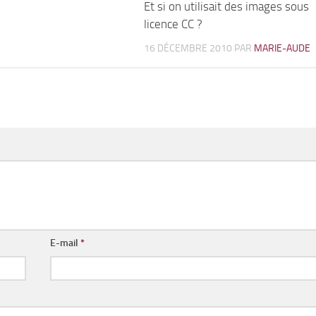
Et si on utilisait des images sous
licence CC ?
16 DÉCEMBRE 2010
PAR
MARIE-AUDE
E-mail
*