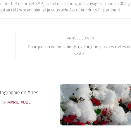
j'ai été chef de projet SAP, j'ai fait de la photo, des voyages. Depuis 2007, je
ui se référencent bien et je vous aide à acquérir du trafic pertinent.
ARTICLE SUIVANT
Pourquoi un de mes clients n’a toujours pas ses cartes d
visite.
tographie en Arles
0
PAR
MARIE-AUDE