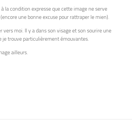
 à la condition expresse que cette image ne serve
ire (encore une bonne excuse pour rattraper le mien).
er vers moi. Il y a dans son visage et son sourire une
ue je trouve particulièrement émouvantes.
mage ailleurs.