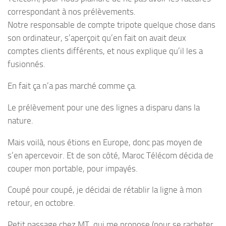
correspondant à nos prélèvements.
Notre responsable de compte tripote quelque chose dans
son ordinateur, s’aperçoit qu’en fait on avait deux
comptes clients différents, et nous explique qu’il les a
fusionnés.
En fait ça n’a pas marché comme ça.
Le prélèvement pour une des lignes a disparu dans la
nature.
Mais voilà, nous étions en Europe, donc pas moyen de
s’en apercevoir. Et de son côté, Maroc Télécom décida de
couper mon portable, pour impayés.
Coupé pour coupé, je décidai de rétablir la ligne à mon
retour, en octobre.
Petit passage chez MT, qui me propose (pour se racheter