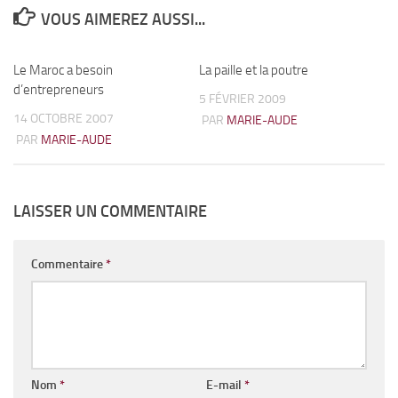
VOUS AIMEREZ AUSSI...
Le Maroc a besoin
0
La paille et la poutre
4
d’entrepreneurs
5 FÉVRIER 2009
14 OCTOBRE 2007
PAR
MARIE-AUDE
PAR
MARIE-AUDE
LAISSER UN COMMENTAIRE
Commentaire
*
Nom
*
E-mail
*