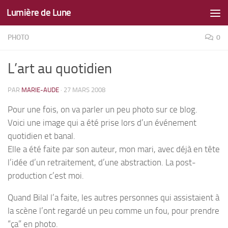
Lumière de Lune
Skip to content
PHOTO
0
L’art au quotidien
PAR
MARIE-AUDE
·
27 MARS 2008
Pour une fois, on va parler un peu photo sur ce blog.
Voici une image qui a été prise lors d’un événement
quotidien et banal.
Elle a été faite par son auteur, mon mari, avec déjà en tête
l’idée d’un retraitement, d’une abstraction. La post-
production c’est moi.
Quand Bilal l’a faite, les autres personnes qui assistaient à
la scène l’ont regardé un peu comme un fou, pour prendre
“ça” en photo.