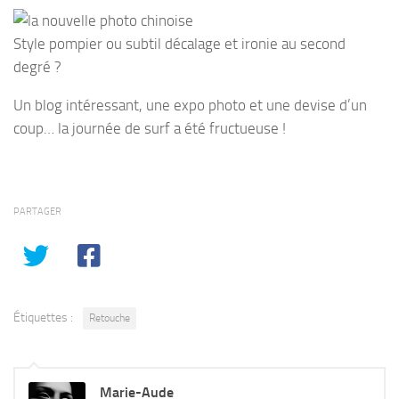
Style pompier ou subtil décalage et ironie au second
degré ?
Un blog intéressant, une expo photo et une devise d’un
coup… la journée de surf a été fructueuse !
PARTAGER
Étiquettes :
Retouche
Marie-Aude