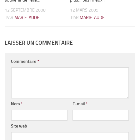
12 SEPTEMBRE 2008
12 MARS 2009
PAR
MARIE-AUDE
PAR
MARIE-AUDE
LAISSER UN COMMENTAIRE
Commentaire
*
Nom
*
E-mail
*
Site web