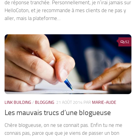
de réponse tranchée. Personnellement, je n’irai jamais sur
HelloCoton, et je recommande à mes clients de ne pas y
aller, mais la plateforme...
52
LINK BUILDING
/
BLOGGING
21 AOÛT 2014
PAR
MARIE-AUDE
Les mauvais trucs d’une blogueuse
Chère blogueuse, on ne se connait pas. Enfin tu ne me
connais pas, parce que que je viens de passer un bon