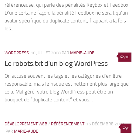
référenceuse, qui parle des pénalités Keybox et Feedbox.
D’une certaine façon, la pénalité Feedbox ne serait qu’un
avatar spécifique du duplicate content, frappant à la fois
les...
WORDPRESS
10 JUILLET 2008
PAR
MARIE-AUDE
16
Le robots.txt d’un blog WordPress
On accuse souvent les tags et les catégories d’en être
responsable, mais le risque est nettement plus large que
cela. Mal géré, votre blog WordPress peut être un
bouquet de “duplicate content” et vous...
DÉVELOPPEMENT WEB
/
RÉFÉRENCEMENT
15 DÉCEMBRE 2007
0
PAR
MARIE-AUDE