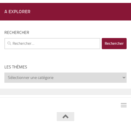
A EXPLORER
RECHERCHER
Rechercher :
LES THÈMES
Les
thèmes
Lumière de Lune © 2026. Tous droits réservés.