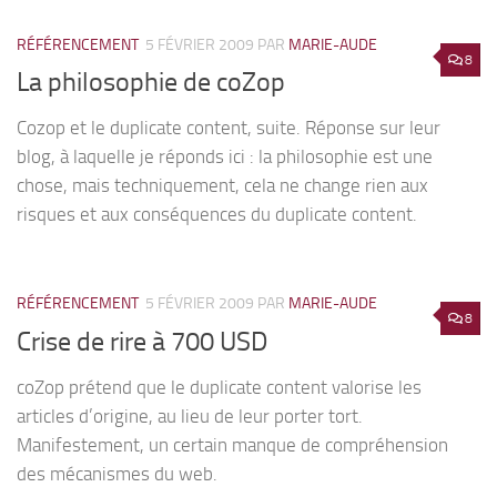
RÉFÉRENCEMENT
5 FÉVRIER 2009
PAR
MARIE-AUDE
8
La philosophie de coZop
Cozop et le duplicate content, suite. Réponse sur leur
blog, à laquelle je réponds ici : la philosophie est une
chose, mais techniquement, cela ne change rien aux
risques et aux conséquences du duplicate content.
RÉFÉRENCEMENT
5 FÉVRIER 2009
PAR
MARIE-AUDE
8
Crise de rire à 700 USD
coZop prétend que le duplicate content valorise les
articles d’origine, au lieu de leur porter tort.
Manifestement, un certain manque de compréhension
des mécanismes du web.