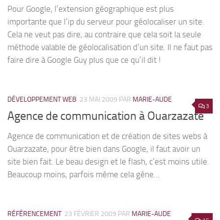
Pour Google, l’extension géographique est plus
importante que l’ip du serveur pour géolocaliser un site.
Cela ne veut pas dire, au contraire que cela soit la seule
méthode valable de géolocalisation d’un site. Il ne faut pas
faire dire à Google Guy plus que ce qu’il dit !
DÉVELOPPEMENT WEB
23 MAI 2009
PAR
MARIE-AUDE
3
Agence de communication à Ouarzazate
Agence de communication et de création de sites webs à
Ouarzazate, pour être bien dans Google, il faut avoir un
site bien fait. Le beau design et le flash, c’est moins utile.
Beaucoup moins, parfois même cela gêne…
RÉFÉRENCEMENT
23 FÉVRIER 2009
PAR
MARIE-AUDE