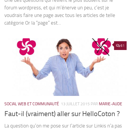
Une des questions qui revient le plus souvent sur le
forum wordpress, et qui m’énerve un peu, c’est je
voudrais faire une page avec tous les articles de telle
catégorie Or la “page” est...
61
SOCIAL WEB ET COMMUNAUTÉ
13 JUILLET 2015
PAR
MARIE-AUDE
Faut-il (vraiment) aller sur HelloCoton ?
La question qu’on me pose sur l’article sur Linkis n’a pas