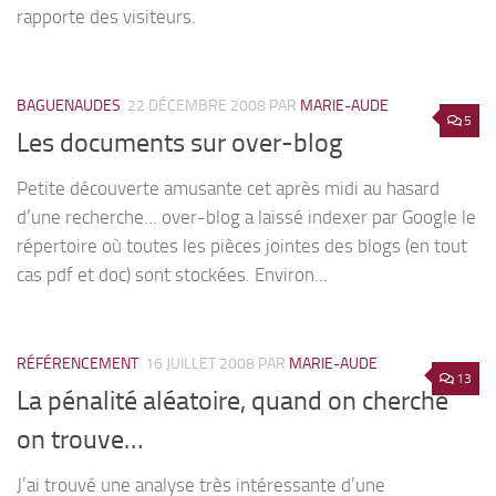
rapporte des visiteurs.
BAGUENAUDES
22 DÉCEMBRE 2008
PAR
MARIE-AUDE
5
Les documents sur over-blog
Petite découverte amusante cet après midi au hasard
d’une recherche… over-blog a laissé indexer par Google le
répertoire où toutes les pièces jointes des blogs (en tout
cas pdf et doc) sont stockées. Environ...
RÉFÉRENCEMENT
16 JUILLET 2008
PAR
MARIE-AUDE
13
La pénalité aléatoire, quand on cherche
on trouve…
J’ai trouvé une analyse très intéressante d’une