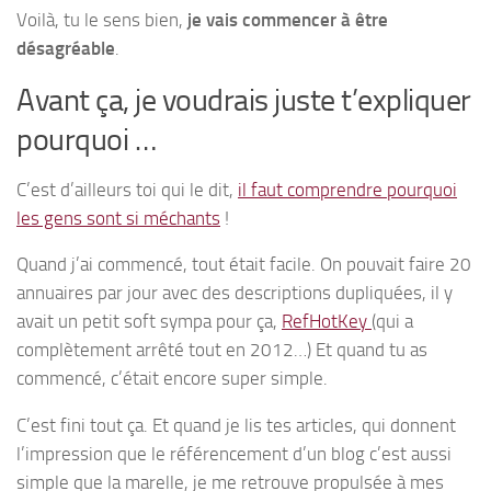
Voilà, tu le sens bien,
je vais commencer à être
désagréable
.
Avant ça, je voudrais juste t’expliquer
pourquoi …
C’est d’ailleurs toi qui le dit,
il faut comprendre pourquoi
les gens sont si méchants
!
Quand j’ai commencé, tout était facile. On pouvait faire 20
annuaires par jour avec des descriptions dupliquées, il y
avait un petit soft sympa pour ça,
RefHotKey
(qui a
complètement arrêté tout en 2012…) Et quand tu as
commencé, c’était encore super simple.
C’est fini tout ça. Et quand je lis tes articles, qui donnent
l’impression que le référencement d’un blog c’est aussi
simple que la marelle, je me retrouve propulsée à mes