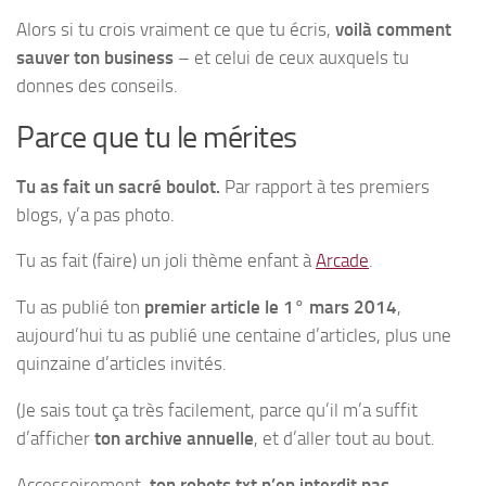
Alors si tu crois vraiment ce que tu écris,
voilà comment
sauver ton business
– et celui de ceux auxquels tu
donnes des conseils.
Parce que tu le mérites
Tu as fait un sacré boulot.
Par rapport à tes premiers
blogs, y’a pas photo.
Tu as fait (faire) un joli thème enfant à
Arcade
.
Tu as publié ton
premier article le 1° mars 2014
,
aujourd’hui tu as publié une centaine d’articles, plus une
quinzaine d’articles invités.
(Je sais tout ça très facilement, parce qu’il m’a suffit
d’afficher
ton archive annuelle
, et d’aller tout au bout.
Accessoirement,
ton robots.txt n’en interdit pas