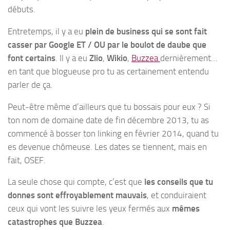
débuts.
Entretemps, il y a eu
plein de business qui se sont fait
casser par Google ET / OU par le boulot de daube que
font certains
. Il y a eu
Zlio
,
Wikio
,
Buzzea
dernièrement…
en tant que blogueuse pro tu as certainement entendu
parler de ça.
Peut-être même d’ailleurs que tu bossais pour eux ? Si
ton nom de domaine date de fin décembre 2013, tu as
commencé à bosser ton linking en février 2014, quand tu
es devenue chômeuse. Les dates se tiennent, mais en
fait, OSEF.
La seule chose qui compte, c’est que
les conseils que tu
donnes sont effroyablement mauvais
, et conduiraient
ceux qui vont les suivre les yeux fermés aux
mêmes
catastrophes que Buzzea
.