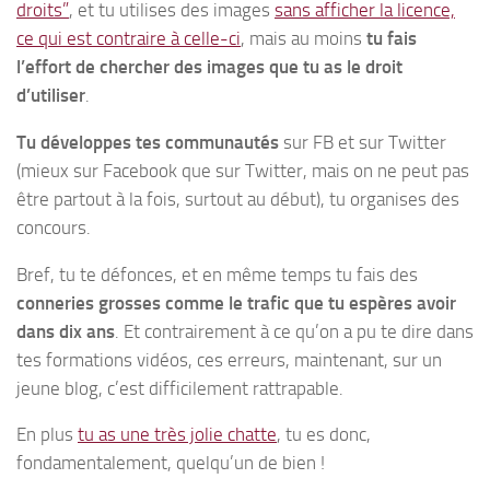
droits”
, et tu utilises des images
sans afficher la licence,
ce qui est contraire à celle-ci
, mais au moins
tu fais
l’effort de chercher des images que tu as le droit
d’utiliser
.
Tu développes tes communautés
sur FB et sur Twitter
(mieux sur Facebook que sur Twitter, mais on ne peut pas
être partout à la fois, surtout au début), tu organises des
concours.
Bref, tu te défonces, et en même temps tu fais des
conneries grosses comme le trafic que tu espères avoir
dans dix ans
. Et contrairement à ce qu’on a pu te dire dans
tes formations vidéos, ces erreurs, maintenant, sur un
jeune blog, c’est difficilement rattrapable.
En plus
tu as une très jolie chatte
, tu es donc,
fondamentalement, quelqu’un de bien !