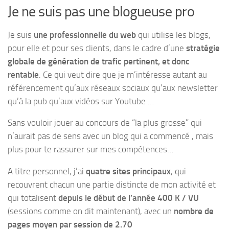
Je ne suis pas une blogueuse pro
Je suis
une professionnelle du web
qui utilise les blogs,
pour elle et pour ses clients, dans le cadre d’une
stratégie
globale de génération de trafic pertinent, et donc
rentable
. Ce qui veut dire que je m’intéresse autant au
référencement qu’aux réseaux sociaux qu’aux newsletter
qu’à la pub qu’aux vidéos sur Youtube …
Sans vouloir jouer au concours de “la plus grosse” qui
n’aurait pas de sens avec un blog qui a commencé , mais
plus pour te rassurer sur mes compétences…
A titre personnel, j’ai
quatre sites principaux
, qui
recouvrent chacun une partie distincte de mon activité et
qui totalisent
depuis le début de l’année 400 K / VU
(sessions comme on dit maintenant), avec un
nombre de
pages moyen par session de 2.70