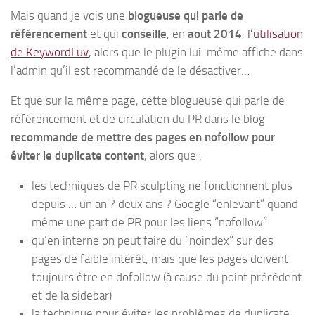
Mais quand je vois une
blogueuse qui parle de
référencement
et qui
conseille
, en
aout 2014
,
l’utilisation
de KeywordLuv
, alors que le plugin lui-même affiche dans
l’admin qu’il est recommandé de le désactiver…
Et que sur la même page, cette blogueuse qui parle de
référencement et de circulation du PR dans le blog
recommande de mettre des pages en nofollow pour
éviter le duplicate content
, alors que :
les techniques de PR sculpting ne fonctionnent plus
depuis … un an ? deux ans ? Google “enlevant” quand
même une part de PR pour les liens “nofollow”
qu’en interne on peut faire du “noindex” sur des
pages de faible intérêt, mais que les pages doivent
toujours être en dofollow (à cause du point précédent
et de la sidebar)
la technique pour éviter les problèmes de duplicate