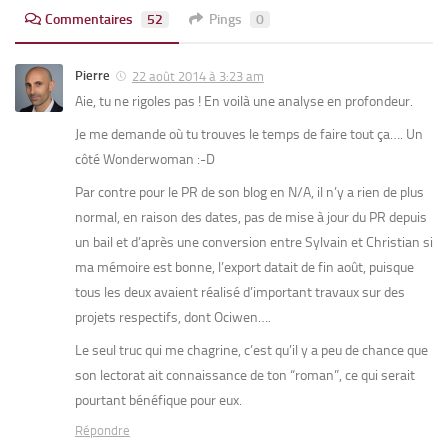
Commentaires
52
Pings
0
Pierre
22 août 2014 à 3:23 am
Aie, tu ne rigoles pas ! En voilà une analyse en profondeur.
Je me demande où tu trouves le temps de faire tout ça…. Un
côté Wonderwoman :-D
Par contre pour le PR de son blog en N/A, il n’y a rien de plus
normal, en raison des dates, pas de mise à jour du PR depuis
un bail et d’après une conversion entre Sylvain et Christian si
ma mémoire est bonne, l’export datait de fin août, puisque
tous les deux avaient réalisé d’important travaux sur des
projets respectifs, dont Ociwen….
Le seul truc qui me chagrine, c’est qu’il y a peu de chance que
son lectorat ait connaissance de ton “roman”, ce qui serait
pourtant bénéfique pour eux.
Répondre