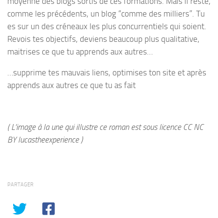
moyenne des blogs sortis de ces formations. Mais il reste,
comme les précédents, un blog “comme des milliers”. Tu
es sur un des créneaux les plus concurrentiels qui soient.
Revois tes objectifs, deviens beaucoup plus qualitative,
maitrises ce que tu apprends aux autres…
…supprime tes mauvais liens, optimises ton site et après
apprends aux autres ce que tu as fait
( L’image à la une qui illustre ce roman est sous licence CC NC
BY lucastheexperience )
PARTAGER