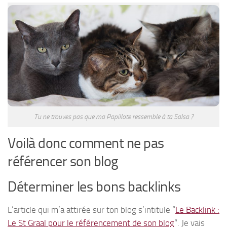
Tu ne trouves pas que ma Papillote ressemble à ta Salsa ?
Voilà donc comment ne pas
référencer son blog
Déterminer les bons backlinks
L’article qui m’a attirée sur ton blog s’intitule “
Le Backlink :
Le St Graal pour le référencement de son blog
“. Je vais