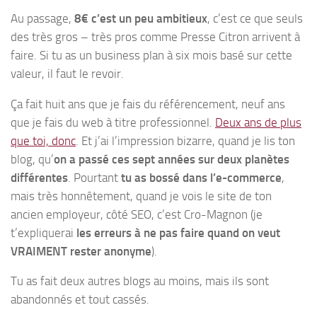
Au passage,
8€ c’est un peu ambitieux
, c’est ce que seuls
des très gros – très pros comme Presse Citron arrivent à
faire. Si tu as un business plan à six mois basé sur cette
valeur, il faut le revoir.
Ça fait huit ans que je fais du référencement, neuf ans
que je fais du web à titre professionnel.
Deux ans de plus
que toi, donc
. Et j’ai l’impression bizarre, quand je lis ton
blog, qu’
on a passé ces sept années sur deux planètes
différentes
. Pourtant
tu as bossé dans l’e-commerce
,
mais très honnêtement, quand je vois le site de ton
ancien employeur, côté SEO, c’est Cro-Magnon (je
t’expliquerai
les erreurs à ne pas faire quand on veut
VRAIMENT rester anonyme
).
Tu as fait deux autres blogs au moins, mais ils sont
abandonnés et tout cassés.