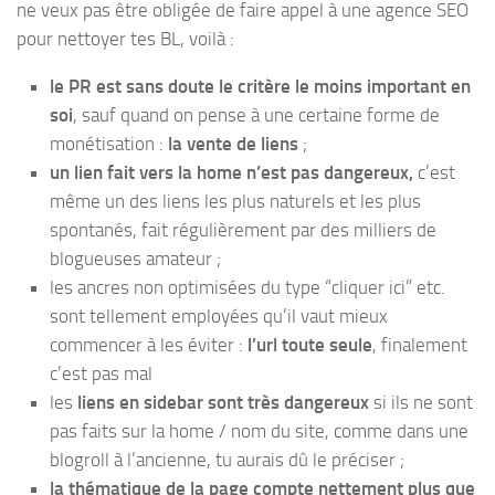
ne veux pas être obligée de faire appel à une agence SEO
pour nettoyer tes BL, voilà :
le PR est sans doute le critère le moins important en
soi
, sauf quand on pense à une certaine forme de
monétisation :
la vente de liens
;
un lien fait vers la home n’est pas dangereux,
c’est
même un des liens les plus naturels et les plus
spontanés, fait régulièrement par des milliers de
blogueuses amateur ;
les ancres non optimisées du type “cliquer ici” etc.
sont tellement employées qu’il vaut mieux
commencer à les éviter :
l’url toute seule
, finalement
c’est pas mal
les
liens en sidebar sont très dangereux
si ils ne sont
pas faits sur la home / nom du site, comme dans une
blogroll à l’ancienne, tu aurais dû le préciser ;
la thématique de la page compte nettement plus que