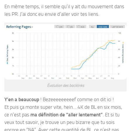
En même temps, il semble qu’il y ait du mouvement dans
les PR. J’ai donc eu envie d’aller voir tes liens.
Évolution des backlinks
Y’en a beaucoup
! Bezeeeeeeeeef comme on dit ici !
Et puis ça monte super vite, hein… 4K de BL en six mois,
ce n’est pas
ma définition de “aller lentement”
. Et si tu
veux tout savoir, je trouve un peu bizarre que tu sois
encore en “NA”. Avec cette quantité de BL, ce n’est pas