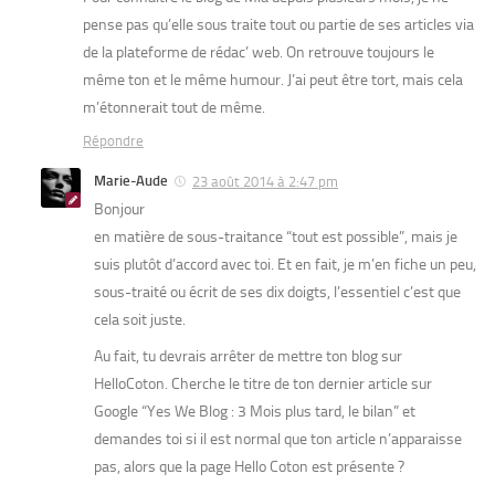
pense pas qu’elle sous traite tout ou partie de ses articles via
de la plateforme de rédac’ web. On retrouve toujours le
même ton et le même humour. J’ai peut être tort, mais cela
m’étonnerait tout de même.
Répondre
Marie-Aude
23 août 2014 à 2:47 pm
Bonjour
en matière de sous-traitance “tout est possible”, mais je
suis plutôt d’accord avec toi. Et en fait, je m’en fiche un peu,
sous-traité ou écrit de ses dix doigts, l’essentiel c’est que
cela soit juste.
Au fait, tu devrais arrêter de mettre ton blog sur
HelloCoton. Cherche le titre de ton dernier article sur
Google “Yes We Blog : 3 Mois plus tard, le bilan” et
demandes toi si il est normal que ton article n’apparaisse
pas, alors que la page Hello Coton est présente ?