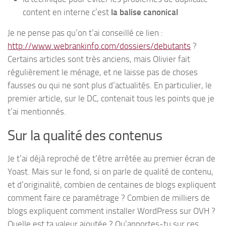
content en interne c’est
la balise canonical
Je ne pense pas qu’on t’ai conseillé ce lien :
http://www.webrankinfo.com/dossiers/debutants
?
Certains articles sont très anciens, mais Olivier fait
régulièrement le ménage, et ne laisse pas de choses
fausses ou qui ne sont plus d’actualités. En particulier, le
premier article, sur le DC, contenait tous les points que je
t’ai mentionnés.
Sur la qualité des contenus
Je t’ai déjà reproché de t’être arrêtée au premier écran de
Yoast. Mais sur le fond, si on parle de qualité de contenu,
et d’originalité, combien de centaines de blogs expliquent
comment faire ce paramétrage ? Combien de milliers de
blogs expliquent comment installer WordPress sur OVH ?
Quelle est ta valeur ajoutée ? Qu’apportes-tu sur ces