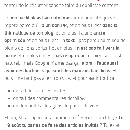
tenter de le résumer sans te faire du duplicate content :
le
bon backlink est en dofollow
sur un bon site qui se
repère parce qu’il
a un bon PR
, et en plus il est
dans la
thématique de ton blog
, et en plus il a une
ancre
optimisée
et en plus il est “
in text
” pas perdu au milieu de
pleins de liens sortant et en plus
il n’est pas fait vers la
home
et en plus il n’est
pas réciproque
et bien sûr il est
naturel… mais Google n’aime pas ça ,
alors il faut aussi
avoir des backlinks qui sont des mauvais backlinks
. Et
puis il ne faut pas aller trop vite, et pour avoir tout ça :
on fait des articles invités
on fait des commentaires dofollow
on demande à des gens de parler de vous
Eh oh, Miss j’apprends comment référencer son blog ?
Le
19 août tu parles de faire des articles invités
? Tu es au