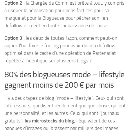
Option 2 :
la Chargée de Comm est prête à tout, y compris
à risquer la pénalisation pour liens factices pour sa
marque et pour la Blogueuse pour pêcher son lien
dofollow et ment en toute connaissance de cause
Option 3 :
les deux de toutes façon, comment peut-on
aujourd’hui faire le forcing pour avoir du lien dofollow
optimisé dans le cadre d’une opération de Partenariat
répétée à l’identique sur plusieurs blogs ?
80% des blogueuses mode – lifestyle
gagnent moins de 200 € par mois
Il y a deux types de blog “mode – lifestyle”. Ceux qui sont
intéressants, qui disent réellement quelque chose, qui ont
une personnalité, et les autres. Ceux qui sont “journaux
gratuits”,
les microstocks du blog
, l’équivalent de ces
banques d’images qui brassent par milliers des images