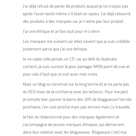
J’ai déjà refusé de parler de produits auquel je ne croyais pas
après l’avoir testé même s’il était en sposo. J’ai déjà retourné
des produits à des marques car je n’aime pas leur produit.
J’ai une éthique et je fais tout pour m’y tenir.
Les marques me suivent car elles savent que je suis crédible
justement parce que j’ai une éthique.
Je ne copie colle jamais un CP, car au delà du duplicate
content, je suis surtout là pour partager MON point de vue et
pour cela il faut que ce soit avec mes mots.
Mais un blog se construit sur le long terme et je ne parle pas
du SEO mais de la confiance avec les lecteurs. Pour ma part
je compte bien passer la barre des 20% de bloggueuse l’année
prochaine, j’en suis proche mais pas encore mais j’y travaille.
Je fais du rédactionnel pour des marques également et
j’accompagne de jeunes marques éthiques qui démarrent
dans leur relation avec les blogueuses. Blogueuse c’est ma