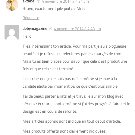
e-zabel
4 novembre 2014 à 4:34 pm
Bravo, exactement pile poil ça. Merci
Répondre
debymagazine
4 novembre 2014 à 4:48 pm
Hello,
Très intéressant ton article. Pour ma part je suis blogueuse
beauté et je refuse les relectures par les chargés de com.
Mais tu es bien placée pour savoir que cela c’est produit une
fois et que cela c’est terminé.
Il est clair que je ne suis pas naïve même si je joue à la
candide idiote par moment parce que c’est plus simple.
J’ai de beaux partenariats et je travaille sur mon blog avec
sérieux : écriture, photo (même si j’ai des progrès à faire) et le
design est en cours de refonte.
Mes articles sponso sont indiqué en tout début d’article.
Mes produits offerts sont clairement indiquées.