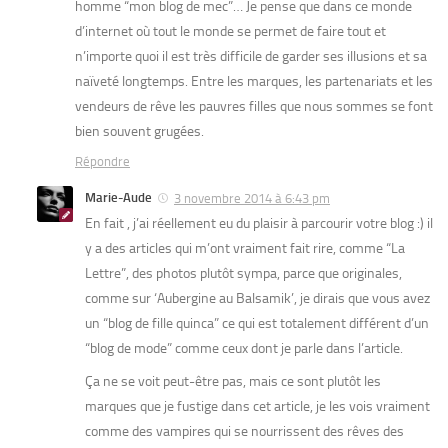
homme “mon blog de mec”… Je pense que dans ce monde
d’internet où tout le monde se permet de faire tout et
n’importe quoi il est très difficile de garder ses illusions et sa
naïveté longtemps. Entre les marques, les partenariats et les
vendeurs de rêve les pauvres filles que nous sommes se font
bien souvent grugées.
Répondre
Marie-Aude
3 novembre 2014 à 6:43 pm
En fait , j’ai réellement eu du plaisir à parcourir votre blog :) il
y a des articles qui m’ont vraiment fait rire, comme “La
Lettre”, des photos plutôt sympa, parce que originales,
comme sur ‘Aubergine au Balsamik’, je dirais que vous avez
un “blog de fille quinca” ce qui est totalement différent d’un
“blog de mode” comme ceux dont je parle dans l’article.
Ça ne se voit peut-être pas, mais ce sont plutôt les
marques que je fustige dans cet article, je les vois vraiment
comme des vampires qui se nourrissent des rêves des