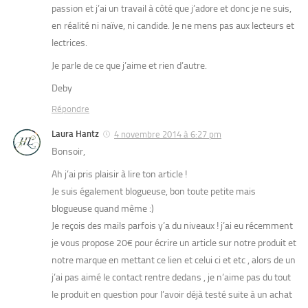
passion et j’ai un travail à côté que j’adore et donc je ne suis,
en réalité ni naïve, ni candide. Je ne mens pas aux lecteurs et
lectrices.
Je parle de ce que j’aime et rien d’autre.
Deby
Répondre
Laura Hantz
4 novembre 2014 à 6:27 pm
Bonsoir,
Ah j’ai pris plaisir à lire ton article !
Je suis également blogueuse, bon toute petite mais
blogueuse quand même :)
Je reçois des mails parfois y’a du niveaux ! j’ai eu récemment
je vous propose 20€ pour écrire un article sur notre produit et
notre marque en mettant ce lien et celui ci et etc , alors de un
j’ai pas aimé le contact rentre dedans , je n’aime pas du tout
le produit en question pour l’avoir déjà testé suite à un achat