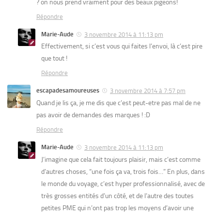
? on nous prend vraiment pour des beaux pigeons!
Répondre
Marie-Aude
3 novembre 2014 à 11:13 pm
Effectivement, si c’est vous qui faites l’envoi, là c’est pire
que tout !
Répondre
escapadesamoureuses
3 novembre 2014 à 7:57 pm
Quand je lis ça, je me dis que c’est peut-etre pas mal de ne
pas avoir de demandes des marques ! :D
Répondre
Marie-Aude
3 novembre 2014 à 11:13 pm
J’imagine que cela fait toujours plaisir, mais c’est comme
d’autres choses, “une fois ça va, trois fois…” En plus, dans
le monde du voyage, c’est hyper professionnalisé, avec de
très grosses entités d’un côté, et de l’autre des toutes
petites PME qui n’ont pas trop les moyens d’avoir une