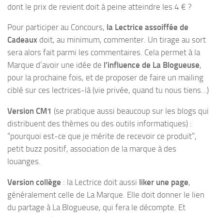
dont le prix de revient doit à peine atteindre les 4 € ?
Pour participer au Concours,
la Lectrice assoiffée de
Cadeaux
doit, au minimum, commenter. Un tirage au sort
sera alors fait parmi les commentaires. Cela permet à la
Marque d’avoir une idée de
l’influence de La Blogueuse
,
pour la prochaine fois, et de proposer de faire un mailing
ciblé sur ces lectrices-là (vie privée, quand tu nous tiens…)
Version CM1
(se pratique aussi beaucoup sur les blogs qui
distribuent des thèmes ou des outils informatiques) :
“pourquoi est-ce que je mérite de recevoir ce produit”,
petit buzz positif, association de la marque à des
louanges.
Version collège
: la Lectrice doit aussi
liker une page
,
généralement celle de La Marque. Elle doit donner le lien
du partage à La Blogueuse, qui fera le décompte. Et