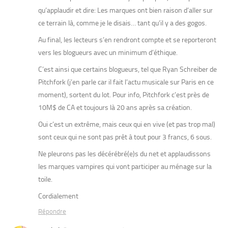
qu’applaudir et dire: Les marques ont bien raison d’aller sur
ce terrain là, comme je le disais… tant qu’il y a des gogos.
Au final, les lecteurs s’en rendront compte et se reporteront
vers les blogueurs avec un minimum d’éthique.
C’est ainsi que certains blogueurs, tel que Ryan Schreiber de
Pitchfork (j’en parle car il fait l’actu musicale sur Paris en ce
moment), sortent du lot. Pour info, Pitchfork c’est près de
10M$ de CA et toujours là 20 ans après sa création.
Oui c’est un extrême, mais ceux qui en vive (et pas trop mal)
sont ceux qui ne sont pas prêt à tout pour 3 francs, 6 sous.
Ne pleurons pas les décérébré(e)s du net et applaudissons
les marques vampires qui vont participer au ménage sur la
toile.
Cordialement
Répondre