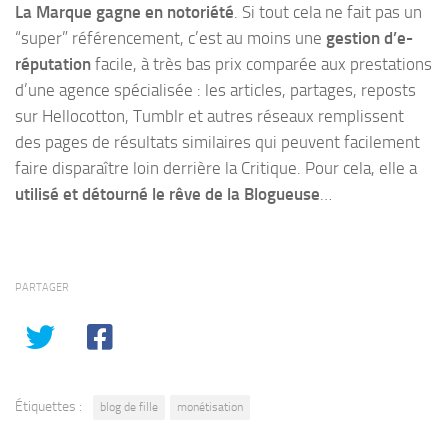
La Marque gagne en notoriété
. Si tout cela ne fait pas un
“super” référencement, c’est au moins une
gestion d’e-
réputation
facile, à très bas prix comparée aux prestations
d’une agence spécialisée : les articles, partages, reposts
sur Hellocotton, Tumblr et autres réseaux remplissent
des pages de résultats similaires qui peuvent facilement
faire disparaître loin derrière la Critique. Pour cela, elle a
utilisé et détourné le rêve de la Blogueuse
…
PARTAGER
Étiquettes :
blog de fille
monétisation