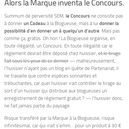
Alors la Marque inventa le Concours.
Summum de perversité SEM,
le Concours
ne consiste pas
à donner
un Cadeau
à la Blogueuse, mais à lui
donner la
possibilité d’en donner un à quelqu’un d’autre
. Mais pas
comme ça, gratos. Oh non ! La Blogueuse organise, en
toute illégalité, un Concours. En toute illégalité car le
règlement devrait être déposé chez huissier,
et le tirage
fait sous les yeux de ce dernier
— malheureusement,
l’huissier n’ayant pas un blog en quête de Partenariat, il
ne travaille que contre espèces sonnantes et
trébuchantes, car quel huissier irait contrôler le tirage au
sort d’un huissier qui distribue aux blogueuses un
enregistrement de règlement gratuit ? — l’huissier donc,
ne fait jamais partie du paysage.
Risque transféré par la Marque à la Blogueuse, risque
infinitésimal, car qui irait s’emm… pour un produit à 30 €