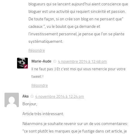
blogueurs qui se lancent aujourd’hui aient conscience que
bloguer est une activité qui requiert sincérité et passion.
De toute façon, si on crée son blog en ne pensant que”
cadeaux “, vu le boulot que ça demande et
l’investissement personnel, je pense que l’on se plante
systématiquement.
Répondre
Marie-Aude
4 novembre 2014 à 12:48 pm
Il ne faut pas :) Et c’est moi qui vous remercie pour votre
tweet !
Répondre
Aka
4 novembre 2014 à 12:24 pm
Bonjour,
Article très intéressant.
Néanmoins je souhaite revenir sur un de vos commentaires:
“ce sont plutôt les marques que je fustige dans cet article, je