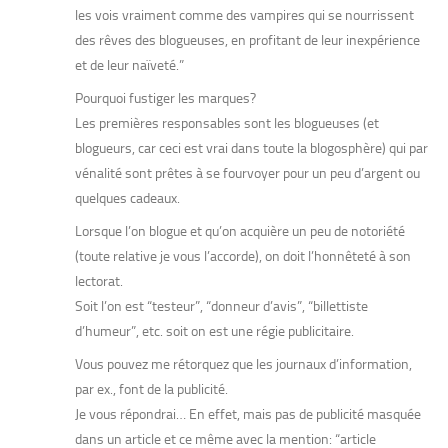
les vois vraiment comme des vampires qui se nourrissent
des rêves des blogueuses, en profitant de leur inexpérience
et de leur naïveté.”
Pourquoi fustiger les marques?
Les premières responsables sont les blogueuses (et
blogueurs, car ceci est vrai dans toute la blogosphère) qui par
vénalité sont prêtes à se fourvoyer pour un peu d’argent ou
quelques cadeaux.
Lorsque l’on blogue et qu’on acquière un peu de notoriété
(toute relative je vous l’accorde), on doit l’honnêteté à son
lectorat.
Soit l’on est “testeur”, “donneur d’avis”, “billettiste
d’humeur”, etc. soit on est une régie publicitaire.
Vous pouvez me rétorquez que les journaux d’information,
par ex., font de la publicité.
Je vous répondrai… En effet, mais pas de publicité masquée
dans un article et ce même avec la mention: “article