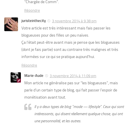
“Chargée de Comm”.
Répondre
juristeinthecity
3 novembre 2014 à 9:38 pm
Votre article est très intéressant mais fais passer les
blogueuses pour des filles un peu naïves.
Ça l’était peut-être avant mais je pense que les blogueuses
(dont je fais partie) sont au contraire très malignes et très
informées sur ce qui se pratique aujourd’hui.
Répondre
Marie-Aude
3 novembre 2014 à 11:09 pm
Mon article ne généralise pas sur “les blogueuses”, mais
parle d’un certain type de blog, qui fait passer l’espoir de
monétisation avant tout.
Il y a deux types de blog “mode — lifestyle”. Ceux qui sont
intéressants, qui disent réellement quelque chose, qui ont
une personnalité, et les autres.