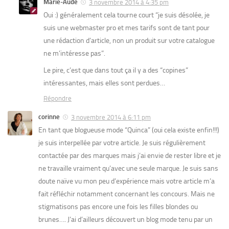
Marie-Aude
3 novembre 2014 à 4:35 pm
Oui :) généralement cela tourne court “je suis désolée, je
suis une webmaster pro et mes tarifs sont de tant pour
une rédaction d’article, non un produit sur votre catalogue
ne m’intéresse pas”.
Le pire, c’est que dans tout ça il y a des “copines”
intéressantes, mais elles sont perdues…
Répondre
corinne
3 novembre 2014 à 6:11 pm
En tant que blogueuse mode “Quinca” (oui cela existe enfin!!!)
je suis interpellée par votre article. Je suis régulièrement
contactée par des marques mais j’ai envie de rester libre et je
ne travaille vraiment qu’avec une seule marque. Je suis sans
doute naïve vu mon peu d’expérience mais votre article m’a
fait réfléchir notamment concernant les concours. Mais ne
stigmatisons pas encore une fois les filles blondes ou
brunes…. J’ai d’ailleurs découvert un blog mode tenu par un