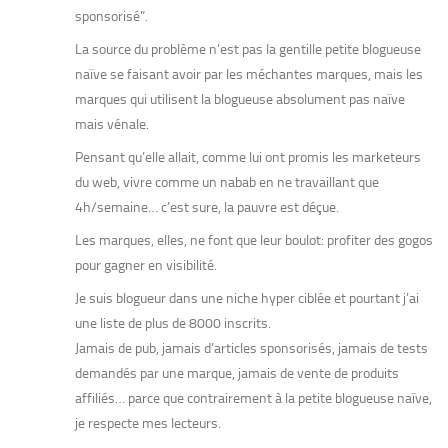
sponsorisé”.
La source du problème n’est pas la gentille petite blogueuse
naïve se faisant avoir par les méchantes marques, mais les
marques qui utilisent la blogueuse absolument pas naïve
mais vénale.
Pensant qu’elle allait, comme lui ont promis les marketeurs
du web, vivre comme un nabab en ne travaillant que
4h/semaine… c’est sure, la pauvre est déçue.
Les marques, elles, ne font que leur boulot: profiter des gogos
pour gagner en visibilité.
Je suis blogueur dans une niche hyper ciblée et pourtant j’ai
une liste de plus de 8000 inscrits.
Jamais de pub, jamais d’articles sponsorisés, jamais de tests
demandés par une marque, jamais de vente de produits
affiliés… parce que contrairement à la petite blogueuse naïve,
je respecte mes lecteurs.