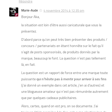
Répondre
Marie-Aude
4 novembre 2014 à 12:35 pm
Bonjour Aka,
la situation est loin d’être aussi caricaturale que vous la
présentez.
D’abord parce qu’on peut très bien présenter des produits /
concours / partenariats en étant honnête sur le fait qu’il
s’agit de posts sponsorisés, de produits donnés par la
marque, beaucoup le font. La question n’est pas tellement
là, en fait.
La question est un rapport de force entre une marque toute
puissante
qui n’hésite pas à mentir pour arriver à ses fins
(j’ai donné un exemple dans cet article, j’en ai d’autres) et
une blogueuse amateur qui n’est pas rémunérée autrement
que par quelques cadeaux publicitaires.
Alors, certes, quand on est pro, on se documente. J’ai