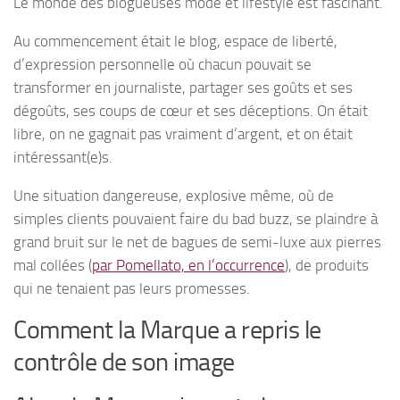
Le monde des blogueuses mode et lifestyle est fascinant.
Au commencement était le blog, espace de liberté,
d’expression personnelle où chacun pouvait se
transformer en journaliste, partager ses goûts et ses
dégoûts, ses coups de cœur et ses déceptions. On était
libre, on ne gagnait pas vraiment d’argent, et on était
intéressant(e)s.
Une situation dangereuse, explosive même, où de
simples clients pouvaient faire du bad buzz, se plaindre à
grand bruit sur le net de bagues de semi-luxe aux pierres
mal collées (
par Pomellato, en l’occurrence
), de produits
qui ne tenaient pas leurs promesses.
Comment la Marque a repris le
contrôle de son image