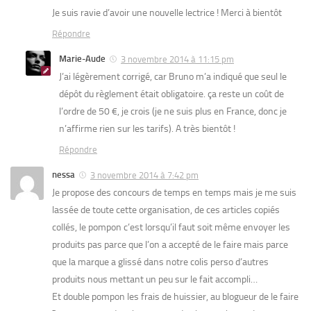
Je suis ravie d’avoir une nouvelle lectrice ! Merci à bientôt
Répondre
Marie-Aude
3 novembre 2014 à 11:15 pm
J’ai légèrement corrigé, car Bruno m’a indiqué que seul le
dépôt du règlement était obligatoire. ça reste un coût de
l’ordre de 50 €, je crois (je ne suis plus en France, donc je
n’affirme rien sur les tarifs). A très bientôt !
Répondre
nessa
3 novembre 2014 à 7:42 pm
Je propose des concours de temps en temps mais je me suis
lassée de toute cette organisation, de ces articles copiés
collés, le pompon c’est lorsqu’il faut soit même envoyer les
produits pas parce que l’on a accepté de le faire mais parce
que la marque a glissé dans notre colis perso d’autres
produits nous mettant un peu sur le fait accompli…
Et double pompon les frais de huissier, au blogueur de le faire