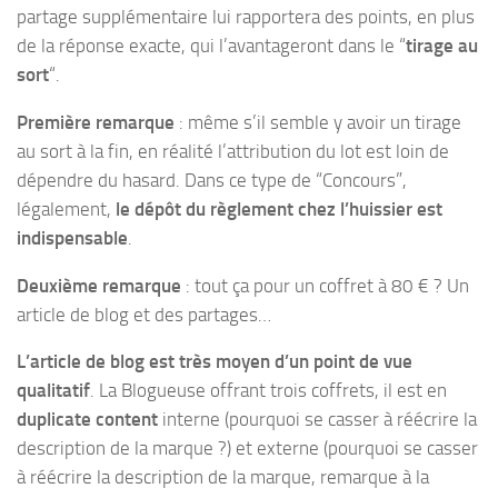
partage supplémentaire lui rapportera des points, en plus
de la réponse exacte, qui l’avantageront dans le “
tirage au
sort
“.
Première remarque
: même s’il semble y avoir un tirage
au sort à la fin, en réalité l’attribution du lot est loin de
dépendre du hasard. Dans ce type de “Concours”,
légalement,
le dépôt du règlement chez l’huissier est
indispensable
.
Deuxième remarque
: tout ça pour un coffret à 80 € ? Un
article de blog et des partages…
L’article de blog est très moyen d’un point de vue
qualitatif
. La Blogueuse offrant trois coffrets, il est en
duplicate content
interne (pourquoi se casser à réécrire la
description de la marque ?) et externe (pourquoi se casser
à réécrire la description de la marque, remarque à la