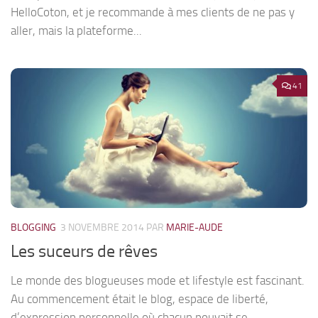
HelloCoton, et je recommande à mes clients de ne pas y
aller, mais la plateforme...
41
BLOGGING
3 NOVEMBRE 2014
PAR
MARIE-AUDE
Les suceurs de rêves
Le monde des blogueuses mode et lifestyle est fascinant.
Au commencement était le blog, espace de liberté,
d’expression personnelle où chacun pouvait se