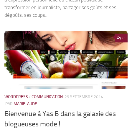
transformer en journaliste, partager ses goûts et ses
dégoûts, ses coups...
23
WORDPRESS
/
COMMUNICATION
29 SEPTEMBRE 2014
PAR
MARIE-AUDE
Bienvenue à Yas B dans la galaxie des
blogueuses mode !