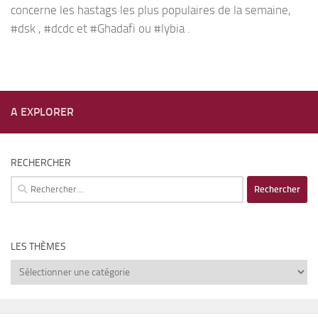
concerne les hastags les plus populaires de la semaine,
#dsk , #dcdc et #Ghadafi ou #lybia .
A EXPLORER
RECHERCHER
Rechercher :
LES THÈMES
Les
thèmes