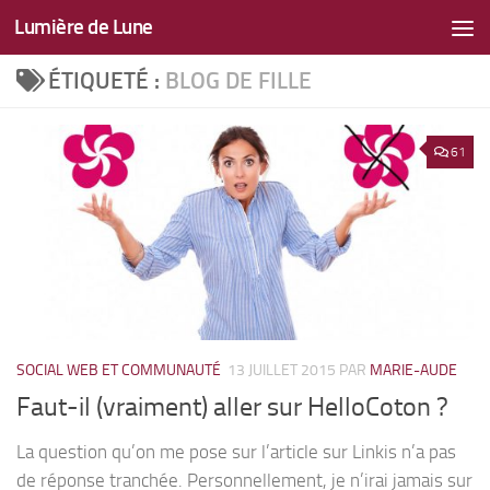
Lumière de Lune
Skip to content
ÉTIQUETÉ :
BLOG DE FILLE
61
SOCIAL WEB ET COMMUNAUTÉ
13 JUILLET 2015
PAR
MARIE-AUDE
Faut-il (vraiment) aller sur HelloCoton ?
La question qu’on me pose sur l’article sur Linkis n’a pas
de réponse tranchée. Personnellement, je n’irai jamais sur