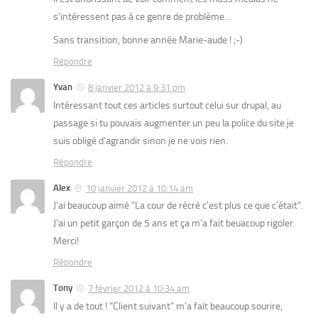
s’intéressent pas à ce genre de problème…
Sans transition, bonne année Marie-aude ! ;-)
Répondre
Yvan
8 janvier 2012 à 9:31 pm
Intéressant tout ces articles surtout celui sur drupal, au
passage si tu pouvais augmenter un peu la police du site je
suis obligé d’agrandir sinon je ne vois rien.
Répondre
Alex
10 janvier 2012 à 10:14 am
J’ai beaucoup aimé “La cour de récré c’est plus ce que c’était”.
J’ai un petit garçon de 5 ans et ça m’a fait beuacoup rigoler.
Merci!
Répondre
Tony
7 février 2012 à 10:34 am
Il y a de tout ! “Client suivant” m’a fait beaucoup sourire,