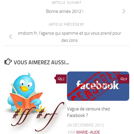
ARTICLE SUIVANT
Bonne année 2012 !
ARTICLE PRÉCÉDENT
imdcom.fr, l’agence qui spamme et qui vous prend pour
des cons
VOUS AIMEREZ AUSSI...
2
9
Vague de censure chez
Facebook ?
28 DÉCEMBRE 2012
PAR
MARIE-AUDE