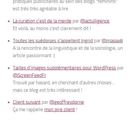
pratiques publicitaires au sein des blogs "féminins"
est très très agréable à lire
La curation c’est de la merde
par
@actulligence
Et voilà, au moins c'est clairement dit !
Toutes les suédoises s’appellent Ingrid
par
@mapav8
A la rencontre de la linguistique et de la sociologie, un
article passionnant :)
Tailles d’images supplémentaires pour WordPress
par
@ScreenFeedFr
Trouvé par hasard, en cherchant d'autres choses...
mais ce blog est très intéressant !
Client suivant
par
@geoffreydorne
Ça me rappelle
mon pire client
!