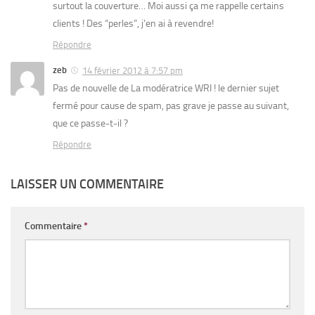
surtout la couverture… Moi aussi ça me rappelle certains
clients ! Des “perles”, j’en ai à revendre!
Répondre
zeb
14 février 2012 à 7:57 pm
Pas de nouvelle de La modératrice WRI ! le dernier sujet
fermé pour cause de spam, pas grave je passe au suivant,
que ce passe-t-il ?
Répondre
LAISSER UN COMMENTAIRE
Commentaire
*