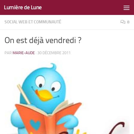
Lumière de Lune
Skip to content
SOCIAL WEB ET COMMUNAUTÉ
8
On est déjà vendredi ?
PAR
MARIE-AUDE
·
30 DÉCEMBRE 2011