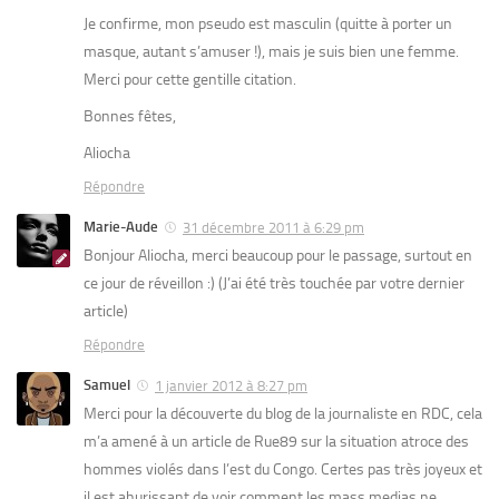
Je confirme, mon pseudo est masculin (quitte à porter un
masque, autant s’amuser !), mais je suis bien une femme.
Merci pour cette gentille citation.
Bonnes fêtes,
Aliocha
Répondre
Marie-Aude
31 décembre 2011 à 6:29 pm
Bonjour Aliocha, merci beaucoup pour le passage, surtout en
ce jour de réveillon :) (J’ai été très touchée par votre dernier
article)
Répondre
Samuel
1 janvier 2012 à 8:27 pm
Merci pour la découverte du blog de la journaliste en RDC, cela
m’a amené à un article de Rue89 sur la situation atroce des
hommes violés dans l’est du Congo. Certes pas très joyeux et
il est ahurissant de voir comment les mass medias ne