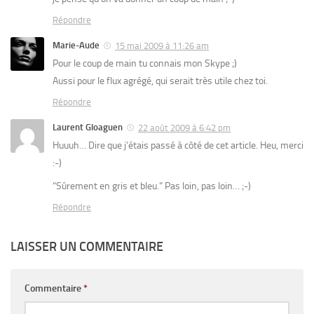
Répondre
Marie-Aude
15 mai 2009 à 11:26 am
Pour le coup de main tu connais mon Skype ;)
Aussi pour le flux agrégé, qui serait très utile chez toi.
Répondre
Laurent Gloaguen
22 août 2009 à 6:42 pm
Huuuh… Dire que j’étais passé à côté de cet article. Heu, merci
:-)
“Sûrement en gris et bleu.” Pas loin, pas loin… ;-)
Répondre
LAISSER UN COMMENTAIRE
Commentaire
*