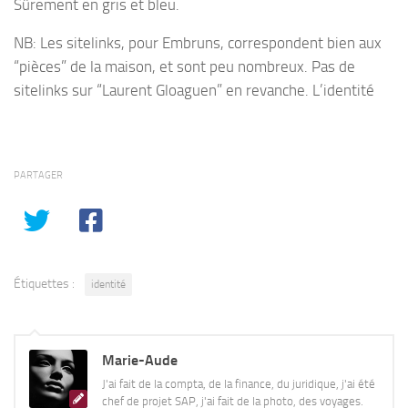
Sûrement en gris et bleu.
NB: Les sitelinks, pour Embruns, correspondent bien aux
“pièces” de la maison, et sont peu nombreux. Pas de
sitelinks sur “Laurent Gloaguen” en revanche. L’identité
PARTAGER
Étiquettes :
identité
Marie-Aude
J'ai fait de la compta, de la finance, du juridique, j'ai été
chef de projet SAP, j'ai fait de la photo, des voyages.