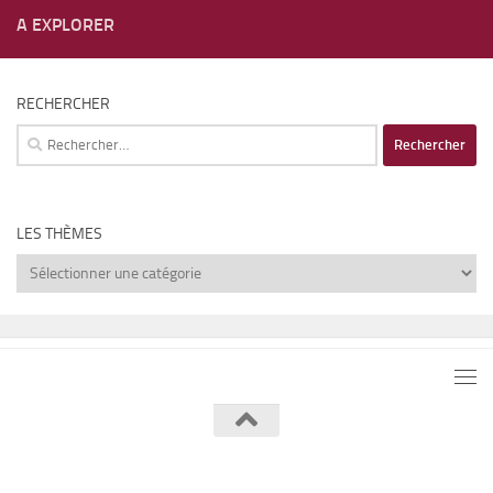
A EXPLORER
RECHERCHER
Rechercher :
LES THÈMES
Les
thèmes
Lumière de Lune © 2026. Tous droits réservés.