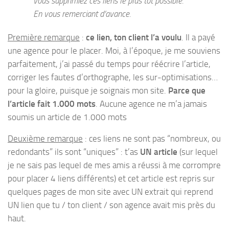
vous supprimiez ces liens le plus tôt possible.
En vous remerciant d’avance.
Première remarque
:
ce lien, ton client l’a voulu
. Il a payé
une agence pour le placer. Moi, à l’époque, je me souviens
parfaitement, j’ai passé du temps pour réécrire l’article,
corriger les fautes d’orthographe, les sur-optimisations…
pour la gloire, puisque je soignais mon site.
Parce que
l’article fait 1.000 mots
. Aucune agence ne m’a jamais
soumis un article de 1.000 mots
Deuxième remarque
: ces liens ne sont pas “nombreux, ou
redondants” ils sont “uniques” : t’as
UN article
(sur lequel
je ne sais pas lequel de mes amis a réussi à me corrompre
pour placer 4 liens différents) et cet article est repris sur
quelques pages de mon site avec UN extrait qui reprend
UN lien que tu / ton client / son agence avait mis près du
haut.