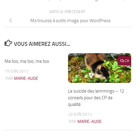
ARTICLE PRÉCÉDENT
Ma trousse à outils image pour WordPress
VOUS AIMEREZ AUSSI...
Me too, me too, me too
11
29
19 JUIN 2012
PAR
MARIE-AUDE
Le suicide des lemmings – 12
conseils pour des CP de
qualité
29 JUIN 2012
PAR
MARIE-AUDE