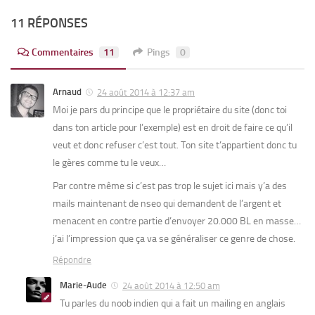
11 RÉPONSES
Commentaires
11
Pings
0
Arnaud
24 août 2014 à 12:37 am
Moi je pars du principe que le propriétaire du site (donc toi
dans ton article pour l’exemple) est en droit de faire ce qu’il
veut et donc refuser c’est tout. Ton site t’appartient donc tu
le gères comme tu le veux…
Par contre même si c’est pas trop le sujet ici mais y’a des
mails maintenant de nseo qui demandent de l’argent et
menacent en contre partie d’envoyer 20.000 BL en masse…
j’ai l’impression que ça va se généraliser ce genre de chose.
Répondre
Marie-Aude
24 août 2014 à 12:50 am
Tu parles du noob indien qui a fait un mailing en anglais