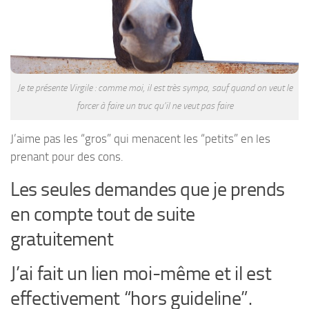
Je te présente Virgile : comme moi, il est très sympa, sauf quand on veut le
forcer à faire un truc qu’il ne veut pas faire
J’aime pas les “gros” qui menacent les “petits” en les
prenant pour des cons.
Les seules demandes que je prends
en compte tout de suite
gratuitement
J’ai fait un lien moi-même et il est
effectivement “hors guideline”.