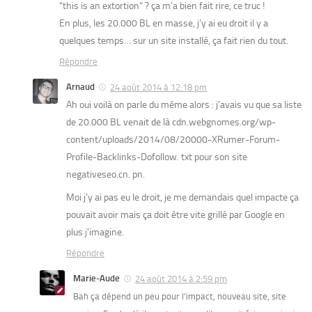
“this is an extortion” ? ça m’a bien fait rire, ce truc !
En plus, les 20.000 BL en masse, j’y ai eu droit il y a
quelques temps… sur un site installé, ça fait rien du tout.
Répondre
Arnaud
24 août 2014 à 12:18 pm
Ah oui voilà on parle du même alors : j’avais vu que sa liste
de 20.000 BL venait de là cdn.webgnomes.org/wp-
content/uploads/2014/08/20000-XRumer-Forum-
Profile-Backlinks-Dofollow. txt pour son site
negativeseo.cn. pn.
Moi j’y ai pas eu le droit, je me demandais quel impacte ça
pouvait avoir mais ça doit être vite grillé par Google en
plus j’imagine.
Répondre
Marie-Aude
24 août 2014 à 2:59 pm
Bah ça dépend un peu pour l’impact, nouveau site, site