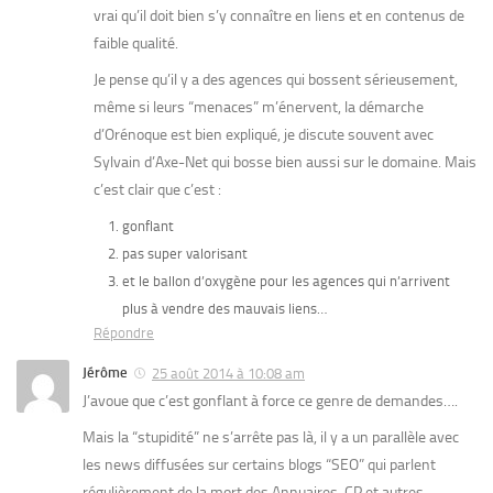
vrai qu’il doit bien s’y connaître en liens et en contenus de
faible qualité.
Je pense qu’il y a des agences qui bossent sérieusement,
même si leurs “menaces” m’énervent, la démarche
d’Orénoque est bien expliqué, je discute souvent avec
Sylvain d’Axe-Net qui bosse bien aussi sur le domaine. Mais
c’est clair que c’est :
gonflant
pas super valorisant
et le ballon d’oxygène pour les agences qui n’arrivent
plus à vendre des mauvais liens…
Répondre
Jérôme
25 août 2014 à 10:08 am
J’avoue que c’est gonflant à force ce genre de demandes….
Mais la “stupidité” ne s’arrête pas là, il y a un parallèle avec
les news diffusées sur certains blogs “SEO” qui parlent
régulièrement de la mort des Annuaires, CP et autres