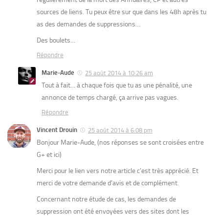
sources de liens. Tu peux être sur que dans les 48h après tu
as des demandes de suppressions…
Des boulets…
Répondre
Marie-Aude
25 août 2014 à 10:26 am
Tout à fait… à chaque fois que tu as une pénalité, une
annonce de temps chargé, ça arrive pas vagues.
Répondre
Vincent Drouin
25 août 2014 à 6:08 pm
Bonjour Marie-Aude, (nos réponses se sont croisées entre
G+ et ici)
Merci pour le lien vers notre article c’est très apprécié. Et
merci de votre demande d’avis et de complément.
Concernant notre étude de cas, les demandes de
suppression ont été envoyées vers des sites dont les