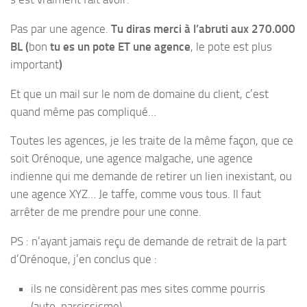
Pas par une agence.
Tu diras merci à l’abruti aux 270.000
BL (
bon
tu es un pote ET une agence
, le pote est plus
important
)
Et que un mail sur le nom de domaine du client, c’est
quand même pas compliqué…
Toutes les agences, je les traite de la même façon, que ce
soit Orénoque, une agence malgache, une agence
indienne qui me demande de retirer un lien inexistant, ou
une agence XYZ… Je taffe, comme vous tous. Il faut
arrêter de me prendre pour une conne.
PS : n’ayant jamais reçu de demande de retrait de la part
d’Orénoque, j’en conclus que :
ils ne considèrent pas mes sites comme pourris
(auto-narcissisme)