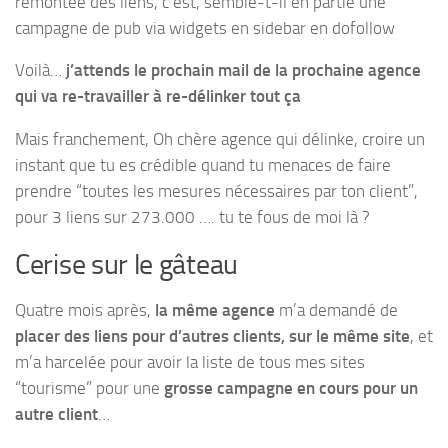
remontée des liens, c’est, semble-t-il en partie une
campagne de pub via widgets en sidebar en dofollow
Voilà…
j’attends le prochain mail de la prochaine agence
qui va re-travailler à re-délinker tout ça
Mais franchement, Oh chère agence qui délinke, croire un
instant que tu es crédible quand tu menaces de faire
prendre “toutes les mesures nécessaires par ton client”,
pour 3 liens sur 273.000 …. tu te fous de moi là ?
Cerise sur le gâteau
Quatre mois après,
la même agence
m’a demandé de
placer des liens pour d’autres clients, sur le même site
, et
m’a harcelée pour avoir la liste de tous mes sites
“tourisme” pour une
grosse campagne en cours pour un
autre client
…