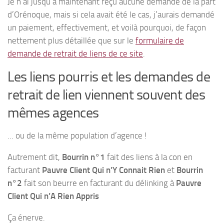
Je n’ai jusqu’à maintenant reçu aucune demande de la part
d’Orénoque, mais si cela avait été le cas, j’aurais demandé
un paiement, effectivement, et voilà pourquoi, de façon
nettement plus détaillée que sur le
formulaire de
demande de retrait de liens de ce site
.
Les liens pourris et les demandes de
retrait de lien viennent souvent des
mêmes agences
… ou de la même population d’agence !
Autrement dit,
Bourrin n°1
fait des liens à la con en
facturant
Pauvre Client Qui n’Y Connait Rien
et
Bourrin
n°2
fait son beurre en facturant du délinking à
Pauvre
Client Qui n’A Rien Appris
Ça énerve.