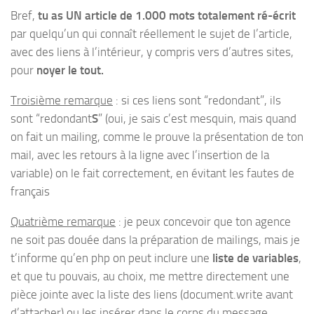
Bref,
tu as UN article de 1.000 mots totalement ré-écrit
par quelqu’un qui connaît réellement le sujet de l’article,
avec des liens à l’intérieur, y compris vers d’autres sites,
pour
noyer le tout.
Troisième remarque
: si ces liens sont “redondant”, ils
sont “redondant
S
” (oui, je sais c’est mesquin, mais quand
on fait un mailing, comme le prouve la présentation de ton
mail, avec les retours à la ligne avec l’insertion de la
variable) on le fait correctement, en évitant les fautes de
français
Quatrième remarque
: je peux concevoir que ton agence
ne soit pas douée dans la préparation de mailings, mais je
t’informe qu’en php on peut inclure une
liste de variables
,
et que tu pouvais, au choix, me mettre directement une
pièce jointe avec la liste des liens (document.write avant
d’attacher) ou les insérer dans le corps du message.