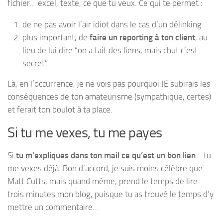
fichier… excel, texte, ce que tu veux. Ce qui te permet :
de ne pas avoir l’air idiot dans le cas d’un délinking
plus important, de
faire un reporting à ton client
, au
lieu de lui dire “on a fait des liens, mais chut c’est
secret”.
Là, en l’occurrence, je ne vois pas pourquoi JE subirais les
conséquences de ton amateurisme (sympathique, certes)
et ferait ton boulot à ta place.
Si tu me vexes, tu me payes
Si
tu m’expliques dans ton mail ce qu’est un bon lien
… tu
me vexes déjà. Bon d’accord, je suis moins célèbre que
Matt Cutts, mais quand même, prend le temps de lire
trois minutes mon blog, puisque tu as trouvé le temps d’y
mettre un commentaire…