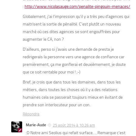
:
http://www.nicolasauge.com/penalite-pingouin-menaces/
Globalement, j’ai l’impression qu’il y a très peu d’agences qui
maitrisent la sortie de pénalité. C’est plutôt un nouveau
marché où ces dites agences se sont engouffrées pour
augmenter le CA, non ?
D’ailleurs, perso si j’avais une demande de presta je
redirigerais la personne vers une agence de confiance car
premièrement, ça me gonflerai et deuxièmement, je doute
que ce soit rentable pour moi ! ;-)
Bref, je crois que dans tous les domaines, dans tous les
métiers, dans toutes les choses où il y a des relations
humaines cela se passerait toujours mieux en évitant de
prendre son interlocuteur pour un con.
Répondre
Marie-Aude
25 août 2014 à 10:26 am
:D Notre ami Seolius qui refait surface…. Remarque c’est