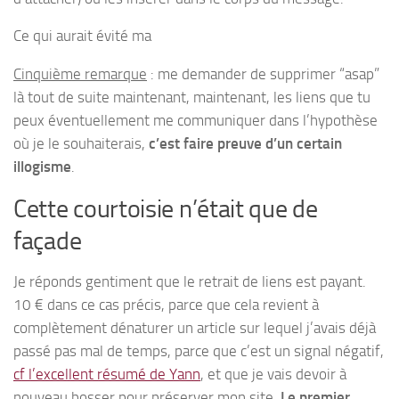
Ce qui aurait évité ma
Cinquième remarque
: me demander de supprimer “asap”
là tout de suite maintenant, maintenant, les liens que tu
peux éventuellement me communiquer dans l’hypothèse
où je le souhaiterais,
c’est faire preuve d’un certain
illogisme
.
Cette courtoisie n’était que de
façade
Je réponds gentiment que le retrait de liens est payant.
10 € dans ce cas précis, parce que cela revient à
complètement dénaturer un article sur lequel j’avais déjà
passé pas mal de temps, parce que c’est un signal négatif,
cf l’excellent résumé de Yann
, et que je vais devoir à
nouveau bosser pour préserver mon site.
Le premier