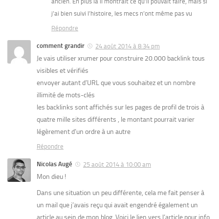
ancien. En plus là il montrait ce qu’il pouvait faire, mais si
j’ai bien suivi l’histoire, les mecs n’ont même pas vu
Répondre
comment grandir
24 août 2014 à 8:34 pm
Je vais utiliser xrumer pour construire 20.000 backlink tous
visibles et vérifiés
envoyer autant d’URL que vous souhaitez et un nombre
illimité de mots-clés
les backlinks sont affichés sur les pages de profil de trois à
quatre mille sites différents , le montant pourrait varier
légèrement d’un ordre à un autre
Répondre
Nicolas Augé
25 août 2014 à 10:00 am
Mon dieu !
Dans une situation un peu différente, cela me fait penser à
un mail que j’avais reçu qui avait engendré également un
article au sein de mon blog. Voici le lien vers l’article pour info