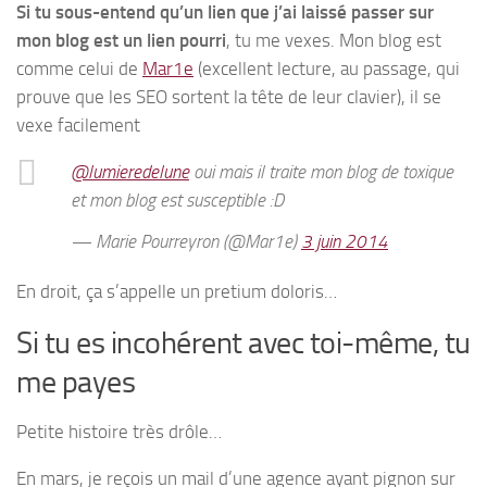
Si tu sous-entend qu’un lien que j’ai laissé passer sur
mon blog est un lien pourri
, tu me vexes. Mon blog est
comme celui de
Mar1e
(excellent lecture, au passage, qui
prouve que les SEO sortent la tête de leur clavier), il se
vexe facilement
@lumieredelune
oui mais il traite mon blog de toxique
et mon blog est susceptible :D
— Marie Pourreyron (@Mar1e)
3 juin 2014
En droit, ça s’appelle un pretium doloris…
Si tu es incohérent avec toi-même, tu
me payes
Petite histoire très drôle…
En mars, je reçois un mail d’une agence ayant pignon sur