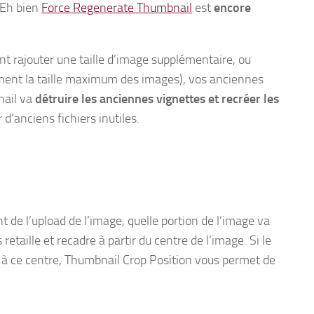
 Eh bien
Force Regenerate Thumbnail
est
encore
 rajouter une taille d’image supplémentaire, ou
ent la taille maximum des images), vos anciennes
nail va
détruire les anciennes vignettes et recréer les
 d’anciens fichiers inutiles.
de l’upload de l’image, quelle portion de l’image va
etaille et recadre à partir du centre de l’image. Si le
t à ce centre, Thumbnail Crop Position vous permet de