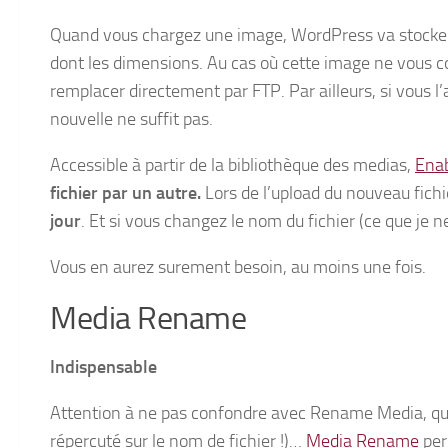
Quand vous chargez une image, WordPress va stocker
dont les dimensions. Au cas où cette image ne vous co
remplacer directement par FTP. Par ailleurs, si vous l’
nouvelle ne suffit pas.
Accessible à partir de la bibliothèque des medias,
Enab
fichier par un autre.
Lors de l’upload du nouveau fichie
jour
. Et si vous changez le nom du fichier (ce que je n
Vous en aurez surement besoin, au moins une fois.
Media Rename
Indispensable
Attention à ne pas confondre avec Rename Media, qui
répercuté sur le nom de fichier !)…
Media Rename
per