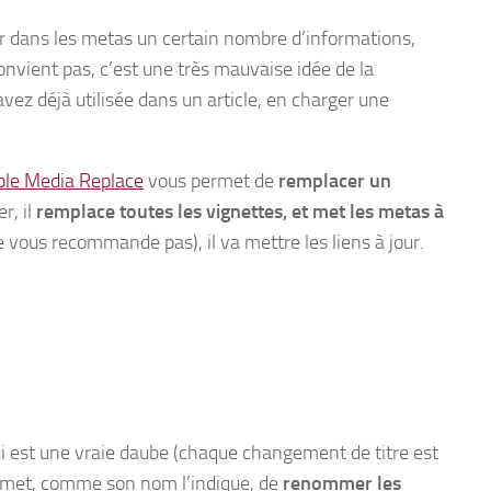
 dans les metas un certain nombre d’informations,
nvient pas, c’est une très mauvaise idée de la
avez déjà utilisée dans un article, en charger une
le Media Replace
vous permet de
remplacer un
r, il
remplace toutes les vignettes, et met les metas à
e vous recommande pas), il va mettre les liens à jour.
 est une vraie daube (chaque changement de titre est
met, comme son nom l’indique, de
renommer les