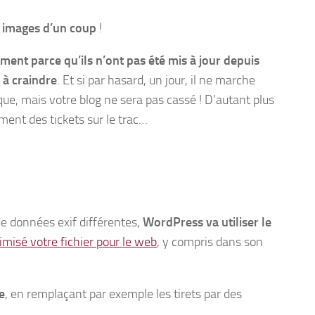
s images d’un coup
!
ement parce qu’ils n’ont pas été mis à jour depuis
 à craindre
. Et si par hasard, un jour, il ne marche
que, mais votre blog ne sera pas cassé ! D’autant plus
ent des tickets sur le trac…
e données exif différentes,
WordPress va utiliser le
imisé votre fichier pour le web
, y compris dans son
.
re
, en remplaçant par exemple les tirets par des
.