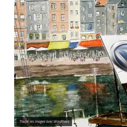
Traiter les images avec WordPress