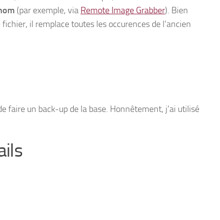
 nom
(par exemple, via
Remote Image Grabber
). Bien
ichier, il remplace toutes les occurences de l’ancien
faire un back-up de la base. Honnêtement, j’ai utilisé
ils