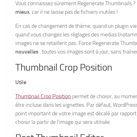
Vous connaissez sûrement Regenerate Thumbnails ?
mieux
, car il ne laisse pas de fichiers inutiles !
En cas de changement de thème, quand un plugin vient
quand vous changez les réglages des medias (notamm
images ne se retaillent pas. Force Regenerate Thumb
nouvelles
: toutes vos images sont à jour, sans traîner
Thumbnail Crop Position
Utile
Thumbnail Crop Position
permet de choisir, au moment 
être incluse dans les vignettes. Par défaut, WordPress r
point important de votre image est décalé par rappor
choisir la partir de l’image qui sera utilisée.