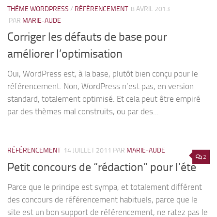
THÈME WORDPRESS
/
RÉFÉRENCEMENT
8 AVRIL 2013
PAR
MARIE-AUDE
Corriger les défauts de base pour
améliorer l’optimisation
Oui, WordPress est, à la base, plutôt bien conçu pour le
référencement. Non, WordPress n’est pas, en version
standard, totalement optimisé. Et cela peut être empiré
par des thèmes mal construits, ou par des...
RÉFÉRENCEMENT
14 JUILLET 2011
PAR
MARIE-AUDE
2
Petit concours de “rédaction” pour l’été
Parce que le principe est sympa, et totalement différent
des concours de référencement habituels, parce que le
site est un bon support de référencement, ne ratez pas le