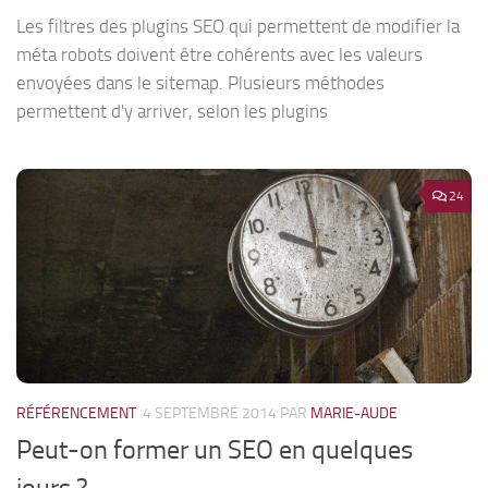
Les filtres des plugins SEO qui permettent de modifier la
méta robots doivent être cohérents avec les valeurs
envoyées dans le sitemap. Plusieurs méthodes
permettent d'y arriver, selon les plugins
24
RÉFÉRENCEMENT
4 SEPTEMBRE 2014
PAR
MARIE-AUDE
Peut-on former un SEO en quelques