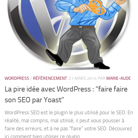
WORDPRESS
/
RÉFÉRENCEMENT
21 MARS 2014
PAR
MARIE-AUDE
La pire idée avec WordPress : “faire faire
son SEO par Yoast”
WordPress SEO est le plugin le plus utilisé pour le SEO. En
réalité, mal compris, mal utilisé, il peut vous pousser à
faire des erreurs, et à ne pas “faire” votre SEO. Découvrez
ici comment bien utiliser ce plugin.