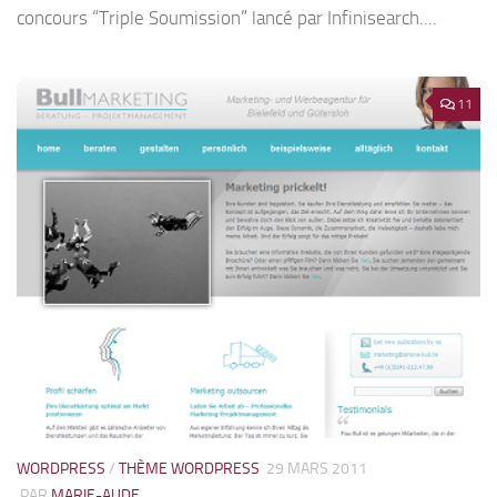
concours “Triple Soumission” lancé par Infinisearch....
11
WORDPRESS
/
THÈME WORDPRESS
29 MARS 2011
PAR
MARIE-AUDE