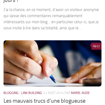
jours ?
J’ai la chance, en ce moment, d’avoir un visiteur anonyme
qui laisse des commentaires remarquablement
intéressants sur mon blog… en particulier celui-ci, que je
vous invite à lire dans sa totalité, ainsi que le...
52
BLOGGING
/
LINK BUILDING
21 AOÛT 2014
PAR
MARIE-AUDE
Les mauvais trucs d’une blogueuse