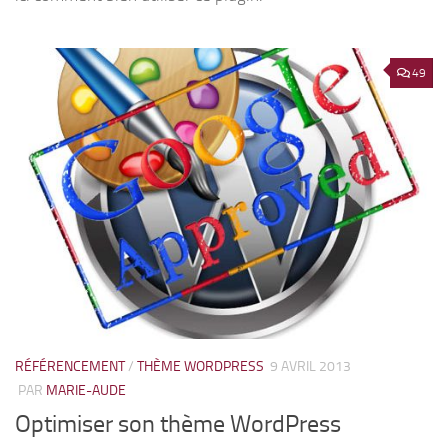
49
RÉFÉRENCEMENT
/
THÈME WORDPRESS
9 AVRIL 2013
PAR
MARIE-AUDE
Optimiser son thème WordPress