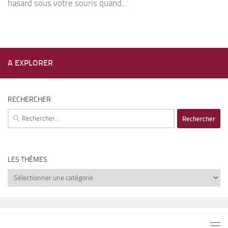
hasard sous votre souris quand...
A EXPLORER
RECHERCHER
Rechercher :
LES THÈMES
Les
thèmes