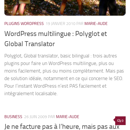
PLUGINS WORDPRESS
19 JANVIER 2010
PAR
MARIE-AUDE
WordPress multilingue : Polyglot et
Global Translator
Polyglot, Global translator, basic bilingual : trois autres
plugins pour faire un WordPress multilingue, plus ou
moins facilement, plus ou moins complètement. Mais pas
de solution idéale, notamment en ce qui concerne le SEO.
Pour l’instant WordPress n’est PAS facilement et
intégralement localisable.
BUSINESS
26 JUIN 2009
PAR
MARIE-AUDE
9
Je ne facture pas à l’heure, mais pas aux