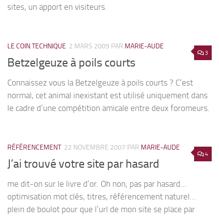
sites, un apport en visiteurs.
LE COIN TECHNIQUE
2 MARS 2009
PAR
MARIE-AUDE
3
Betzelgeuze à poils courts
Connaissez vous la Betzelgeuze à poils courts ? C’est
normal, cet animal inexistant est utilisé uniquement dans
le cadre d’une compétition amicale entre deux foromeurs.
RÉFÉRENCEMENT
22 NOVEMBRE 2007
PAR
MARIE-AUDE
4
J’ai trouvé votre site par hasard
me dit-on sur le livre d’or. Oh non, pas par hasard…
optimisation mot clés, titres, référencement naturel…
plein de boulot pour que l’url de mon site se place par