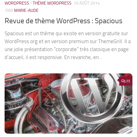
WORDPRESS
/
THÈME WORDPRESS
10 AOÛT 2014
PAR
MARIE-AUDE
Revue de thème WordPress : Spacious
Spacious est un thème qui existe en version gratuite sur
WordPress.org et en version premium sur ThemeGrill. Il a
une jolie présentation “corporate” très classique en page
d’accueil, il est responsive. En revanche, en...
35