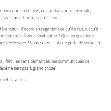
empoisonne un chinois, ce qui, dans notre exemple,
t avec un afflux massif de liens.
érenceur : d’abord en regardant ce qu’il a fait, jusqu’à
t compte-t-il vous positionner ? Quelles questions
emps nécessaire ? Vous donne-t-il une porte de sortie en
ail fait : les liens demandés, les communiqués de
dexé ne sert pas à grand chose).
quêtes faciles.