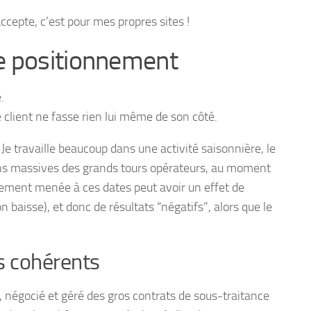
accepte, c’est pour mes propres sites !
e positionnement
.
 client ne fasse rien lui même de son côté.
 travaille beaucoup dans une activité saisonnière, le
iens massives des grands tours opérateurs, au moment
ement menée à ces dates peut avoir un effet de
 baisse), et donc de résultats “négatifs”, alors que le
rs cohérents
, négocié et géré des gros contrats de sous-traitance