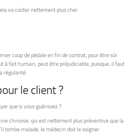
 cela va coûter nettement plus cher.
rnier coup de pédale en fin de contrat, pour être sûr
t à fait humain, peut être préjudiciable, puisque, il faut
a régularité.
ur le client ?
yer que si vous guérissez ?
ne chinoise, qui est nettement plus préventive que la
s’il tombe malade, le médecin doit le soigner