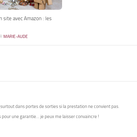
 site avec Amazon : les
AR
MARIE-AUDE
 surtout dans portes de sorties si la prestation ne convient pas.
s pour une garantie… je peux me laisser convaincre !