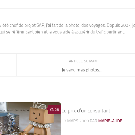
j'ai été chef de projet SAP, j'ai fait de la photo, des voyages. Depuis 2007, je
ui se référencent bien et je vous aide à acquérir du trafic pertinent.
ARTICLE SUIVANT
Je vend mes photos…
28
Le prix d’un consultant
13 MARS 2009
PAR
MARIE-AUDE