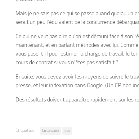
Mais je ne sais pas ce qui se passe quand quelqu’un 
serait un peu l’équivalent de la concurrence débarquan
Ce qui ne veut pas dire qu’on est démuni face à son réf
maintenant, et en parlant méthodes avec lui. Commen
vous pose-t-il pour estimer la charge de travail, le t
cours de contrat si vous n’êtes pas satisfait ?
Ensuite, vous devez avoir les moyens de suivre le trav
presse, et leur indexation dans Google. (Un CP non in
Des résultats doivent apparaître rapidement sur les re
Étiquettes :
facturation
seo