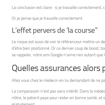
La conclusion est claire : si je travaille correctement,
Or je pense que je travaille correctement.
L’effet pervers de ‘la course”
Le risque est aussi de voir le référenceur mettre un de
d’être bien positionné. Or ce dernier coup de boost, tou
se rappeler, notre ami Google n’aime rien autant que l
Quelles assurances alors po
Allez vous chez le médecin en lui demandant de ne pa
La comparaison n’est pas sans intérêt. Dans la médeci
nôtre, le patient paye pour rester en bonne santé, et 
gratuitement.