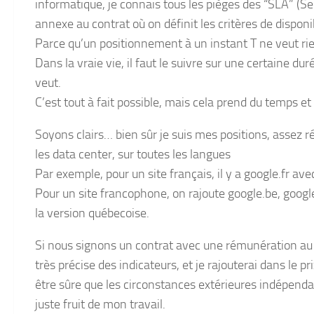
informatique, je connais tous les pièges des “SLA” (Se
annexe au contrat où on définit les critères de dispon
Parce qu’un positionnement à un instant T ne veut rie
Dans la vraie vie, il faut le suivre sur une certaine d
veut.
C’est tout à fait possible, mais cela prend du temps et
Soyons clairs… bien sûr je suis mes positions, assez 
les data center, sur toutes les langues
Par exemple, pour un site français, il y a google.fr av
Pour un site francophone, on rajoute google.be, google
la version québecoise.
Si nous signons un contrat avec une rémunération au
très précise des indicateurs, et je rajouterai dans le pr
être sûre que les circonstances extérieures indépen
juste fruit de mon travail.