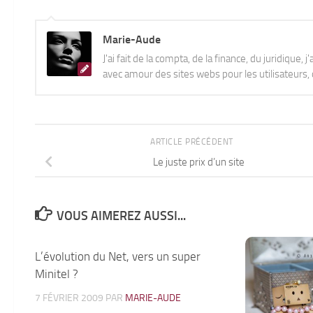
Marie-Aude
J'ai fait de la compta, de la finance, du juridique, 
avec amour des sites webs pour les utilisateurs, q
ARTICLE PRÉCÉDENT
Le juste prix d’un site
VOUS AIMEREZ AUSSI...
L’évolution du Net, vers un super
0
Minitel ?
7 FÉVRIER 2009
PAR
MARIE-AUDE