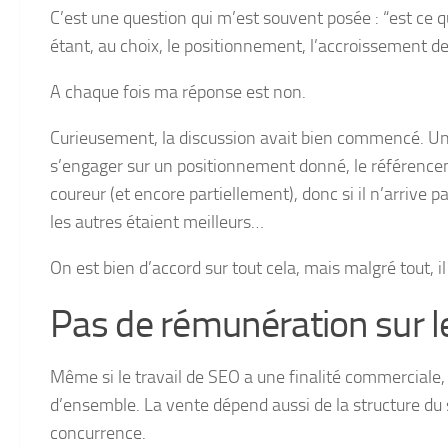
C’est une question qui m’est souvent posée : “est ce qu
étant, au choix, le positionnement, l’accroissement de t
A chaque fois ma réponse est non.
Curieusement, la discussion avait bien commencé. Un
s’engager sur un positionnement donné, le référence
coureur (et encore partiellement), donc si il n’arrive p
les autres étaient meilleurs…
On est bien d’accord sur tout cela, mais malgré tout, il
Pas de rémunération sur le
Même si le travail de SEO a une finalité commerciale, 
d’ensemble. La vente dépend aussi de la structure du si
concurrence.