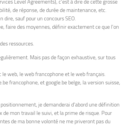
rvices Level Agreements), c’est à dire de cette grosse
ibilité, de réponse, de durée de maintenance, etc.
n dire, sauf pour un concours SEO.
urée, faire des moyennes, définir exactement ce que l’on
 des ressources.
régulièrement. Mais pas de façon exhaustive, sur tous
ec le web, le web francophone et le web français.
.be francophone, et google.be belge, la version suisse,
 positionnement, je demanderai d’abord une définition
ix de mon travail le suivi, et la prime de risque. Pour
dantes de ma bonne volonté ne me priveront pas du