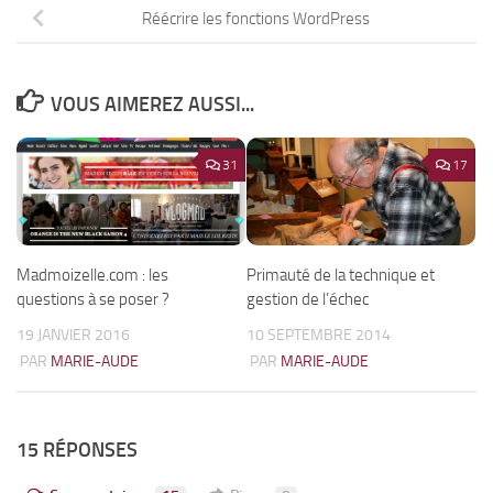
Réécrire les fonctions WordPress
VOUS AIMEREZ AUSSI...
31
17
Madmoizelle.com : les
Primauté de la technique et
questions à se poser ?
gestion de l’échec
19 JANVIER 2016
10 SEPTEMBRE 2014
PAR
MARIE-AUDE
PAR
MARIE-AUDE
15 RÉPONSES