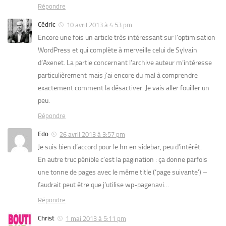
Répondre
Cédric
10 avril 2013 à 4:53 pm
Encore une fois un article très intéressant sur l’optimisation
WordPress et qui complète à merveille celui de Sylvain
d’Axenet. La partie concernant l’archive auteur m’intéresse
particulièrement mais j’ai encore du mal à comprendre
exactement comment la désactiver. Je vais aller fouiller un
peu.
Répondre
Edo
26 avril 2013 à 3:57 pm
Je suis bien d’accord pour le hn en sidebar, peu d’intérêt.
En autre truc pénible c’est la pagination : ça donne parfois
une tonne de pages avec le même title (‘page suivante’) –
faudrait peut être que j’utilise wp-pagenavi…
Répondre
Christ
1 mai 2013 à 5:11 pm