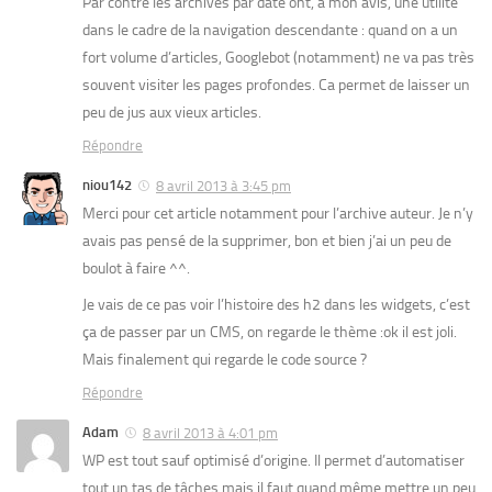
Par contre les archives par date ont, à mon avis, une utilité
dans le cadre de la navigation descendante : quand on a un
fort volume d’articles, Googlebot (notamment) ne va pas très
souvent visiter les pages profondes. Ca permet de laisser un
peu de jus aux vieux articles.
Répondre
niou142
8 avril 2013 à 3:45 pm
Merci pour cet article notamment pour l’archive auteur. Je n’y
avais pas pensé de la supprimer, bon et bien j’ai un peu de
boulot à faire ^^.
Je vais de ce pas voir l’histoire des h2 dans les widgets, c’est
ça de passer par un CMS, on regarde le thème :ok il est joli.
Mais finalement qui regarde le code source ?
Répondre
Adam
8 avril 2013 à 4:01 pm
WP est tout sauf optimisé d’origine. Il permet d’automatiser
tout un tas de tâches mais il faut quand même mettre un peu