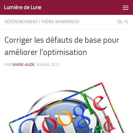
Lumière de Lune
Skip to content
RÉFÉRENCEMENT
/
THÈME WORDPRESS
15
Corriger les défauts de base pour
améliorer l’optimisation
PAR
MARIE-AUDE
·
8 AVRIL 2013