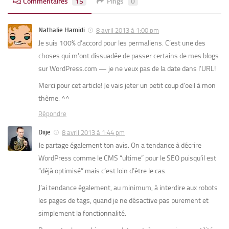
Commentaires
15
Pings
0
Nathalie Hamidi
8 avril 2013 à 1:00 pm
Je suis 100% d’accord pour les permaliens. C’est une des
choses qui m’ont dissuadée de passer certains de mes blogs
sur WordPress.com — je ne veux pas de la date dans l’URL!
Merci pour cet article! Je vais jeter un petit coup d’oeil à mon
thème. ^^
Répondre
Diije
8 avril 2013 à 1:44 pm
Je partage également ton avis. On a tendance à décrire
WordPress comme le CMS “ultime” pour le SEO puisqu’il est
“déjà optimisé” mais c’est loin d’être le cas.
J’ai tendance également, au minimum, à interdire aux robots
les pages de tags, quand je ne désactive pas purement et
simplement la fonctionnalité.