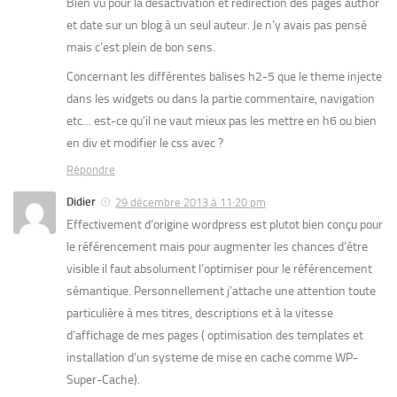
Bien vu pour la desactivation et redirection des pages author
et date sur un blog à un seul auteur. Je n’y avais pas pensé
mais c’est plein de bon sens.
Concernant les différentes balises h2-5 que le theme injecte
dans les widgets ou dans la partie commentaire, navigation
etc… est-ce qu’il ne vaut mieux pas les mettre en h6 ou bien
en div et modifier le css avec ?
Répondre
Didier
29 décembre 2013 à 11:20 pm
Effectivement d’origine wordpress est plutot bien conçu pour
le référencement mais pour augmenter les chances d’être
visible il faut absolument l’optimiser pour le référencement
sémantique. Personnellement j’attache une attention toute
particulière à mes titres, descriptions et à la vitesse
d’affichage de mes pages ( optimisation des templates et
installation d’un systeme de mise en cache comme WP-
Super-Cache).