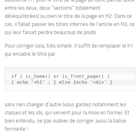
entre les deux, deux “sections” totalement
déséquilibrées) ou bien le titre de la page en H2. Dans ce
cas, il fallait passer les titres internes de l’article en H3, ce
qui leur faisait perdre beaucoup de poids.
Pour corriger cela, très simple. Il suffit de remplacer le h1
qui encadre le titre par
if ( is_home() or is_front_page() ) 

{ echo '<h1' ; } else {echo '<div' }
sans rien changer d’autre (vous gardez notamment les
classes et les ids, qui servent pour la mise en forme). Et
bien entendu, ne pas oublier de corriger aussi la balise
fermante !