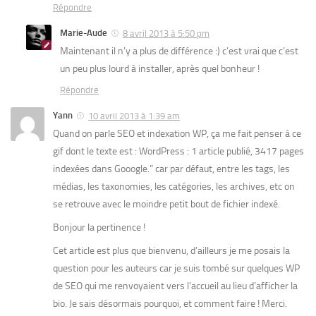
Répondre
Marie-Aude
8 avril 2013 à 5:50 pm
Maintenant il n’y a plus de différence :) c’est vrai que c’est
un peu plus lourd à installer, après quel bonheur !
Répondre
Yann
10 avril 2013 à 1:39 am
Quand on parle SEO et indexation WP, ça me fait penser à ce
gif dont le texte est : WordPress : 1 article publié, 3417 pages
indexées dans Gooogle.” car par défaut, entre les tags, les
médias, les taxonomies, les catégories, les archives, etc on
se retrouve avec le moindre petit bout de fichier indexé.
Bonjour la pertinence !
Cet article est plus que bienvenu, d’ailleurs je me posais la
question pour les auteurs car je suis tombé sur quelques WP
de SEO qui me renvoyaient vers l’accueil au lieu d’afficher la
bio. Je sais désormais pourquoi, et comment faire ! Merci.