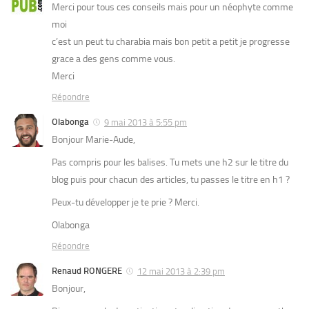
Merci pour tous ces conseils mais pour un néophyte comme
moi
c’est un peut tu charabia mais bon petit a petit je progresse
grace a des gens comme vous.
Merci
Répondre
Olabonga
9 mai 2013 à 5:55 pm
Bonjour Marie-Aude,
Pas compris pour les balises. Tu mets une h2 sur le titre du
blog puis pour chacun des articles, tu passes le titre en h1 ?
Peux-tu développer je te prie ? Merci.
Olabonga
Répondre
Renaud RONGERE
12 mai 2013 à 2:39 pm
Bonjour,