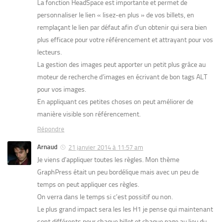
La fonction HeadSpace est importante et permet de
personnaliser le lien « lisez-en plus » de vos billets, en
remplaçant le lien par défaut afin d’un obtenir qui sera bien
plus efficace pour votre référencement et attrayant pour vos
lecteurs.
La gestion des images peut apporter un petit plus grâce au
moteur de recherche d’images en écrivant de bon tags ALT
pour vos images.
En appliquant ces petites choses on peut améliorer de
manière visible son référencement.
Répondre
Arnaud
21 janvier 2014 à 11:57 am
Je viens d’appliquer toutes les règles. Mon thème
GraphPress était un peu bordélique mais avec un peu de
temps on peut appliquer ces règles.
On verra dans le temps si c’est possitif ou non.
Le plus grand impact sera les les H1 je pense qui maintenant
sont différents pour chaque billet et chaque page au lieu du