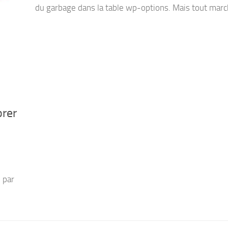
du garbage dans la table wp-options. Mais tout marc
orer
 par