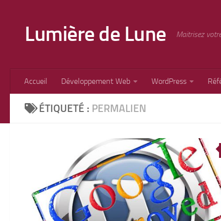
Skip to content
Lumière de Lune
Maitrisez votr
Accueil
Développement Web
WordPress
Réf
ÉTIQUETÉ :
PERMALIEN