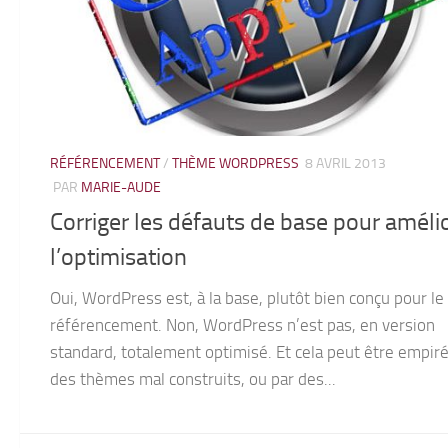
RÉFÉRENCEMENT
/
THÈME WORDPRESS
8 AVRIL 2013
PAR
MARIE-AUDE
Corriger les défauts de base pour améli
l’optimisation
Oui, WordPress est, à la base, plutôt bien conçu pour le
référencement. Non, WordPress n’est pas, en version
standard, totalement optimisé. Et cela peut être empiré
des thèmes mal construits, ou par des...