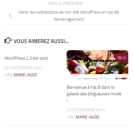
ARTICLE PRÉCÉDENT
Gérer les redirections de son site WordPress en cas de
déménagement
VOUS AIMEREZ AUSSI...
WordPress 2.3 est sorti
0
23
25 SEPTEMBRE 2007
PAR
MARIE-AUDE
Bienvenue à Yas B dans la
galaxie des blogueuses mode
!
29 SEPTEMBRE 2014
PAR
MARIE-AUDE