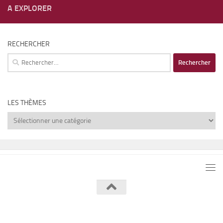
A EXPLORER
RECHERCHER
Rechercher :
LES THÈMES
Les
thèmes
Lumière de Lune © 2026. Tous droits réservés.