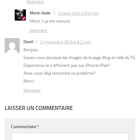
Répondre
Marie-Aude
14 août 2014 à 9:01 pm
Merci :) ça me rassure
Répondre
David
21 novembre 2016 à 8:21 pm
Bonjour,
Savez-vous pourquoi les images de la page Blog et celle du TG
Diaporama ne s’affichent pas sur iPhone/iPad?
Avez-vous déjà rencontré ce problème?
Merci
Répondre
LAISSER UN COMMENTAIRE
Commentaire
*