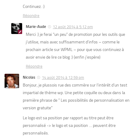
Continuez. :)
Répondre
Marie-Aude
12 août 2014 à 5:12 pm
Merci :) je ferai “un peu” de promotion pour les outils que
j’utilise, mais avec suffisamment d’infos – comme le
prochain article sur WPML – pour que vous continuiez à
avoir envie de lire ce blog :) (enfin j’espère)
Répondre
Nicolas
14 août 2014 à 12:59 pm
Bonjour, je plussois rue des commère sur l’intérêt d’un test
impartial de thème wp. Une petite coquille ou deux dans la
première phrase de ” Les possibilités de personnalisation en
version gratuite”
Le logo est sa position par rapport au titre peut être
personnalisé -> le logo et sa position … peuvent être
personnalisés.