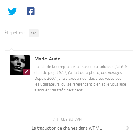
Étiquettes :
seo
Marie-Aude
J'ai fait de la compta, de la finance, du juridique, j'ai été
chef de projet SAP, j'ai fait de la photo, des voyages.
Depuis 2007, je fais avec amour des sites webs pour
les utilisateurs, qui se référencent bien et je vous aide
à acquérir du trafic pertinent.
ARTICLE SUIVANT
La traduction de chaines dans WPML