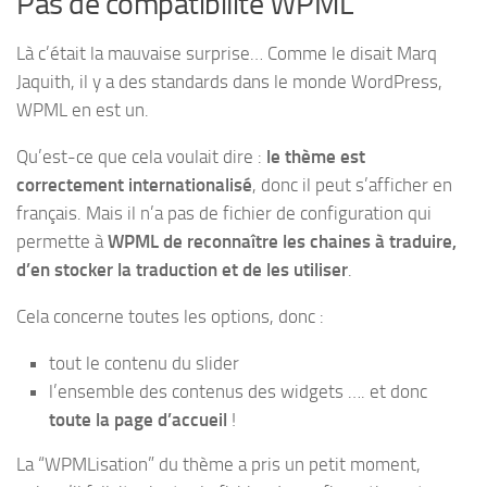
Pas de compatibilité WPML
Là c’était la mauvaise surprise… Comme le disait Marq
Jaquith, il y a des standards dans le monde WordPress,
WPML en est un.
Qu’est-ce que cela voulait dire :
le thème est
correctement internationalisé
, donc il peut s’afficher en
français. Mais il n’a pas de fichier de configuration qui
permette à
WPML de reconnaître les chaines à traduire,
d’en stocker la traduction et de les utiliser
.
Cela concerne toutes les options, donc :
tout le contenu du slider
l’ensemble des contenus des widgets …. et donc
toute la page d’accueil
!
La “WPMLisation” du thème a pris un petit moment,