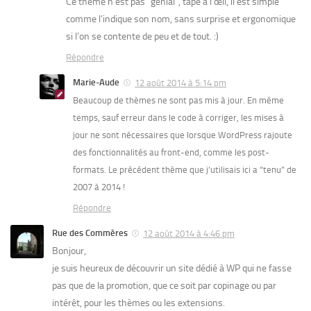
Ce thème n’est pas “génial”, tape à l’œil, il est simple
comme l’indique son nom, sans surprise et ergonomique
si l’on se contente de peu et de tout. :)
Répondre
Marie-Aude
12 août 2014 à 5:14 pm
Beaucoup de thèmes ne sont pas mis à jour. En même
temps, sauf erreur dans le code à corriger, les mises à
jour ne sont nécessaires que lorsque WordPress rajoute
des fonctionnalités au front-end, comme les post-
formats. Le précédent thème que j’utilisais ici a “tenu” de
2007 à 2014 !
Répondre
Rue des Commères
12 août 2014 à 4:46 pm
Bonjour,
je suis heureux de découvrir un site dédié à WP qui ne fasse
pas que de la promotion, que ce soit par copinage ou par
intérêt, pour les thèmes ou les extensions.