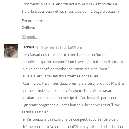
Comment (où à quel endroit sous WP) puis-je modifier Le
Titre, la Description et les mots cles de ma page d’acceuil ?
Encore merci
Philippe
Répondre
Eschylle
4 février 2014 à 12:00 pm
Cela faisait des mois que je cherchais quelqu’un de
compétent qui me conseillât un thème gratuit et performant.
Je suis enchanté de tomber par hasard sur ce “post”.
Je vais aller visiter les trois thèmes conseillés.
Pour ma part, sur mes deux premiers sites, j’ai utilisé Mantra
qui me satisfaisait bien (après avoir cherché au hasard
pendant quelques semaines (je dis “au hasard” parce que
l’ignorant progresse au petit bonheur la chance) et qu’il me
satisfaisait bien.
Je n’ai toujours pas compris ce que peut apporter de plus un
thème premium (à part le fait d’être payant et d’offrir tant de