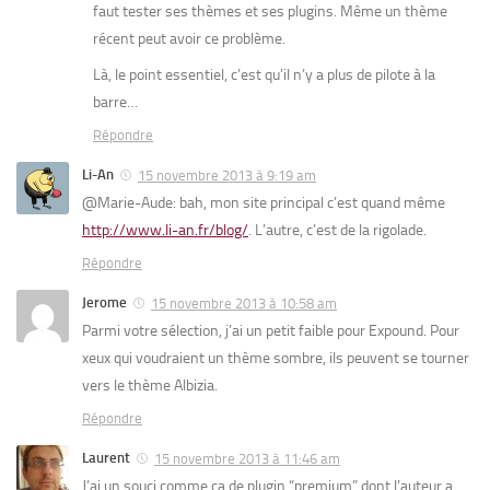
faut tester ses thèmes et ses plugins. Même un thème
récent peut avoir ce problème.
Là, le point essentiel, c’est qu’il n’y a plus de pilote à la
barre…
Répondre
Li-An
15 novembre 2013 à 9:19 am
@Marie-Aude: bah, mon site principal c’est quand même
http://www.li-an.fr/blog/
. L’autre, c’est de la rigolade.
Répondre
Jerome
15 novembre 2013 à 10:58 am
Parmi votre sélection, j’ai un petit faible pour Expound. Pour
xeux qui voudraient un thème sombre, ils peuvent se tourner
vers le thème Albizia.
Répondre
Laurent
15 novembre 2013 à 11:46 am
J’ai un souci comme ça de plugin “premium” dont l’auteur a