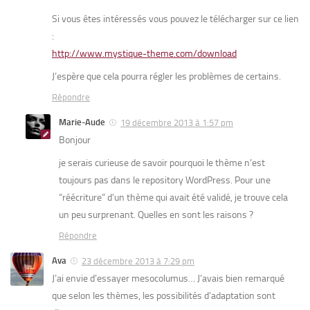
Si vous êtes intéressés vous pouvez le télécharger sur ce lien
:
http://www.mystique-theme.com/download
J’espère que cela pourra régler les problèmes de certains.
Répondre
Marie-Aude
19 décembre 2013 à 1:57 pm
Bonjour
je serais curieuse de savoir pourquoi le thème n’est
toujours pas dans le repository WordPress. Pour une
“réécriture” d’un thème qui avait été validé, je trouve cela
un peu surprenant. Quelles en sont les raisons ?
Répondre
Ava
23 décembre 2013 à 7:29 pm
J’ai envie d’essayer mesocolumus… J’avais bien remarqué
que selon les thèmes, les possibilités d’adaptation sont