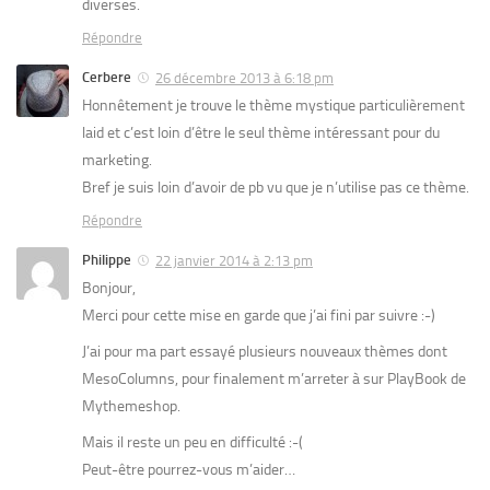
diverses.
Répondre
Cerbere
26 décembre 2013 à 6:18 pm
Honnêtement je trouve le thème mystique particulièrement
laid et c’est loin d’être le seul thème intéressant pour du
marketing.
Bref je suis loin d’avoir de pb vu que je n’utilise pas ce thème.
Répondre
Philippe
22 janvier 2014 à 2:13 pm
Bonjour,
Merci pour cette mise en garde que j’ai fini par suivre :-)
J’ai pour ma part essayé plusieurs nouveaux thèmes dont
MesoColumns, pour finalement m’arreter à sur PlayBook de
Mythemeshop.
Mais il reste un peu en difficulté :-(
Peut-être pourrez-vous m’aider…