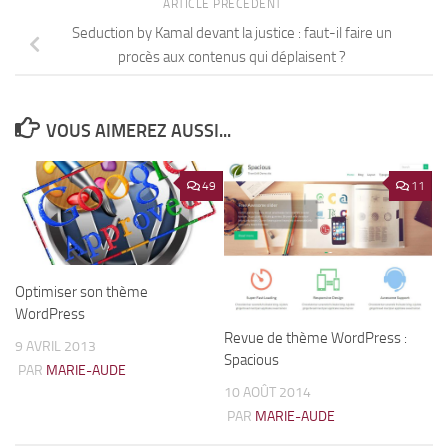
ARTICLE PRÉCÉDENT
Seduction by Kamal devant la justice : faut-il faire un
procès aux contenus qui déplaisent ?
VOUS AIMEREZ AUSSI...
49
11
Optimiser son thème
WordPress
Revue de thème WordPress :
9 AVRIL 2013
Spacious
PAR
MARIE-AUDE
10 AOÛT 2014
PAR
MARIE-AUDE