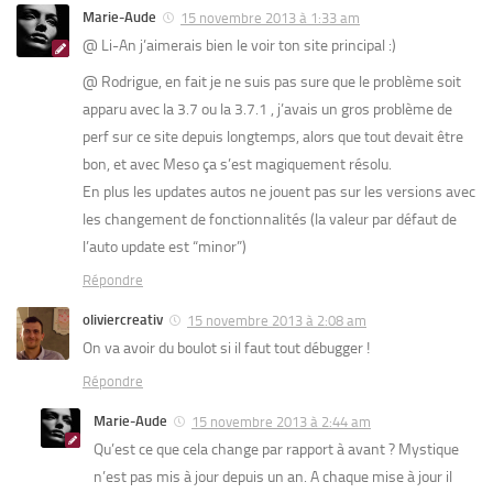
Marie-Aude
15 novembre 2013 à 1:33 am
@ Li-An j’aimerais bien le voir ton site principal :)
@ Rodrigue, en fait je ne suis pas sure que le problème soit
apparu avec la 3.7 ou la 3.7.1 , j’avais un gros problème de
perf sur ce site depuis longtemps, alors que tout devait être
bon, et avec Meso ça s’est magiquement résolu.
En plus les updates autos ne jouent pas sur les versions avec
les changement de fonctionnalités (la valeur par défaut de
l’auto update est “minor”)
Répondre
oliviercreativ
15 novembre 2013 à 2:08 am
On va avoir du boulot si il faut tout débugger !
Répondre
Marie-Aude
15 novembre 2013 à 2:44 am
Qu’est ce que cela change par rapport à avant ? Mystique
n’est pas mis à jour depuis un an. A chaque mise à jour il