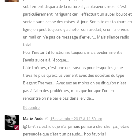
subitement disparu de la nature il y a plusieurs mois. C’est
particulièrement intriguant car il effectuait un super boulot et
sortait sans cesse des mises-à-jour. Son site est toujours en
ligne, on peut toujours y acheter son produit, si on lui envoie
un mail on n’a pas de message d’erreur… Mais silence radio
total.
Pour l’instant il fonctionne toujours mais évidemment si
j’avais su cela à l’époque…
Côté thèmes, c’est une des raisons pour lesquelles je ne
travaille plus qu’exclusivement avec des sociétés du type
Elegant Themes… Avec eux au moins on se dit qu’on n’est
pas à l’abri des problèmes, mais que lorsque l’on en
rencontre on ne parle pas dans le vide…
Répondre
Marie-Aude
15 novembre 2013 à 11:59 am
@ Li-An c’est idiot je n’ai jamais pensé à chercher ça, j’étais
persuadée que c’était un pseudo… hop favoris !