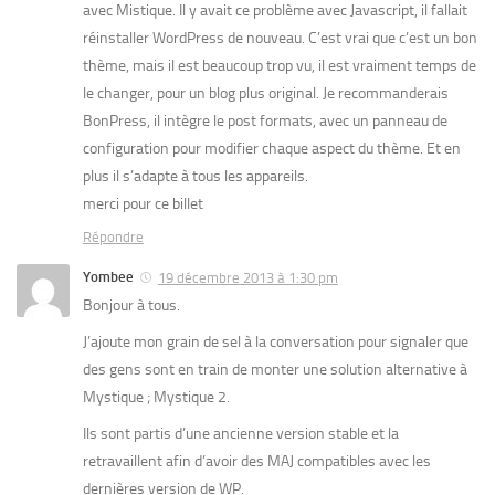
avec Mistique. Il y avait ce problème avec Javascript, il fallait
réinstaller WordPress de nouveau. C’est vrai que c’est un bon
thème, mais il est beaucoup trop vu, il est vraiment temps de
le changer, pour un blog plus original. Je recommanderais
BonPress, il intègre le post formats, avec un panneau de
configuration pour modifier chaque aspect du thème. Et en
plus il s’adapte à tous les appareils.
merci pour ce billet
Répondre
Yombee
19 décembre 2013 à 1:30 pm
Bonjour à tous.
J’ajoute mon grain de sel à la conversation pour signaler que
des gens sont en train de monter une solution alternative à
Mystique ; Mystique 2.
Ils sont partis d’une ancienne version stable et la
retravaillent afin d’avoir des MAJ compatibles avec les
dernières version de WP.