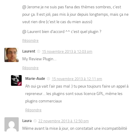
@ Jerome je ne suis pas fana des thèmes sombres, c’est
pour ça. Il est joli, pas mis à jour depuis longtemps, mais ça ne
veut rien dire (c’est le cas du mien aussi)
@ Laurent bien d’accord ^^ c’est quel plugin ?
Répondre
Laurent
15 novembre 2013 à 12:03 pm
My Review Plugin…
Répondre
Marie-Aude
15 novembre 2013 à 12:11 pm
Ah oui ça vait l’air pas mal :) tu peux toujours faire un appel à
repreneur… les plugins sont sous licence GPL, même les
plugins commerciaux
Répondre
Laura
22 novembre 2013 à 12:50 pm
Même avant la mise à jour, on constatait une incompatibilité