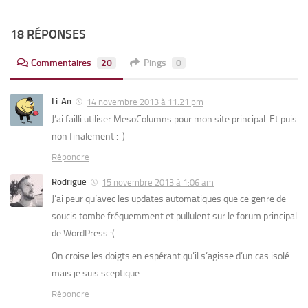
18 RÉPONSES
Commentaires
20
Pings
0
Li-An
14 novembre 2013 à 11:21 pm
J’ai failli utiliser MesoColumns pour mon site principal. Et puis
non finalement :-)
Répondre
Rodrigue
15 novembre 2013 à 1:06 am
J’ai peur qu’avec les updates automatiques que ce genre de
soucis tombe fréquemment et pullulent sur le forum principal
de WordPress :(
On croise les doigts en espérant qu’il s’agisse d’un cas isolé
mais je suis sceptique.
Répondre