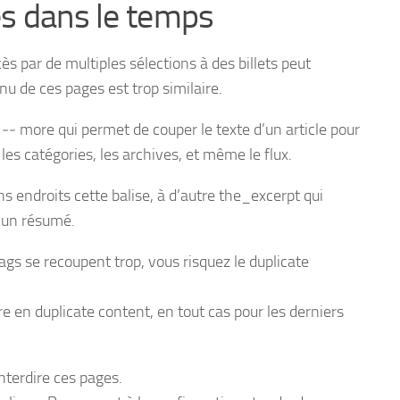
es dans le temps
accès par de multiples sélections à des billets peut
nu de ces pages est trop similaire.
! ‐‐ more qui permet de couper le texte d’un article pour
 les catégories, les archives, et même le flux.
ns endroits cette balise, à d’autre the_excerpt qui
, un résumé.
ags se recoupent trop, vous risquez le duplicate
e en duplicate content, en tout cas pour les derniers
interdire ces pages.