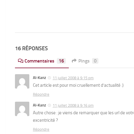
16 RÉPONSES
Commentaires
16
Pings
0
Al-Kanz
11 juillet 2008 à 9:15 pm
Cet article est pour moi cruellement d’actualité :)
Répondre
Al-Kanz
11 juillet 2008 à 9:16 pm
Autre chose : je viens de remarquer que les url de vo
excentricité ?
Répondre