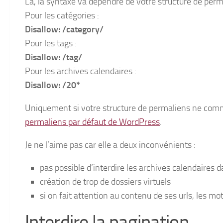
Là, la syntaxe va dépendre de votre structure de perma
Pour les catégories :
Disallow: /category/
Pour les tags :
Disallow: /tag/
Pour les archives calendaires :
Disallow: /20*
Uniquement si votre structure de permaliens ne com
permaliens par défaut de WordPress
.
Je ne l’aime pas car elle a deux inconvénients :
pas possible d’interdire les archives calendaires d
création de trop de dossiers virtuels
si on fait attention au contenu de ses urls, les mo
Interdire la pagination