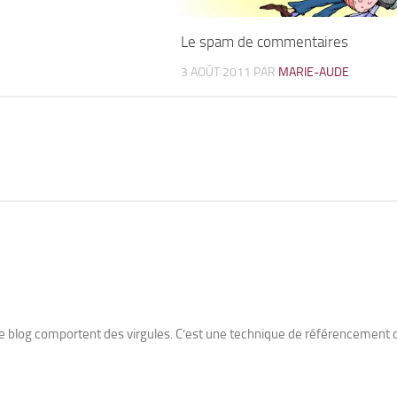
Le spam de commentaires
3 AOÛT 2011
PAR
MARIE-AUDE
tre blog comportent des virgules. C’est une technique de référencement 