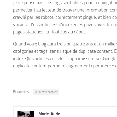
Je ne pense pas. Les tags sont utiles pour la navigation
permettent au lecteur de trouver une information co
crawlé par les robots, correctement pingué, et bien cons
voisins… l’essentiel est d’indexer les pages avec le cont
pages statiques. En tout cas au début.
Quand votre blog aura trois ou quatre ans et un millier
catégories et tags, sans risque de duplicate content.
indexé (les articles de celui ci apparaissent sur Goog
duplicate content permet d’augmenter la pertinence
Étiquettes :
duplicate content
Marie-Aude