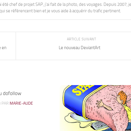
j'ai été chef de projet SAP, j'ai fait de la photo, des voyages. Depuis 2007, je
ui se référencent bien et je vous aide à acquérir du trafic pertinent.
ARTICLE SUIVANT
e en
Le nouveau DeviantArt
du dofollow
11
8
PAR
MARIE-AUDE