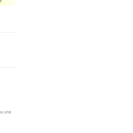
ou une