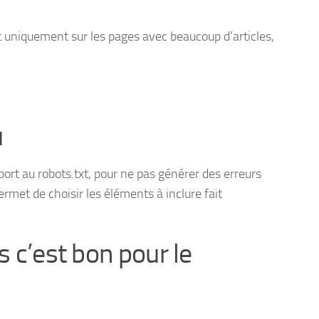
it uniquement sur les pages avec beaucoup d’articles,
.
u
rt au robots.txt, pour ne pas générer des erreurs
permet de choisir les éléments à inclure fait
s c’est bon pour le