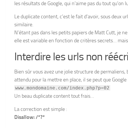
les résultats de Google, qui n’aime pas du tout qu’on l
Le duplicate content, c’est le fait d’avoir, sous deux 
similaire.
N’étant pas dans les petits papiers de Matt Cutt, je ne 
elle est variable en fonction de critères secrets… mais l
Interdire les urls non réécr
Bien sûr vous avez une jolie structure de permaliens, 
attendu pour la mettre en place, il se peut que Google 
www.mondomaine.com/index.php?p=02
Un beau duplicate content tout frais…
La correction est simple :
Disallow: /*?*