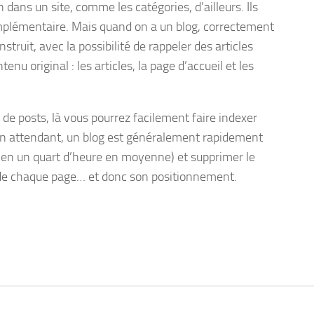
 dans un site, comme les catégories, d’ailleurs. Ils
mplémentaire. Mais quand on a un blog, correctement
truit, avec la possibilité de rappeler des articles
enu original : les articles, la page d’accueil et les
 de posts, là vous pourrez facilement faire indexer
 En attendant, un blog est généralement rapidement
le en un quart d’heure en moyenne) et supprimer le
 de chaque page… et donc son positionnement.