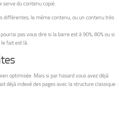
ui serve du contenu copié.
urls différentes, le même contenu, ou un contenu très
pourrai pas vous dire si la barre est à 90%, 80% ou si
e fait est là.
ites
bien optimisée. Mais si par hasard vous avez déjà
ait déjà indexé des pages avec la structure classique :