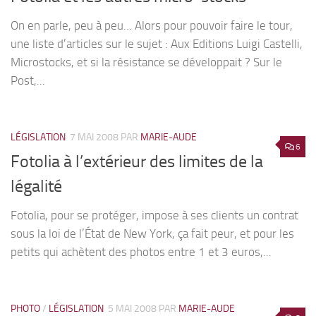
On en parle, peu à peu… Alors pour pouvoir faire le tour,
une liste d’articles sur le sujet : Aux Editions Luigi Castelli,
Microstocks, et si la résistance se développait ? Sur le
Post,...
LÉGISLATION
7 MAI 2008
PAR
MARIE-AUDE
6
Fotolia à l’extérieur des limites de la
légalité
Fotolia, pour se protéger, impose à ses clients un contrat
sous la loi de l’État de New York, ça fait peur, et pour les
petits qui achètent des photos entre 1 et 3 euros,...
PHOTO
/
LÉGISLATION
5 MAI 2008
PAR
MARIE-AUDE