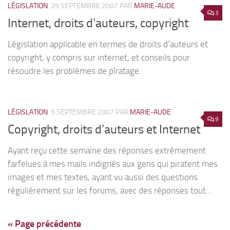
LÉGISLATION
29 SEPTEMBRE 2007
PAR
MARIE-AUDE
3
Internet, droits d’auteurs, copyright
Législation applicable en termes de droits d’auteurs et
copyright, y compris sur internet, et conseils pour
résoudre les problèmes de pîratage.
LÉGISLATION
5 SEPTEMBRE 2007
PAR
MARIE-AUDE
9
Copyright, droits d’auteurs et Internet
Ayant reçu cette semaine des réponses extrêmement
farfelues à mes mails indignés aux gens qui piratent mes
images et mes textes, ayant vu aussi des questions
régulièrement sur les forums, avec des réponses tout...
« Page précédente