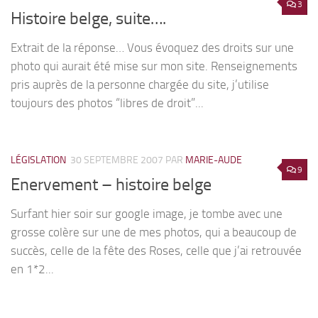
3
Histoire belge, suite….
Extrait de la réponse… Vous évoquez des droits sur une
photo qui aurait été mise sur mon site. Renseignements
pris auprès de la personne chargée du site, j’utilise
toujours des photos “libres de droit”...
LÉGISLATION
30 SEPTEMBRE 2007
PAR
MARIE-AUDE
9
Enervement – histoire belge
Surfant hier soir sur google image, je tombe avec une
grosse colère sur une de mes photos, qui a beaucoup de
succès, celle de la fête des Roses, celle que j’ai retrouvée
en 1*2...