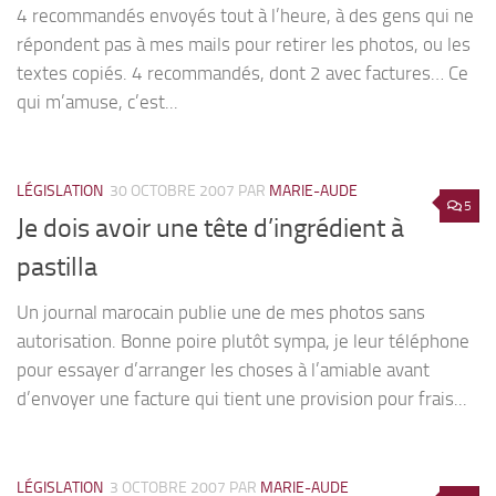
4 recommandés envoyés tout à l’heure, à des gens qui ne
répondent pas à mes mails pour retirer les photos, ou les
textes copiés. 4 recommandés, dont 2 avec factures… Ce
qui m’amuse, c’est...
LÉGISLATION
30 OCTOBRE 2007
PAR
MARIE-AUDE
5
Je dois avoir une tête d’ingrédient à
pastilla
Un journal marocain publie une de mes photos sans
autorisation. Bonne poire plutôt sympa, je leur téléphone
pour essayer d’arranger les choses à l’amiable avant
d’envoyer une facture qui tient une provision pour frais...
LÉGISLATION
3 OCTOBRE 2007
PAR
MARIE-AUDE