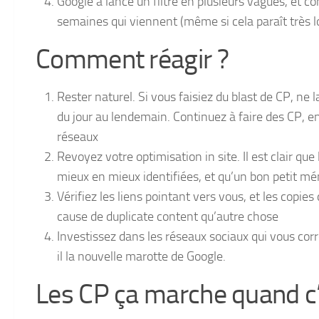
Google a lancé un filtre en plusieurs vagues, et 
semaines qui viennent (même si cela paraît très l
Comment réagir ?
Rester naturel. Si vous faisiez du blast de CP, ne
du jour au lendemain. Continuez à faire des CP, e
réseaux
Revoyez votre optimisation in site. Il est clair que
mieux en mieux identifiées, et qu’un bon petit m
Vérifiez les liens pointant vers vous, et les copie
cause de duplicate content qu’autre chose
Investissez dans les réseaux sociaux qui vous co
il la nouvelle marotte de Google.
Les CP ça marche quand c’e