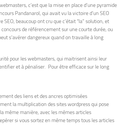
webmasters, c’est que la mise en place d’une pyramide
oncours Pandanarol, qui avait vu la victoire d’un SEO
e SEO, beaucoup ont cru que c’était “la” solution, et
 un concours de référencement sur une courte durée, ou
peut s’avérer dangereux quand on travaille à long
urité pour les webmasters, qui maitrisent ainsi leur
dentifier et à pénaliser. Pour être efficace sur le long
ulement des liens et des ancres optimisées
lement la multiplication des sites wordpress qui pose
de la même manière, avec les mêmes articles
repérer si vous sortez en même temps tous les articles