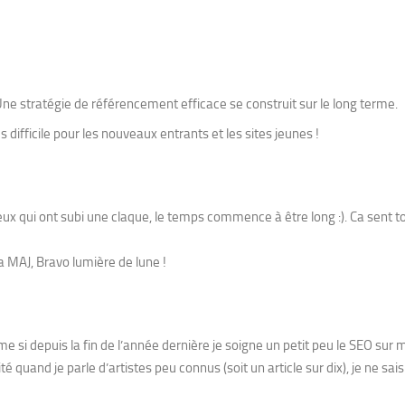
 Une stratégie de référencement efficace se construit sur le long terme.
s difficile pour les nouveaux entrants et les sites jeunes !
x qui ont subi une claque, le temps commence à être long :). Ca sent t
a MAJ, Bravo lumière de lune !
me si depuis la fin de l’année dernière je soigne un petit peu le SEO sur
é quand je parle d’artistes peu connus (soit un article sur dix), je ne sais 