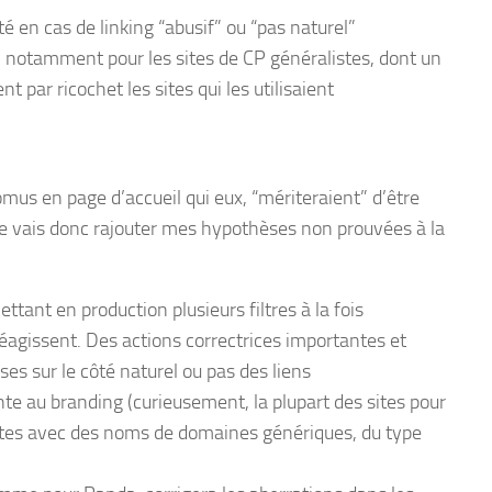
té en cas de linking “abusif” ou “pas naturel”
, notamment pour les sites de CP généralistes, dont un
 par ricochet les sites qui les utilisaient
mus en page d’accueil qui eux, “mériteraient” d’être
. Je vais donc rajouter mes hypothèses non prouvées à la
tant en production plusieurs filtres à la fois
agissent. Des actions correctrices importantes et
es sur le côté naturel ou pas des liens
te au branding (curieusement, la plupart des sites pour
sites avec des noms de domaines génériques, du type