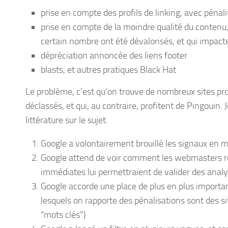
prise en compte des profils de linking, avec pénali
prise en compte de la moindre qualité du contenu
certain nombre ont été dévalorisés, et qui impactent
dépréciation annoncée des liens footer
blasts, et autres pratiques Black Hat
Le problème, c’est qu’on trouve de nombreux sites pro
déclassés, et qui, au contraire, profitent de Pingouin
littérature sur le sujet.
Google a volontairement brouillé les signaux en met
Google attend de voir comment les webmasters ré
immédiates lui permettraient de valider des analys
Google accorde une place de plus en plus importan
lesquels on rapporte des pénalisations sont des 
“mots clés”)