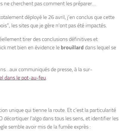
ils ne cherchent pas comment les préparer…
totalement déployé le 26 avril, j’en conclus que cette
ois”, les sites que je gère n’ont pas été impactés.
ellement tirer des conclusions définitives et
click met bien en évidence le
brouillard
dans lequel se
 liens…aux communiqués de presse, à la sur-
sel dans le pot-au-feu
.
tion unique qui tienne la route. Et c’est la particularité
 décortiquer l’algo dans tous les sens, et identifier les
ogle semble avoir mis de la fumée exprès :