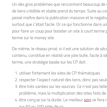
Un des gros problèmes que rencontrent beaucoup de 
de liens crédible et stable prend du temps. Suite au c
passé maître dans la publication massive et le negativ
surtout que c’était facile. Or ce qui fonctionne dans
pour faire un coup pour booster un site à court terme 
terme sur le money site.
De même, le réseau privé, si il est une solution de séc
contenu, constitue en réalité une jolie bulle, facile à i
terme, une stratégie basée sur les CP doit :
utiliser fortement les sites de CP thématiques
respecter l’aspect naturel des liens, donc pas se
être très variées sur les sources. Ce n’est pas tel
problème, mais la multiplication des sites faits 
être conçue sur la durée. Le meilleur
spin
se fera 
sur 50 ou 100 sites de cp