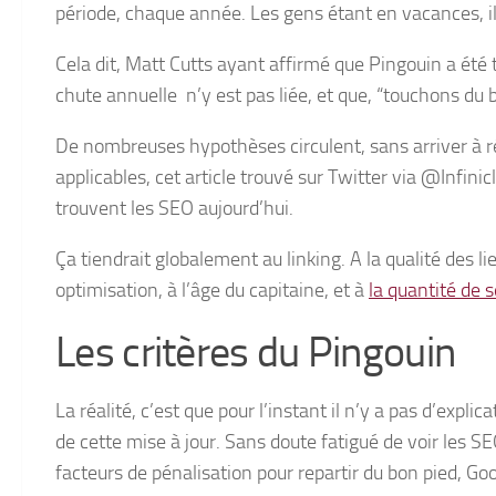
période, chaque année. Les gens étant en vacances, 
Cela dit, Matt Cutts ayant affirmé que Pingouin a été 
chute annuelle n’y est pas liée, et que, “touchons du b
De nombreuses hypothèses circulent, sans arriver à ré
applicables, cet article trouvé sur Twitter via @Infini
trouvent les SEO aujourd’hui.
Ça tiendrait globalement au linking. A la qualité des
optimisation, à l’âge du capitaine, et à
la quantité de 
Les critères du Pingouin
La réalité, c’est que pour l’instant il n’y a pas d’explica
de cette mise à jour. Sans doute fatigué de voir les SEO
facteurs de pénalisation pour repartir du bon pied, Go