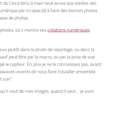
 du Leica tenu à main levé arrive aux oreilles des
umérique par incapacité à faire des bonnes photos
 base de photos.
opheles, où il montre ses
créations numériques
 suis plutôt dans la photo de reportage, ou dans la
 sauf peut être par la macro, ou par la prise de vue
ppé le capteur. En plus je ne le connaissais pas, avant
 Casawaves-events de nous faire travailler ensemble.
 voir”.
e qu’il veut de mes images, quand il veut… je vous