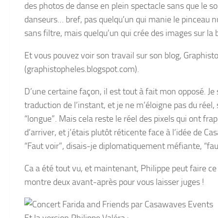
des photos de danse en plein spectacle sans que le son
danseurs… bref, pas quelqu’un qui manie le pinceau n
sans filtre, mais quelqu’un qui crée des images sur la
Et vous pouvez voir son travail sur son blog, Graphist
(graphistopheles.blogspot.com).
D’une certaine façon, il est tout à fait mon opposé. Je
traduction de l’instant, et je ne m’éloigne pas du réel,
“longue”. Mais cela reste le réel des pixels qui ont fra
d’arriver, et j’étais plutôt réticente face à l’idée de
“Faut voir”, disais-je diplomatiquement méfiante, “faut
Ca a été tout vu, et maintenant, Philippe peut faire c
montre deux avant-après pour vous laisser juges !