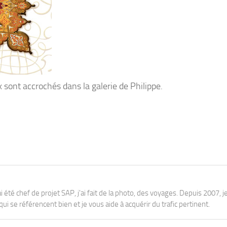
ux sont accrochés dans la galerie de Philippe.
j'ai été chef de projet SAP, j'ai fait de la photo, des voyages. Depuis 2007, je
ui se référencent bien et je vous aide à acquérir du trafic pertinent.