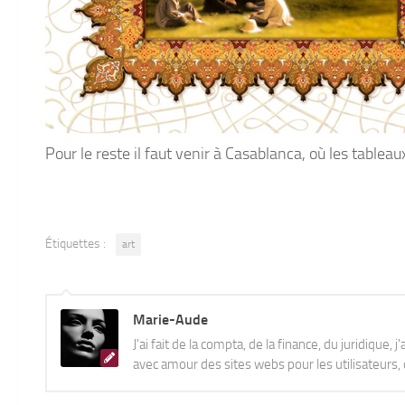
Pour le reste il faut venir à Casablanca, où les tablea
Étiquettes :
art
Marie-Aude
J'ai fait de la compta, de la finance, du juridique, 
avec amour des sites webs pour les utilisateurs, q