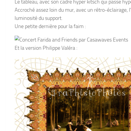
Le tableau, avec son cadre hyper kitsch qui passe hyp
Accroché assez loin du mur, avec un rétro-éclairage, l
luminosité du support.
Une petite dernière pour la faim :
Et la version Philippe Valéra :