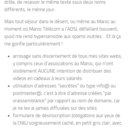
drôle, de recevoir le même texte sous deux noms
différents, le même jour.
Mais tout séjour dans le désert, ou même au Maroc au
moment où Maroc Télécom a l’ADSL défaillant (souvent,
quoi) me rend hypersensible aux spams inutiles… Et là ça
me gonfle particulièrement !
arrosage sans discernement de tous mes sites webs,
y compris ceux d’associations au Maroc, qui n’ont
visiblement AUCUNE intention de distribuer des
videos en cadeaux à leurs salariés
utilisation d’adresses “secrètes” du type info@ ou
postmaster@, c’est à dire d’adresse créées “par
vraissemblance” par rapport au nom de domaine, car
je ne les ai jamais diffusées sur des sites
formulaire de désinscription (obligatoire aux yeux de
la CNIL) soigneusement caché, en petit gris clair, avec