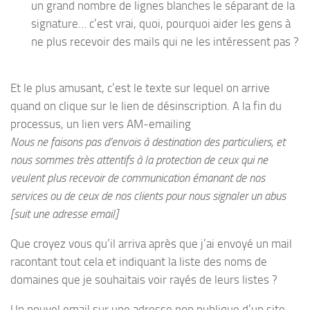
un grand nombre de lignes blanches le séparant de la
signature… c’est vrai, quoi, pourquoi aider les gens à
ne plus recevoir des mails qui ne les intéressent pas ?
Et le plus amusant, c’est le texte sur lequel on arrive
quand on clique sur le lien de désinscription. A la fin du
processus, un lien vers AM-emailing
Nous ne faisons pas d’envois à destination des particuliers, et
nous sommes très attentifs à la protection de ceux qui ne
veulent plus recevoir de communication émanant de nos
services ou de ceux de nos clients pour nous signaler un abus
[suit une adresse email]
Que croyez vous qu’il arriva après que j’ai envoyé un mail
racontant tout cela et indiquant la liste des noms de
domaines que je souhaitais voir rayés de leurs listes ?
Un nouvel email sur une adresse non publique d’un site