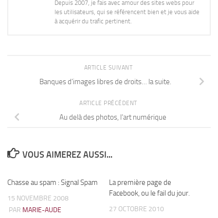
Depuis 2007, je fais avec amour des sites webs pour
les utilisateurs, qui se référencent bien et je vous aide
à acquérir du trafic pertinent.
ARTICLE SUIVANT
Banques d’images libres de droits… la suite.
ARTICLE PRÉCÉDENT
Au delà des photos, l’art numérique
VOUS AIMEREZ AUSSI...
Chasse au spam : Signal Spam
4
La première page de
11
Facebook, ou le fail du jour.
15 NOVEMBRE 2008
27 OCTOBRE 2010
PAR
MARIE-AUDE