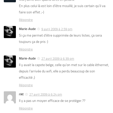
En plus celui là est loin d’être mouillé, je suis certain qu’il va
faire son effet ;-)
Répondre
Marie-Aude
9 avril 2009 à 2:59 pm
Si ça me permet d’être supprimée de leurs listes, ça sera
toujours ça de pris :)
Répondre
Marie-Aude
27 avril 2009 à 6:39 pm
Il y avait la capote belge, celle qu’on met sur le cable éthernet,
depuis l’arrivée du wifi, elle a perdu beaucoup de son
efficacité ;)
Répondre
rikt
27 avril 2009 à 6:24 pm
Il y a pas un moyen efficace de se protéger.??
Répondre