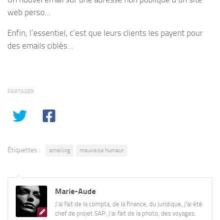
web perso…
Enfin, l’essentiel, c’est que leurs clients les payent pour
des emails ciblés…
PARTAGER
Étiquettes :
emailing
mauvaise humeur
Marie-Aude
J'ai fait de la compta, de la finance, du juridique, j'ai été
chef de projet SAP, j'ai fait de la photo, des voyages.