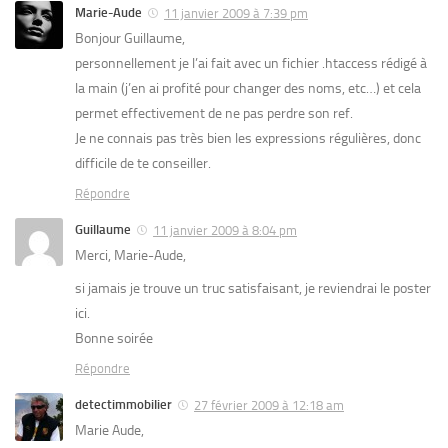
Marie-Aude
11 janvier 2009 à 7:39 pm
Bonjour Guillaume,
personnellement je l’ai fait avec un fichier .htaccess rédigé à
la main (j’en ai profité pour changer des noms, etc…) et cela
permet effectivement de ne pas perdre son ref.
Je ne connais pas très bien les expressions régulières, donc
difficile de te conseiller.
Répondre
Guillaume
11 janvier 2009 à 8:04 pm
Merci, Marie-Aude,
si jamais je trouve un truc satisfaisant, je reviendrai le poster
ici.
Bonne soirée
Répondre
detectimmobilier
27 février 2009 à 12:18 am
Marie Aude,