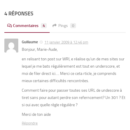
4 RÉPONSES
Commentaires
4
Pings
0
Guillaume
11 janvier 2009 à 12:46 pm
Bonjour, Marie-Aude,
en relisant ton post sur WRI, e réalise qu’un de mes sites sur
lequel je me bats régulièrement est tout en underscore, et
moi de filer direct ici…. Merci ce ceta rticle, je comprends
mieux certaines difficultés rencontrées.
Comment faire pour passer toutes ses URL de undescore à
tiret sans pour autant perdre son referncement? Un 301 ? Et
si oui avec quelle règle régulière ?
Merci de ton aide
Répondre