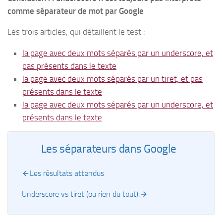
comme séparateur de mot par Google
Les trois articles, qui détaillent le test :
la page avec deux mots séparés par un underscore, et
pas présents dans le texte
la page avec deux mots séparés par un tiret, et pas
présents dans le texte
la page avec deux mots séparés par un underscore, et
présents dans le texte
Les séparateurs dans Google
Les résultats attendus
Underscore vs tiret (ou rien du tout).