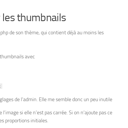
!
er les thumbnails
s.php de son thème, qui contient déjà au moins les
 thumbnails avec
;
réglages de l’admin. Elle me semble donc un peu inutile
 l’image si elle n’est pas carrée. Si on n’ajoute pas ce
s proportions initiales.