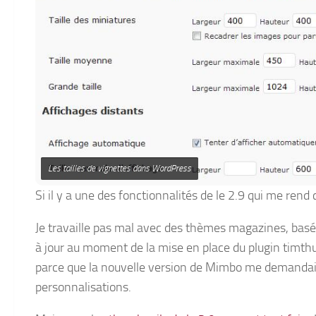
Les tailles de vignettes dans WordPress
Si il y a une des fonctionnalités de le 2.9 qui me rend c
Je travaille pas mal avec des thèmes magazines, basé
à jour au moment de la mise en place du plugin timthu
parce que la nouvelle version de Mimbo me demandait
personnalisations.