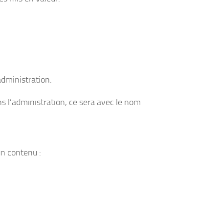
’administration.
ans l’administration, ce sera avec le nom
 un contenu :