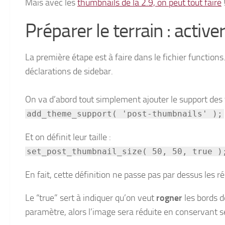
Mais avec les
thumbnails de la 2.9, on peut tout faire
Préparer le terrain : activ
La première étape est à faire dans le fichier function
déclarations de sidebar.
On va d’abord tout simplement ajouter le support des
add_theme_support( 'post-thumbnails' );
Et on définit leur taille :
set_post_thumbnail_size( 50, 50, true )
En fait, cette définition ne passe pas par dessus les 
Le “true” sert à indiquer qu’on veut
rogner
les bords de
paramètre, alors l’image sera réduite en conservant se