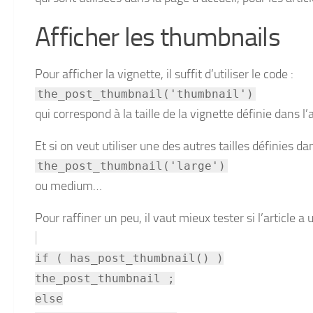
Afficher les thumbnails
Pour afficher la vignette, il suffit d’utiliser le code :
the_post_thumbnail('thumbnail')
qui correspond à la taille de la vignette définie dans l
Et si on veut utiliser une des autres tailles définies d
the_post_thumbnail('large')
ou medium…
Pour raffiner un peu, il vaut mieux tester si l’article a
if ( has_post_thumbnail() )
the_post_thumbnail ;
else