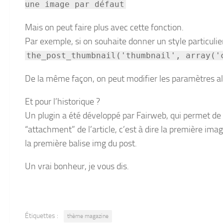
une image par défaut
Mais on peut faire plus avec cette fonction.
Par exemple, si on souhaite donner un style particulier
the_post_thumbnail('thumbnail', array('
De la même façon, on peut modifier les paramètres alt 
Et pour l’historique ?
Un plugin a été développé par Fairweb, qui permet de 
“attachment” de l’article, c’est à dire la première ima
la première balise img du post.
Un vrai bonheur, je vous dis.
Étiquettes :
thème magazine