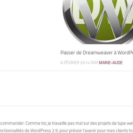
Passer de Dreamweaver à WordP
6 FÉVRIER 2014
PAR
MARIE-AUDE
 recommander. Comme toi, je travaille pas mal sur des projets de type we
onctionnalités de WordPress 2.9, pour prévoir l’avenir pour mes clients t