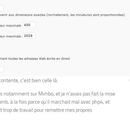
ontente, c’est bien celle là.
s notamment sur Mimbo, et je n’avais pas fait la mise
mb, à la fois parce qu’il marchait mal avec php4, et
 trop de travail pour remettre mes propres