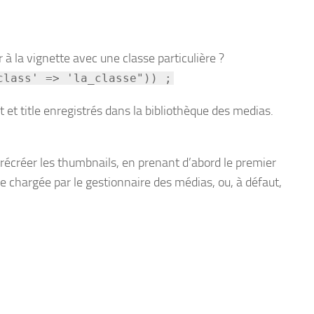
 à la vignette avec une classe particulière ?
class' => 'la_classe")) ;
et title enregistrés dans la bibliothèque des medias.
récréer les thumbnails, en prenant d’abord le premier
ge chargée par le gestionnaire des médias, ou, à défaut,