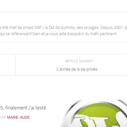
j'ai été chef de projet SAP, j'ai fait de la photo, des voyages. Depuis 2007, je
ui se référencent bien et je vous aide à acquérir du trafic pertinent.
ARTICLE SUIVANT
L’année de la vie privée
, finalement j’ai testé
0
PAR
MARIE-AUDE