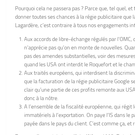
Pourquoi cela ne passera pas ? Parce que, tel quel, et 
donner toutes ses chances à la régie publicitaire qu
Lagardère, c’est contraire à tous nos engagements in
Aux accords de libre-échange régulés par l’OMC, q
n’apprécie pas qu’on en monte de nouvelles. Quand
pas des amendes substantielles, voir des mesures
quand les USA ont interdit le Roquefort et le cha
Aux traités européens, qui interdisent la discrimi
que la facturation de la régie publicitaire Google se
clair qu’une partie de ces profits remonte aux USA
donc à la nôtre.
A l’ensemble de la fiscalité européenne, qui régit l
immatériels à l’exportation. On paye l’IS dans le p
payée dans le pays du client. C’est comme ça, et r