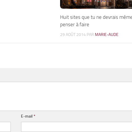
Huit sites que tu ne devrais mêm
penser à faire
29 AOÛT 2014
PAR
MARIE-AUDE
E-mail
*