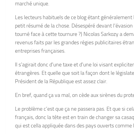
marché unique.
Les lecteurs habituels de ce blog étant généralement b
petit résumé de la chose. Désespéré devant l’évasion de 
tourné face à cette tournure ?) Nicolas Sarkozy a dem
revenus faits par les grandes régies publicitaires étr
entreprises françaises.
Il s’agirait donc d’une taxe et d’une loi visant explic
étrangères. Et quelle que soit la façon dont le législate
Président de la République est assez clair.
En bref, quand ça va mal, on cède aux sirènes du prot
Le problème c’est que ça ne passera pas. Et que si cela
français, donc la tête est en train de changer sa casa
qui est cella appliquée dans des pays ouverts comme 