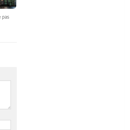
e pas