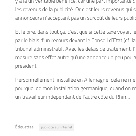
y a là un véritable bénéfice, car une part importante
les revenus de la publicité. Or c’est leurs revenus qui 
annonceurs n’acceptant pas un surcoût de leurs public
Et le pire, dans tout ça, c’est que si cette taxe voyait 
par le biais d’un recours devant le Conseil d’Etat (cf.
tribunal administratif. Avec les délais de traitement, 
mesure sans effet autre qu’une annonce un peu poujadi
président.
Personnellement, installée en Allemagne, cela ne me c
pourquoi de mon installation germanique, quand on me 
un travailleur indépendant de l’autre côté du Rhin…
Étiquettes :
publicité sur internet