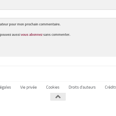
gateur pour mon prochain commentaire.
s pouvez aussi
vous abonnez
sans commenter.
égales
Vie privée
Cookies
Droits d’auteurs
Crédit