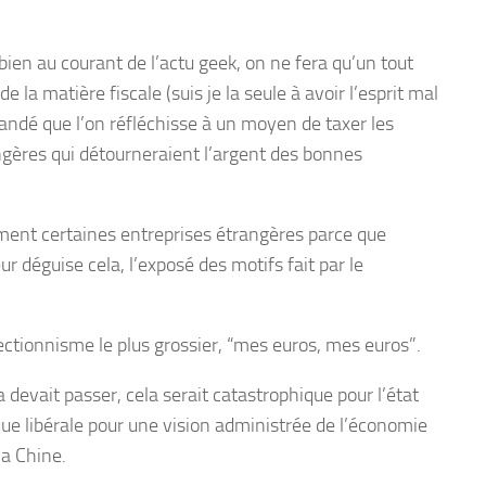
ien au courant de l’actu geek, on ne fera qu’un tout
la matière fiscale (suis je la seule à avoir l’esprit mal
andé que l’on réfléchisse à un moyen de taxer les
angères qui détourneraient l’argent des bonnes
itement certaines entreprises étrangères parce que
ur déguise cela, l’exposé des motifs fait par le
ectionnisme le plus grossier, “mes euros, mes euros”.
 devait passer, cela serait catastrophique pour l’état
que libérale pour une vision administrée de l’économie
la Chine.