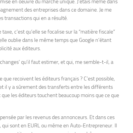
e mise en oeuvre du marché unique. J’étais même dans
ompagnement des entreprises dans ce domaine. Je me
es transactions qui en a résulté.
xe, c’est qu’elle se focalise sur la “matière fiscale”
s elle oublie dans le même temps que Google n’étant
licité aux éditeurs.
anges’ qu’il faut estimer, et qui, me semble-t-il, a
e que recoivent les éditeurs français ? C’est possible,
t il y a sûrement des transferts entre les différents
ux que les éditeurs touchent beaucoup moins que ce que
pensée par les revenus des annonceurs. Et dans ces
, qui sont en EURL ou même en Auto-Entrepreneur. Il