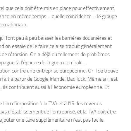
tel que cela doit être mis en place pour effectivement
e lance en même temps – quelle coïncidence – le groupe
ternationaux.
ui font peu à peu baisser les barrières douanières et
 on essaie de le faire cela se traduit généralement
 de rétorsion. On a déjà eu tellement de problèmes
mpagne, à l’époque de la guerre en Irak …
nation contre une entreprise européenne. Or il se trouve
 fait à partir de Google Irlande. Bad luck. Même si il est
, ils contribuent aussi à l’économie européenne. Et
e lieu d’imposition à la TVA et à l’IS des revenus
ays d’établissement de l’entreprise, et la TVA doit être
ajouter une taxe supplémentaire n’est pas facile.